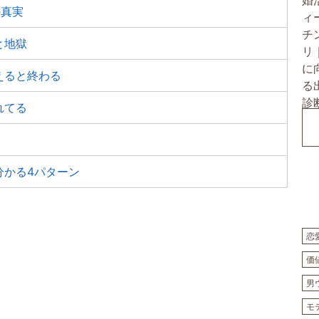
の真実
と地獄
えると終わる
れてる
分かる4パターン
恋
価
男
モ