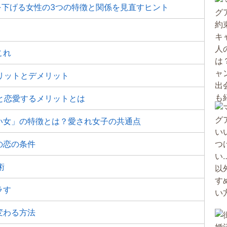
を下げる女性の3つの特徴と関係を見直すヒント
これ
メリットとデメリット
性と恋愛するメリットとは
い女」の特徴とは？愛され女子の共通点
の恋の条件
術
ラす
変わる方法