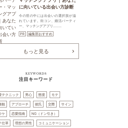
マッチングアプリ｜あなた
に向いている出会い方診断
今の世の中には出会いの選択肢が溢
れています。街コン、婚活パーティ
ー、マッチングアプリ……...
PR
編集部おすすめ
もっと見る
KEYWORDS
注目キーワード
愛テクニック
男心
態度
モテ
値観
アプローチ
彼氏
交際
サイン
ウケ
恋愛指南
NG（ドン引き）
テ仕草
理想の男性
コミュニケーション