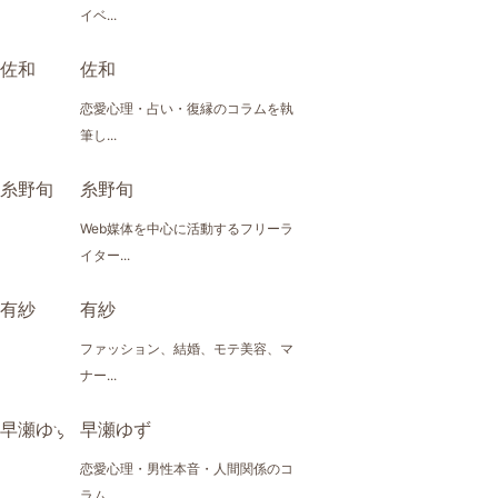
イベ...
佐和
恋愛心理・占い・復縁のコラムを執
筆し...
糸野旬
Web媒体を中心に活動するフリーラ
イター...
有紗
ファッション、結婚、モテ美容、マ
ナー...
早瀬ゆず
恋愛心理・男性本音・人間関係のコ
ラム...