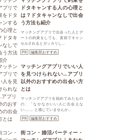
マッチングアプリで約束を
ドタキャンする人の心理と
は？ドタキャンなしで出会
う方法も紹介
マッチングアプリで出会った人とデ
ートの約束をしても、直前でキャン
セルされるとガッカリし...
PR
編集部おすすめ
マッチングアプリでいい人
を見つけられない…アプリ
以外のおすすめの出会い方
とは
マッチングアプリを始めてみたもの
の、「なかなかいい人に出会えな
い……」と感じていませんか...
PR
編集部おすすめ
街コン・婚活パーティー・