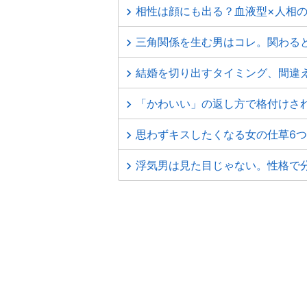
相性は顔にも出る？血液型×人相
三角関係を生む男はコレ。関わる
結婚を切り出すタイミング、間違
「かわいい」の返し方で格付けさ
思わずキスしたくなる女の仕草6つ
浮気男は見た目じゃない。性格で