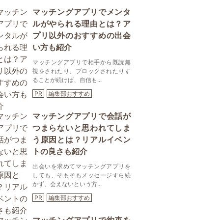
マッチングアプリでメンタ
ルがやられる理由とは？ア
プリ以外のおすすめの出会
い方も紹介
マッチングアプリで相手から既読無
視をされたり、ブロックされたりす
ることが続けば、自信も...
PR
編集部おすすめ
マッチングアプリで会話が
つまらないと思われてしま
う原因とは？リアルイベン
トの良さも紹介
出会いを求めてマッチングアプリを
しても、そもそもメッセージすら続
かず、会えないという方...
PR
編集部おすすめ