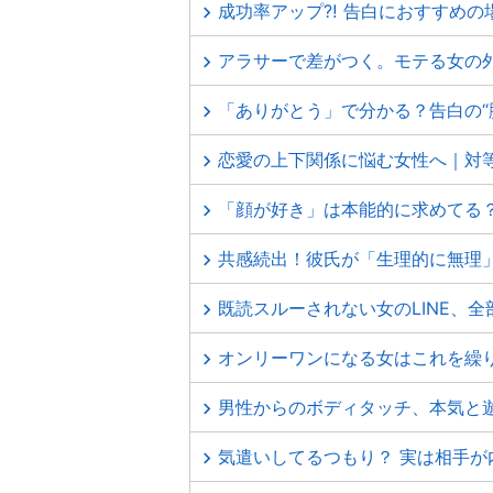
成功率アップ⁈ 告白におすすめの
アラサーで差がつく。モテる女の
「ありがとう」で分かる？告白の“
恋愛の上下関係に悩む女性へ｜対
「顔が好き」は本能的に求めてる
共感続出！彼氏が「生理的に無理
既読スルーされない女のLINE、全
オンリーワンになる女はこれを繰
男性からのボディタッチ、本気と
気遣いしてるつもり？ 実は相手が