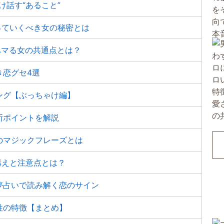
け話す“あること”
っていくべき女の秘密とは
ハマる女の共通点とは？
き恋グセ4選
ング【ぶっちゃけ編】
断ポイントを解説
のマジックフレーズとは
構えと注意点とは？
夢占いで読み解く恋のサイン
性の特徴【まとめ】