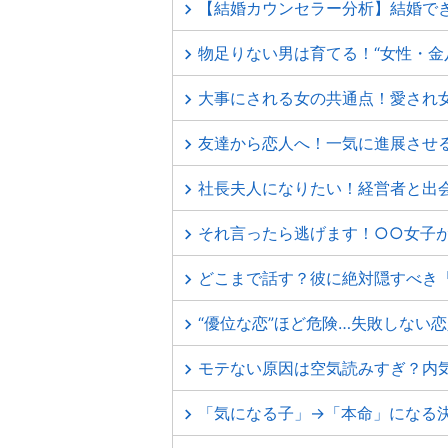
【結婚カウンセラー分析】結婚でき
物足りない男は育てる！“女性・金
大事にされる女の共通点！愛され
友達から恋人へ！一気に進展させ
社長夫人になりたい！経営者と出
それ言ったら逃げます！○○女子が
どこまで話す？彼に絶対隠すべき
“優位な恋”ほど危険…失敗しない
モテない原因は空気読みすぎ？内気
「気になる子」→「本命」になる