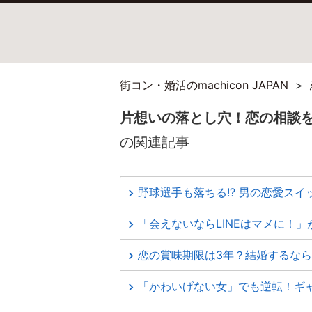
街コン・婚活のmachicon JAPAN
片想いの落とし穴！恋の相談
の関連記事
野球選手も落ちる!? 男の恋愛スイ
「会えないならLINEはマメに！
恋の賞味期限は3年？結婚するな
「かわいげない女」でも逆転！ギ