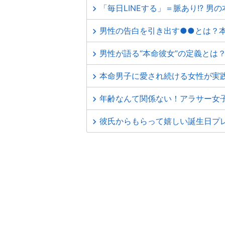
「毎日LINEする」＝脈あり!? 男
男性の告白を引き出す●●とは？
男性が語る“本命彼女”の定義とは
本命男子に愛され続ける女性が実
年齢なんて関係ない！アラサー女
彼氏からもらって嬉しい誕生日プレ