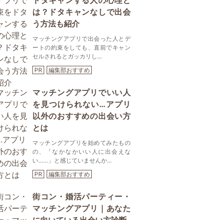
ドタキャンする人の心理と
は？ドタキャンなしで出会
う方法も紹介
マッチングアプリで出会った人とデ
ートの約束をしても、直前でキャン
セルされるとガッカリし...
PR
編集部おすすめ
マッチングアプリでいい人
を見つけられない…アプリ
以外のおすすめの出会い方
とは
マッチングアプリを始めてみたもの
の、「なかなかいい人に出会えな
い……」と感じていませんか...
PR
編集部おすすめ
街コン・婚活パーティー・
マッチングアプリ｜あなた