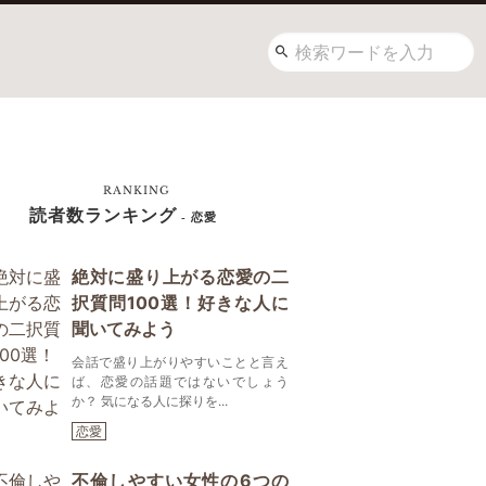
RANKING
読者数ランキング
- 恋愛
絶対に盛り上がる恋愛の二
択質問100選！好きな人に
聞いてみよう
会話で盛り上がりやすいことと言え
ば、恋愛の話題ではないでしょう
か？ 気になる人に探りを...
恋愛
不倫しやすい女性の6つの