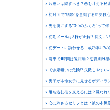
片思いは隠すべき？恋を叶える秘
初対面で“結婚”を意識する!? 男
男を虜にする“3つのふくろ”って
初期メールは3行が正解!? 長文LI
初デートに誘わせる！成功率UPの
電車で1時間は遠距離？恋愛距離感
でき婚狙いは危険!? 失敗しやすい
男子が本命女子に見せるボディラ
落ち込む彼を支えるには？嫌われ
心に刺さるセリフとは？彼の本気