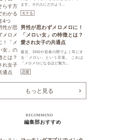
ます。その人にどのよう...
モテる
男性が思わずメロメロに！
「メロい女」の特徴とは？
愛され女子の共通点
最近、SNSや若者の間でよく耳にす
る「メロい」という言葉。 これは
「メロメロになるほど魅力...
恋愛
もっと見る
RECOMMEND
編集部おすすめ