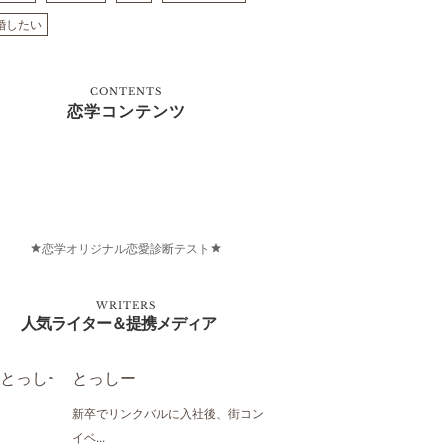
婚したい
CONTENTS
恋学コンテンツ
恋学オリジナル恋愛診断テスト
WRITERS
人気ライター＆提携メディア
とっしー
新卒でリンクバルに入社後、街コン
イベ...