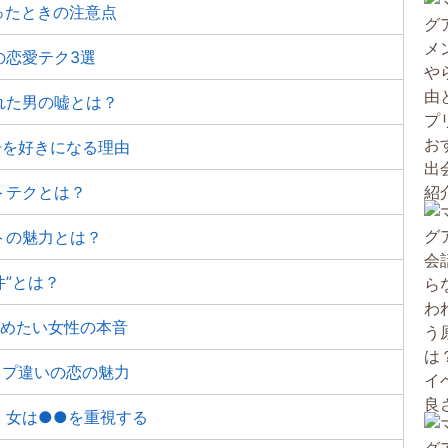
ったときの注意点
の恋愛テク3選
れた男の嘘とは？
子を好きになる理由
トテクとは？
トの魅力とは？
件”とは？
極めたい女性の本音
イプ違いの恋の魅力
、女は●●を重視する