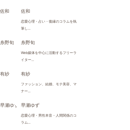
佐和
恋愛心理・占い・復縁のコラムを執
筆し...
糸野旬
Web媒体を中心に活動するフリーラ
イター...
有紗
ファッション、結婚、モテ美容、マ
ナー...
早瀬ゆず
恋愛心理・男性本音・人間関係のコ
ラム...