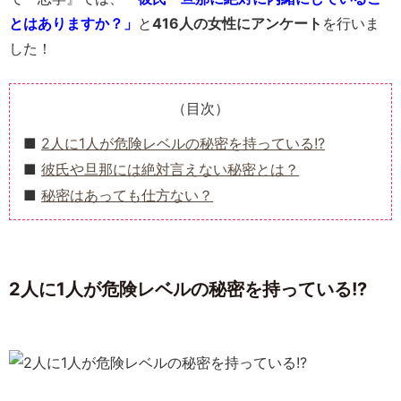
とはありますか？」
と
416人の女性にアンケート
を行いま
した！
（目次）
2人に1人が危険レベルの秘密を持っている!?
彼氏や旦那には絶対言えない秘密とは？
秘密はあっても仕方ない？
2人に1人が危険レベルの秘密を持っている!?