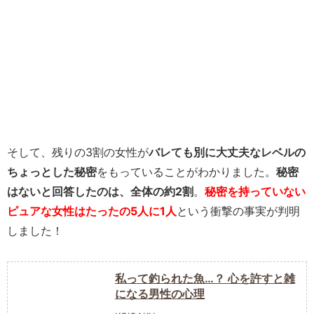
そして、残りの3割の女性が
バレても別に大丈夫なレベルの
ちょっとした秘密
をもっていることがわかりました。
秘密
はないと回答したのは、全体の約2割
。
秘密を持っていない
ピュアな女性はたったの5人に1人
という衝撃の事実が判明
しました！
私って釣られた魚…？ 心を許すと雑
になる男性の心理