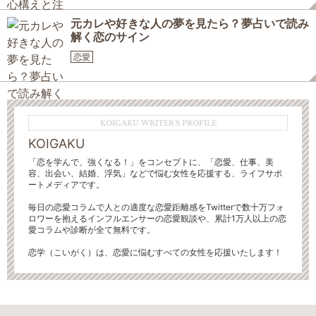
元カレや好きな人の夢を見たら？夢占いで読み
解く恋のサイン
恋愛
KOIGAKU WRITER'S PROFILE
KOIGAKU
「恋を学んで、強くなる！」をコンセプトに、「恋愛、仕事、美
容、出会い、結婚、浮気」などで悩む女性を応援する、ライフサポ
ートメディアです。
毎日の恋愛コラムで人との適度な恋愛距離感をTwitterで数十万フォ
ロワーを抱えるインフルエンサーの恋愛観談や、累計1万人以上の恋
愛コラムや診断が全て無料です。
恋学（こいがく）は、恋愛に悩むすべての女性を応援いたします！