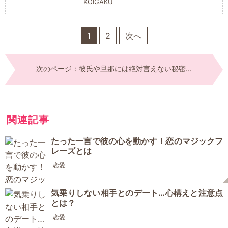
KOIGAKU
1
2
次へ
次のページ：彼氏や旦那には絶対言えない秘密...
関連記事
たった一言で彼の心を動かす！恋のマジックフ
レーズとは
恋愛
気乗りしない相手とのデート…心構えと注意点
とは？
恋愛