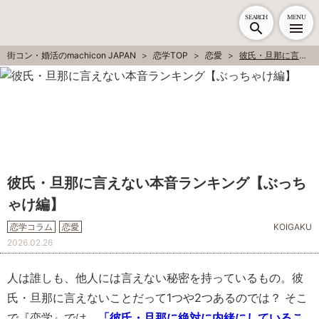
SEARCH
MENU
街コン・婚活のmachicon JAPAN
恋学TOP
恋愛
彼氏・旦那に言えない本音ランキング【ぶっちゃけ編】
彼氏・旦那に言えない本音ランキング【ぶっち
ゃけ編】
恋学コラム
恋愛
KOIGAKU
2026.02.26
人は誰しも、他人には言えない秘密を持っているもの。彼
氏・旦那に言えないことだって1つや2つあるのでは？ そこ
で『恋学』では、
「彼氏・旦那に絶対に内緒にしているこ