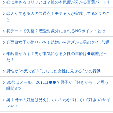
心に刺さるセリフとは？彼の本気度が分かる言葉パート1
恋人ができる人の共通点！モテる人が実践してる3つのこ
と
初デートで失格!? 恋愛対象外にされるNGポイントとは
真面目女子が陥りがち！結婚から遠ざかる男のタイプ3選
年齢差がカギ？男が本気になる女性の年齢は●歳差だっ
た！
男性が“本気で好き”になった女性に見せる3つの行動
30代はメール、20代は●●？男子が「好きかも」と思う
瞬間3つ
奥手男子の好意は見えにくい！わかりにくい“好き”のサイ
ン4つ