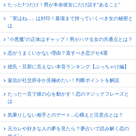
たった1つだけ！男が本命彼女にだけ話す“あること”
「実はね…」は封印！墓場まで持っていくべき女の秘密と
は
“小悪魔”の正体はギャップ！男がハマる女の共通点とは？
恋がうまくいかない理由？直すべき恋グセ4選
彼氏・旦那に言えない本音ランキング【ぶっちゃけ編】
返信が社交辞令か見極めたい！判断ポイントを解説
たった一言で彼の心を動かす！恋のマジックフレーズと
は
気乗りしない相手とのデート…心構えと注意点とは？
元カレや好きな人の夢を見たら？夢占いで読み解く恋の
サイン