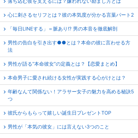
落ち込む彼を支えるには？嫌われない励まし方とは
心に刺さるセリフとは？彼の本気度が分かる言葉パート2
「毎日LINEする」＝脈あり!? 男の本音を徹底解剖
男性の告白を引き出す●●とは？本命の彼に言わせる方
法
男性が語る“本命彼女”の定義とは？【恋愛まとめ】
本命男子に愛され続ける女性が実践する心がけとは？
年齢なんて関係ない！アラサー女子の魅力を高める秘訣5
つ
彼氏からもらって嬉しい誕生日プレゼントTOP
男性が「本気の彼女」には言えない3つのこと