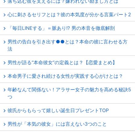
落ち込む彼を支えるには？嫌われない励まし方とは
心に刺さるセリフとは？彼の本気度が分かる言葉パート2
「毎日LINEする」＝脈あり!? 男の本音を徹底解剖
男性の告白を引き出す●●とは？本命の彼に言わせる方
法
男性が語る“本命彼女”の定義とは？【恋愛まとめ】
本命男子に愛され続ける女性が実践する心がけとは？
年齢なんて関係ない！アラサー女子の魅力を高める秘訣5
つ
彼氏からもらって嬉しい誕生日プレゼントTOP
男性が「本気の彼女」には言えない3つのこと