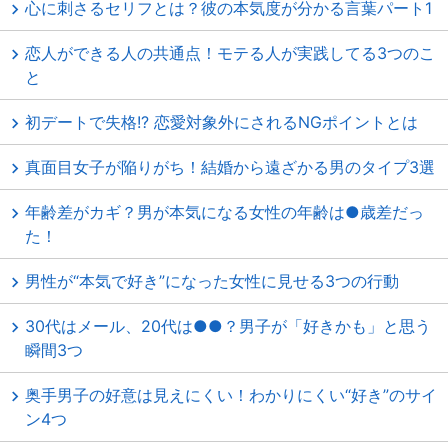
心に刺さるセリフとは？彼の本気度が分かる言葉パート1
恋人ができる人の共通点！モテる人が実践してる3つのこ
と
初デートで失格!? 恋愛対象外にされるNGポイントとは
真面目女子が陥りがち！結婚から遠ざかる男のタイプ3選
年齢差がカギ？男が本気になる女性の年齢は●歳差だっ
た！
男性が“本気で好き”になった女性に見せる3つの行動
30代はメール、20代は●●？男子が「好きかも」と思う
瞬間3つ
奥手男子の好意は見えにくい！わかりにくい“好き”のサイ
ン4つ