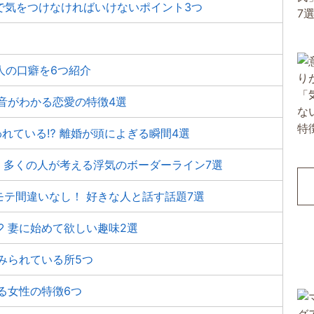
愛で気をつけなければいけないポイント3つ
人の口癖を6つ紹介
音がわかる恋愛の特徴4選
れている⁉ 離婚が頭によぎる瞬間4選
 多くの人が考える浮気のボーダーライン7選
テ間違いなし！ 好きな人と話す話題7選
 妻に始めて欲しい趣味2選
みられている所5つ
る女性の特徴6つ