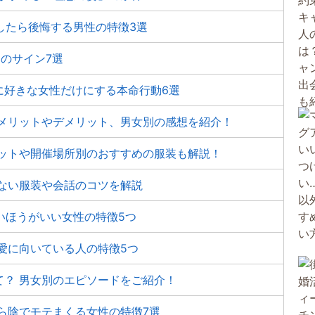
したら後悔する男性の特徴3選
らのサイン7選
に好きな女性だけにする本命行動6選
 メリットやデメリット、男女別の感想を紹介！
リットや開催場所別のおすすめの服装も解説！
ない服装や会話のコツを解説
いほうがいい女性の特徴5つ
愛に向いている人の特徴5つ
て？ 男女別のエピソードをご紹介！
ら陰でモテまくる女性の特徴7選