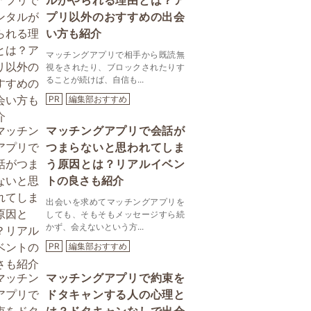
ルがやられる理由とは？ア
プリ以外のおすすめの出会
い方も紹介
マッチングアプリで相手から既読無
視をされたり、ブロックされたりす
ることが続けば、自信も...
PR
編集部おすすめ
マッチングアプリで会話が
つまらないと思われてしま
う原因とは？リアルイベン
トの良さも紹介
出会いを求めてマッチングアプリを
しても、そもそもメッセージすら続
かず、会えないという方...
PR
編集部おすすめ
マッチングアプリで約束を
ドタキャンする人の心理と