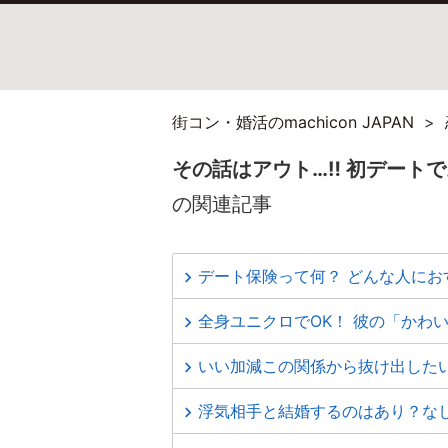
街コン・婚活のmachicon JAPAN
その話はアウト…‼ 初デート
の関連記事
デート保険って何？ どんな人にお
全身ユニクロでOK！ 彼の「かわ
いい加減この関係から抜け出したい
浮気相手と結婚するのはあり？な