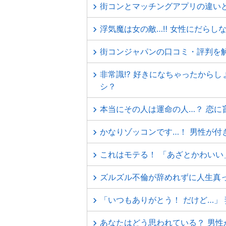
街コンとマッチングアプリの違い
浮気魔は女の敵…‼ 女性にだらし
街コンジャパンの口コミ・評判を
非常識⁉ 好きになちゃったからし
シ？
本当にその人は運命の人…？ 恋に
かなりゾッコンです…！ 男性が付
これはモテる！ 「あざとかわいい
ズルズル不倫が辞めれずに人生真っ
「いつもありがとう！ だけど…」
あなたはどう思われている？ 男性