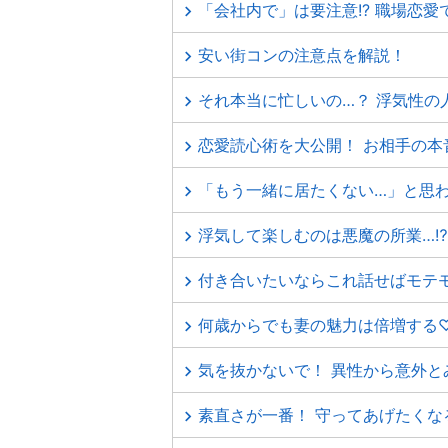
「会社内で」は要注意!? 職場恋
安い街コンの注意点を解説！
それ本当に忙しいの…？ 浮気性の
恋愛読心術を大公開！ お相手の本
「もう一緒に居たくない…」と思わ
浮気して楽しむのは悪魔の所業…⁉
付き合いたいならこれ話せばモテモ
何歳からでも妻の魅力は倍増する♡
気を抜かないで！ 異性から意外と
素直さが一番！ 守ってあげたくな