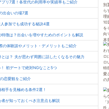
アプリ7選！各世代の利用率や実績率もご紹介
の出会いの場7選
1人参加でも成功する秘訣4選
の特徴は？出会いを増やすためのポイントも解説
実際の体験談やメリット・デメリットもご紹介
件とは？ 夫が思わず周囲に話したくなるその魅力
！ 初デートで絶対NGなこと5つ
代の恋愛観をご紹介
婚相手を見極める条件2選！
心者が知っておくべき注意点も解説