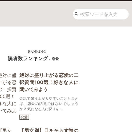
RANKING
読者数ランキング
- 恋愛
絶対に盛り上がる恋愛の二
択質問100選！好きな人に
聞いてみよう
会話で盛り上がりやすいことと言え
ば、恋愛の話題ではないでしょう
か？ 気になる人に探りを...
恋愛
【男女別】目をそらす際の