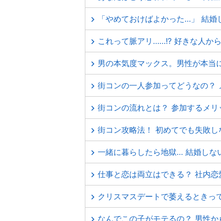
「やめておけばよかった…」 結婚
これって脈アリ……!? 好きな人か
男の本気度マックス。男性が本当
街コンの一人参加ってどうなの？
街コンの流れとは？ 参加するメ
街コン攻略法！ 初めてでも失敗し
一緒に暮らしたら地獄… 結婚しな
仕事と恋は両立はできる？ 社内恋
クリスマスデートで萎えるときっ
なんでこの子がモテるの？ 男性か