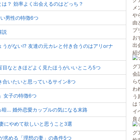
とは？ 効率よく出会えるのはどっち？
ない男性の特徴6つ
解説
ょうがない⁉ 友達の元カレと付き合うのはアリorナ
盲目なときほどよく見たほうがいいところ5つ
き合いたいと思っているサイン8つ
」女子の特徴6つ
暗… 婚外恋愛カップルの気になる末路
 妻にやめて欲しいと思うこと3選
が求める「理想の妻」の条件5つ