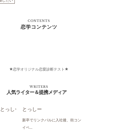
婚したい
CONTENTS
恋学コンテンツ
恋学オリジナル恋愛診断テスト
WRITERS
人気ライター＆提携メディア
とっしー
新卒でリンクバルに入社後、街コン
イベ...