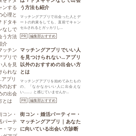
は？ドタキャンなしで出会
う方法も紹介
マッチングアプリで出会った人とデ
ートの約束をしても、直前でキャン
セルされるとガッカリし...
PR
編集部おすすめ
マッチングアプリでいい人
を見つけられない…アプリ
以外のおすすめの出会い方
とは
マッチングアプリを始めてみたもの
の、「なかなかいい人に出会えな
い……」と感じていませんか...
PR
編集部おすすめ
街コン・婚活パーティー・
マッチングアプリ｜あなた
に向いている出会い方診断