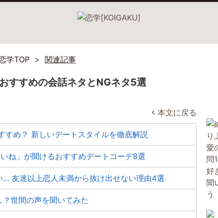
恋学TOP
関連記事
でおすすめの会話ネタとNGネタ5選
本文に戻る
すすめ？ 新しいデートスタイルを徹底解説
いいね」が聞けるおすすめデートコーデ8選
… 友達以上恋人未満から抜け出せない理由4選
し？世間の声を聞いてみた