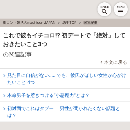
SEARCH
MENU
街コン・婚活のmachicon JAPAN
恋学TOP
関連記事
これで彼もイチコロ!? 初デートで「絶対」して
おきたいこと3つ
の関連記事
本文に戻る
見た目に自信がない……でも、彼氏がほしい女性が心がけ
たいこと 4つ
本命男子を惹きつける“小悪魔力”とは？
初対面でこれはタブー！ 男性が聞かれたくない話題と
は？