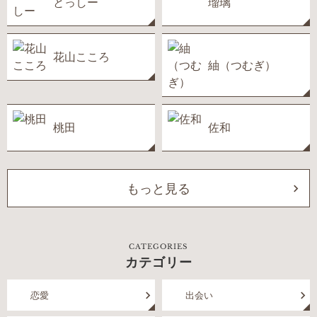
とっしー
瑠璃
花山こころ
紬（つむぎ）
桃田
佐和
もっと見る
CATEGORIES
カテゴリー
恋愛
出会い