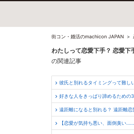
街コン・婚活のmachicon JAPAN
わたしって恋愛下手？ 恋愛下
の関連記事
彼氏と別れるタイミングって難し
好きな人をきっぱり諦めるための
遠距離になると別れる？ 遠距離恋
【恋愛が気持ち悪い、面倒臭い…