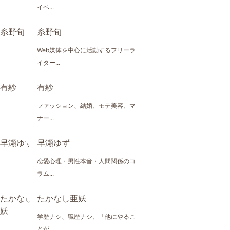
イベ...
糸野旬
Web媒体を中心に活動するフリーラ
イター...
有紗
ファッション、結婚、モテ美容、マ
ナー...
早瀬ゆず
恋愛心理・男性本音・人間関係のコ
ラム...
たかなし亜妖
学歴ナシ、職歴ナシ、「他にやるこ
とが...