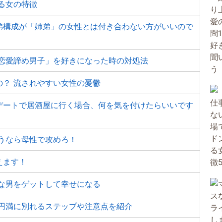
る女の特徴
弟構成が「姉弟」の女性とは付き合わない方がいいので
「恋愛諦め男子」を好きになった時の対処法
？ 流されやすい女性の憂鬱
デートで居酒屋に行く場合、何を気を付けたらいいです
うなら母性で攻めろ！
えます！
な男をゲットして幸せになる
 円満に別れるステップや注意点を紹介