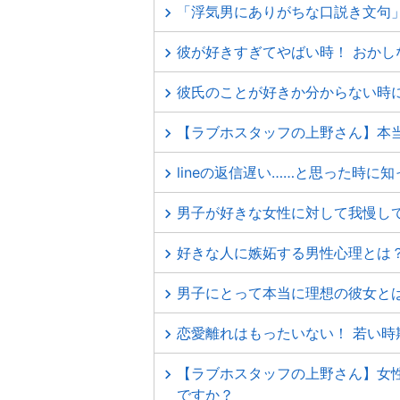
「浮気男にありがちな口説き文句
彼が好きすぎてやばい時！ おか
彼氏のことが好きか分からない時
【ラブホスタッフの上野さん】本
lineの返信遅い……と思った時
男子が好きな女性に対して我慢し
好きな人に嫉妬する男性心理とは
男子にとって本当に理想の彼女と
恋愛離れはもったいない！ 若い時
【ラブホスタッフの上野さん】女
ですか？