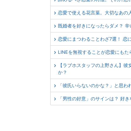
恋愛で使える花言葉。大切なあの
既婚者を好きになったらダメ？ 
恋愛にまつわることわざ7選！ 恋
LINEを無視することが恋愛にもた
【ラブホスタッフの上野さん】彼
か？
「彼氏いらないのかな？」と思わ
「男性の好意」のサインは？ 好