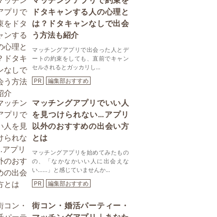
マッチングアプリで約束を
ドタキャンする人の心理と
は？ドタキャンなしで出会
う方法も紹介
マッチングアプリで出会った人とデ
ートの約束をしても、直前でキャン
セルされるとガッカリし...
PR
編集部おすすめ
マッチングアプリでいい人
を見つけられない…アプリ
以外のおすすめの出会い方
とは
マッチングアプリを始めてみたもの
の、「なかなかいい人に出会えな
い……」と感じていませんか...
PR
編集部おすすめ
街コン・婚活パーティー・