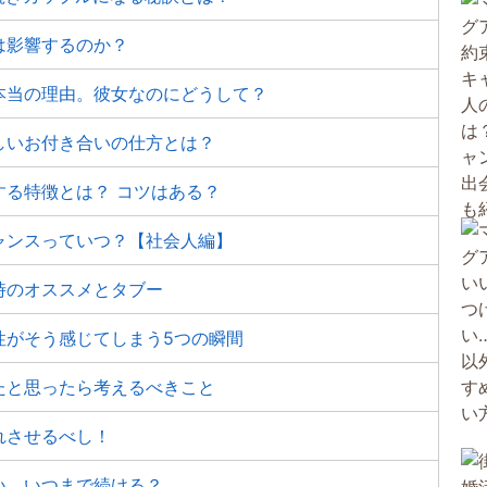
は影響するのか？
本当の理由。彼女なのにどうして？
しいお付き合いの仕方とは？
る特徴とは？ コツはある？
ャンスっていつ？【社会人編】
時のオススメとタブー
性がそう感じてしまう5つの瞬間
たと思ったら考えるべきこと
れさせるべし！
い、いつまで続ける？