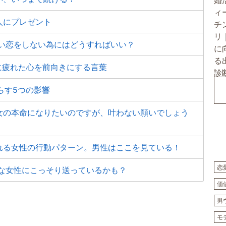
人にプレゼント
辛い恋をしない為にはどうすればいい？
に疲れた心を前向きにする言葉
らす5つの影響
女の本命になりたいのですが、叶わない願いでしょう
れる女性の行動パターン。男性はここを見ている！
恋
きな女性にこっそり送っているかも？
価
男
モ