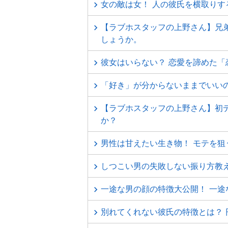
女の敵は女！ 人の彼氏を横取りす
【ラブホスタッフの上野さん】兄
しょうか。
彼女はいらない？ 恋愛を諦めた
「好き」が分からないままでいいの
【ラブホスタッフの上野さん】初
か？
男性は甘えたい生き物！ モテを狙
しつこい男の失敗しない振り方教
一途な男の顔の特徴大公開！ 一途
別れてくれない彼氏の特徴とは？