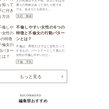
人の性格は十人十色。百人いれば百
通りの性格があって当たり前です。
でも、あまりにも自分と...
失恋・復縁
不倫しやすい女性の6つの
特徴と不倫女の行動パター
ンとは？
不倫は、男性だけでなく女性だって
するもの。パートナーとして選んだ
女性が不倫しやすいかど...
不倫・浮気
もっと見る
RECOMMEND
編集部おすすめ