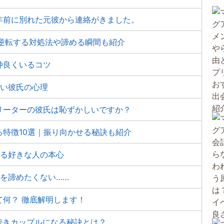
年前に別れた元彼から連絡がきました。
逆転する対処法や諦める瞬間も紹介
仲良くいるコツ
ない彼氏の心理
リーターの彼氏は恥ずかしいですか？
特徴10選｜振り向かせる秘訣も紹介
かる好きな人の本心
性を諦めたくない……
何？ 徹底解明します！
続きカップルになる秘訣とは？