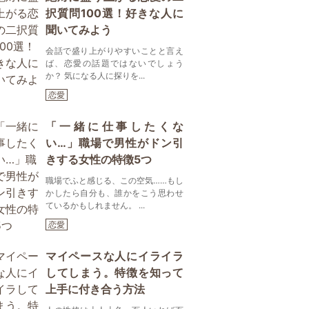
択質問100選！好きな人に
聞いてみよう
会話で盛り上がりやすいことと言え
ば、恋愛の話題ではないでしょう
か？ 気になる人に探りを...
恋愛
「一緒に仕事したくな
い…」職場で男性がドン引
きする女性の特徴5つ
職場でふと感じる、この空気……もし
かしたら自分も、誰かをこう思わせ
ているかもしれません。 ...
恋愛
マイペースな人にイライラ
してしまう。特徴を知って
上手に付き合う方法