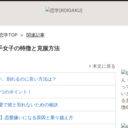
恋学TOP
関連記事
手女子の特徴と克服方法
本文に戻る
い。別れるのに良い方法は？
3つのポイント！
愛で彼と別れないための秘訣
…】恋愛嫌いになる原因と乗り越え方