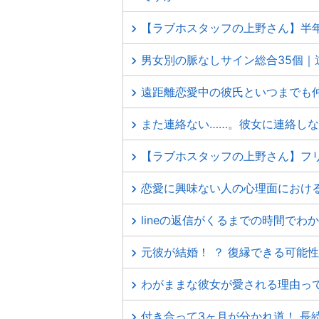
【ラブホスタッフの上野さん】半
男女別の脈なしサイン総合35個｜
遠距離恋愛中の彼氏といつまでも
また連絡ない……。彼女に連絡し
【ラブホスタッフの上野さん】フ
恋愛に興味ない人の心理面における
lineの返信がくるまでの時間でわ
元彼が結婚！ ？ 復縁できる可能
わがままな彼女が愛される理由って
付き合って3ヶ月が分かれ道！ 長