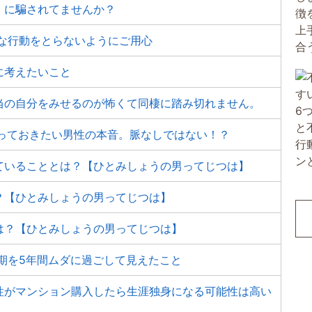
」に騙されてませんか？
しな行動をとらないようにご用心
に考えたいこと
当の自分をみせるのが怖くて同棲に踏み切れません。
に知っておきたい男性の本音。脈なしではない！？
ていることとは？【ひとみしょうの男ってじつは】
？【ひとみしょうの男ってじつは】
は？【ひとみしょうの男ってじつは】
期を5年間ムダに過ごして見えたこと
性がマンション購入したら生涯独身になる可能性は高い