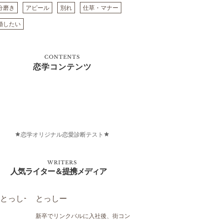
分磨き
アピール
別れ
仕草・マナー
婚したい
CONTENTS
恋学コンテンツ
恋学オリジナル恋愛診断テスト
WRITERS
人気ライター＆提携メディア
とっしー
新卒でリンクバルに入社後、街コン