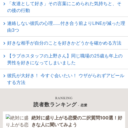
「友達として好き」その言葉にこめられた気持ちと、そ
の後の行動
連絡しない彼氏の心理……付き合う前よりLINEが減った理
由3つ
好きな相手が自分のことを好きかどうかを確かめる方法
【ラブホスタッフの上野さん】同じ職場の25歳も年上の
男性を好きになってしまいました
彼氏が大好き！ 今すぐ会いたい！ ウザがられずアピール
する方法
RANKING
読者数ランキング
- 恋愛
絶対に盛り上がる恋愛の二択質問100選！好
きな人に聞いてみよう