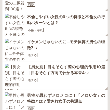
恋愛
不倫しやすい女性の6つの特徴と不倫女の行
動パターンとは？
不倫・浮気
イケメンじゃないのに…モテ体質の男性の特
徴7つ
モテる
【男女別】目をそらす際の心理的作用10選
｜目をそらす方向でわかる本音4つ
モテる
男性が思わずメロメロに！「メロい女」の
特徴とは？愛され女子の共通点
恋愛