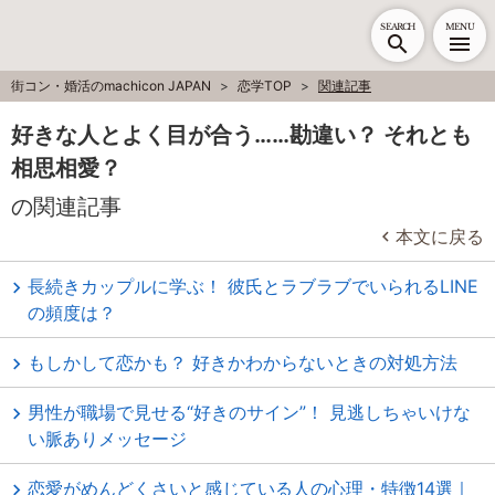
SEARCH
MENU
街コン・婚活のmachicon JAPAN
恋学TOP
関連記事
好きな人とよく目が合う……勘違い？ それとも
相思相愛？
の関連記事
本文に戻る
長続きカップルに学ぶ！ 彼氏とラブラブでいられるLINE
の頻度は？
もしかして恋かも？ 好きかわからないときの対処方法
男性が職場で見せる“好きのサイン”！ 見逃しちゃいけな
い脈ありメッセージ
恋愛がめんどくさいと感じている人の心理・特徴14選｜