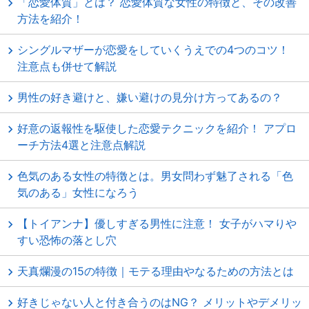
「恋愛体質」とは？ 恋愛体質な女性の特徴と、その改善
方法を紹介！
シングルマザーが恋愛をしていくうえでの4つのコツ！
注意点も併せて解説
男性の好き避けと、嫌い避けの見分け方ってあるの？
好意の返報性を駆使した恋愛テクニックを紹介！ アプロ
ーチ方法4選と注意点解説
色気のある女性の特徴とは。男女問わず魅了される「色
気のある」女性になろう
【トイアンナ】優しすぎる男性に注意！ 女子がハマりや
すい恐怖の落とし穴
天真爛漫の15の特徴｜モテる理由やなるための方法とは
好きじゃない人と付き合うのはNG？ メリットやデメリッ