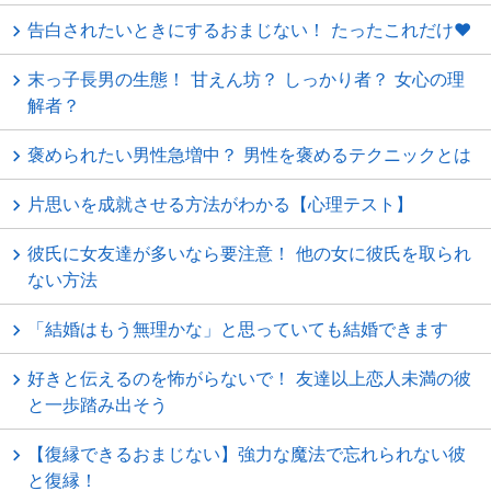
告白されたいときにするおまじない！ たったこれだけ♥
末っ子長男の生態！ 甘えん坊？ しっかり者？ 女心の理
解者？
褒められたい男性急増中？ 男性を褒めるテクニックとは
片思いを成就させる方法がわかる【心理テスト】
彼氏に女友達が多いなら要注意！ 他の女に彼氏を取られ
ない方法
「結婚はもう無理かな」と思っていても結婚できます
好きと伝えるのを怖がらないで！ 友達以上恋人未満の彼
と一歩踏み出そう
【復縁できるおまじない】強力な魔法で忘れられない彼
と復縁！