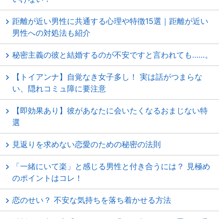
距離が近い男性に共通する心理や特徴15選｜距離が近い
男性への対処法も紹介
秘密主義の彼と結婚するのが不安ですと言われても……。
【トイアンナ】自覚なき女子多し！ 実は話がつまらな
い、隠れコミュ障に要注意
【即効果あり】彼があなたに会いたくなるおまじない特
選
見返りを求めない恋愛のための秘密の法則
「一緒にいて楽」と感じる男性と付き合うには？ 見極め
のポイントはコレ！
恋のせい？ 不安な気持ちを落ち着かせる方法