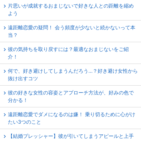
片思いが成就するおまじないで好きな人との距離を縮め
よう
遠距離恋愛の疑問！ 会う頻度が少ないと続かないって本
当？
彼の気持ちを取り戻すには？最適なおまじないをご紹
介！
何で、好き避けしてしまうんだろう…？好き避け女性から
抜け出すコツ
彼の好きな女性の容姿とアプローチ方法が、好みの色で
分かる！
遠距離恋愛でダメになるのは嫌！ 乗り切るために心がけ
たい3つのこと
【結婚プレッシャー】彼が引いてしまうアピールと上手