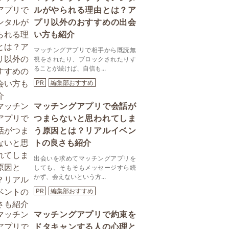
ルがやられる理由とは？ア
プリ以外のおすすめの出会
い方も紹介
マッチングアプリで相手から既読無
視をされたり、ブロックされたりす
ることが続けば、自信も...
PR
編集部おすすめ
マッチングアプリで会話が
つまらないと思われてしま
う原因とは？リアルイベン
トの良さも紹介
出会いを求めてマッチングアプリを
しても、そもそもメッセージすら続
かず、会えないという方...
PR
編集部おすすめ
マッチングアプリで約束を
ドタキャンする人の心理と