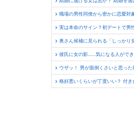
結婚に逃げる女は悪か？ 結婚を逃
職場の男性同僚から密かに恋愛対
実は本命のサイン？初デートで男
奥さん候補に見られる「しっかり
彼氏に女の影……気になる人ができ
ウザッ！ 男が面倒くさいと思った
格好悪いくらいが丁度いい？ 付