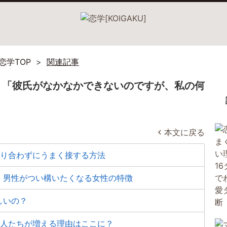
恋学TOP
関連記事
】「彼氏がなかなかできないのですが、私の何
本文に戻る
かり合わずにうまく接する方法
」男性がつい構いたくなる女性の特徴
しいの？
大人たちが増える理由はここに？