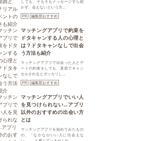
しても、そもそもメッセージすら続
かず、会えないという方...
PR
編集部おすすめ
マッチングアプリで約束を
ドタキャンする人の心理と
は？ドタキャンなしで出会
う方法も紹介
マッチングアプリで出会った人とデ
ートの約束をしても、直前でキャン
セルされるとガッカリし...
PR
編集部おすすめ
マッチングアプリでいい人
を見つけられない…アプリ
以外のおすすめの出会い方
とは
マッチングアプリを始めてみたもの
の、「なかなかいい人に出会えな
い……」と感じていませんか...