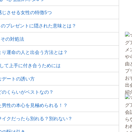
感じさせる女性の特徴5つ
らのプレゼントに隠された意味とは？
とその対処法
まり運命の人と出会う方法とは？
解して上手に付き合うためには
なデートの誘い方
どのくらいがベストなの？
た男性の本心を見極められる！？
サイクだったら別れる？別れない？
での駆け引き