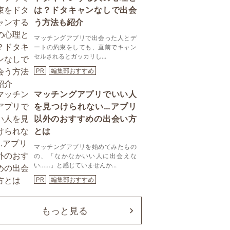
は？ドタキャンなしで出会
う方法も紹介
マッチングアプリで出会った人とデ
ートの約束をしても、直前でキャン
セルされるとガッカリし...
PR
編集部おすすめ
マッチングアプリでいい人
を見つけられない…アプリ
以外のおすすめの出会い方
とは
マッチングアプリを始めてみたもの
の、「なかなかいい人に出会えな
い……」と感じていませんか...
PR
編集部おすすめ
もっと見る