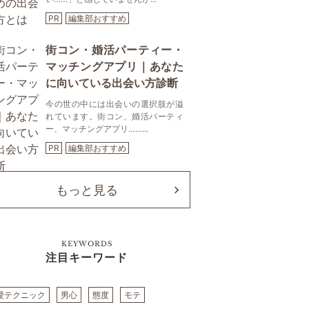
PR
編集部おすすめ
街コン・婚活パーティー・
マッチングアプリ｜あなた
に向いている出会い方診断
今の世の中には出会いの選択肢が溢
れています。街コン、婚活パーティ
ー、マッチングアプリ……...
PR
編集部おすすめ
もっと見る
KEYWORDS
注目キーワード
愛テクニック
男心
態度
モテ