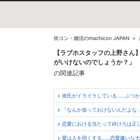
街コン・婚活のmachicon JAPAN
【ラブホスタッフの上野さん
がいけないのでしょうか？」
の関連記事
彼氏がイライラしている……ぶつ
「なんか放っておけないんだよな
恋愛における当たって砕けろは正
愛は人を弱くする……恋愛嫌いな