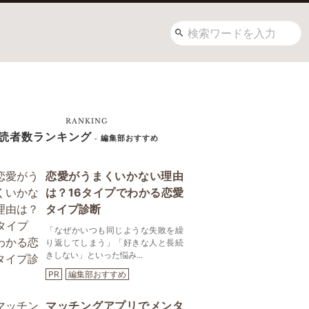
RANKING
読者数ランキング
- 編集部おすすめ
恋愛がうまくいかない理由
は？16タイプでわかる恋愛
タイプ診断
「なぜかいつも同じような失敗を繰
り返してしまう」「好きな人と長続
きしない」といった悩み...
PR
編集部おすすめ
マッチングアプリでメンタ