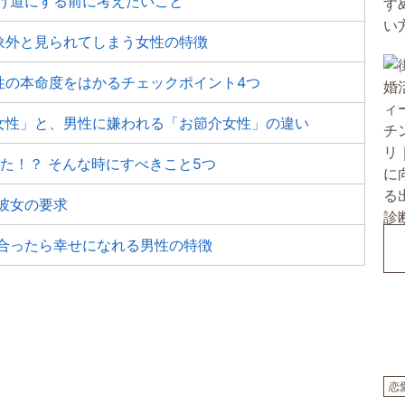
げ道にする前に考えたいこと
象外と見られてしまう女性の特徴
性の本命度をはかるチェックポイント4つ
女性」と、男性に嫌われる「お節介女性」の違い
た！？ そんな時にすべきこと5つ
彼女の要求
き合ったら幸せになれる男性の特徴
恋