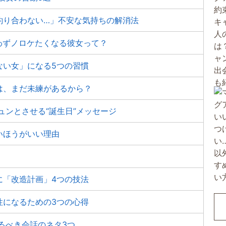
釣り合わない…」不安な気持ちの解消法
わずノロケたくなる彼女って？
ない女」になる5つの習慣
は、まだ未練があるから？
ュンとさせる“誕生日”メッセージ
いほうがいい理由
に「改造計画」4つの技法
性になるための3つの心得
るべき会話のネタ3つ