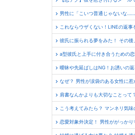
男性に「こいつ普通じゃないな……
これならウザくない！LINEの返
彼氏に振られる夢をみた！ その後
a型彼氏と上手に付き合うための
曖昧や先延ばしはNG！お誘いの
なぜ？ 男性が涙袋のある女性に惹
肩書なんかよりも大切なことって
こう考えてみたら？ マンネリ気味
恋愛対象外決定！ 男性ががっかり