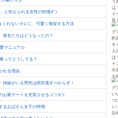
」と怯えられる女性の特徴4つ
事をくれないカレに、可愛く催促する方法
、彼女たちはどうなったの？
恋愛マニュアル
返事ってどうしてる？
かれる理由
？ 姉妹がいる男性は絶対逃すべからず！
のお家デートを充実させるコツ3つ
するおばさん女子の特徴