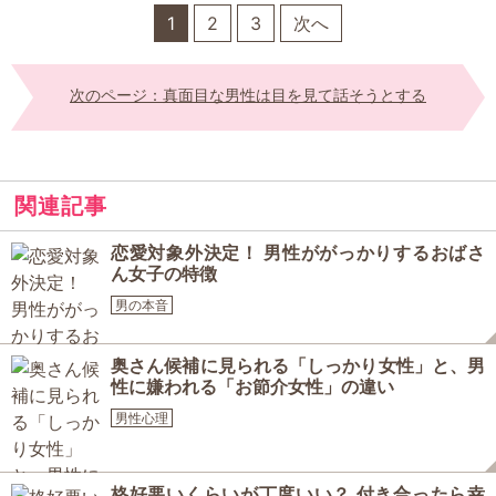
1
2
3
次へ
次のページ：真面目な男性は目を見て話そうとする
関連記事
恋愛対象外決定！ 男性ががっかりするおばさ
ん女子の特徴
男の本音
奥さん候補に見られる「しっかり女性」と、男
性に嫌われる「お節介女性」の違い
男性心理
格好悪いくらいが丁度いい？ 付き合ったら幸