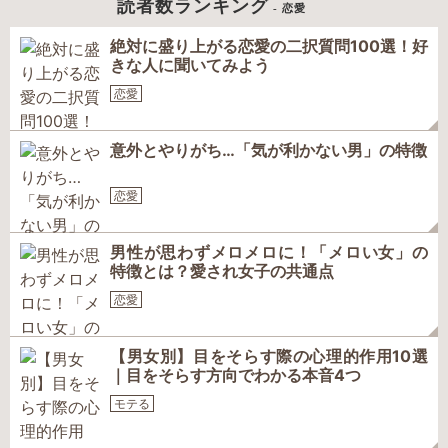
読者数ランキング
- 恋愛
絶対に盛り上がる恋愛の二択質問100選！好
きな人に聞いてみよう
恋愛
意外とやりがち…「気が利かない男」の特徴
恋愛
男性が思わずメロメロに！「メロい女」の
特徴とは？愛され女子の共通点
恋愛
【男女別】目をそらす際の心理的作用10選
｜目をそらす方向でわかる本音4つ
モテる