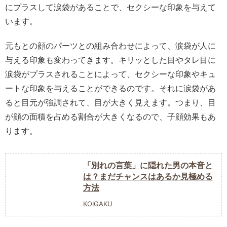
にプラスして涙袋があることで、セクシーな印象を与えて
います。
元もとの顔のパーツとの組み合わせによって、涙袋が人に
与える印象も変わってきます。キリッとした目やタレ目に
涙袋がプラスされることによって、セクシーな印象やキュ
ートな印象を与えることができるのです。それに涙袋があ
ると目元が強調されて、目が大きく見えます。つまり、目
が顔の面積を占める割合が大きくなるので、子顔効果もあ
ります。
「別れの言葉」に隠れた男の本音と
は？まだチャンスはあるか見極める
方法
KOIGAKU