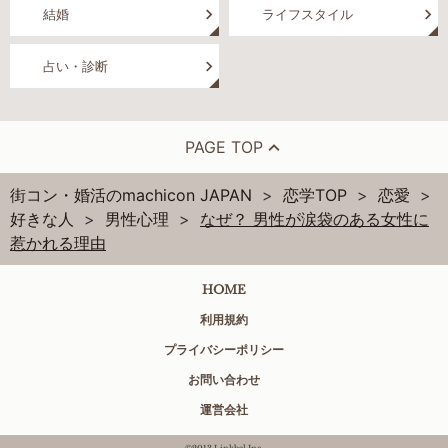
結婚
ライフスタイル
占い・診断
PAGE TOP
街コン・婚活のmachicon JAPAN
恋学TOP
恋愛
好きな人
男性心理
なぜ？ 男性が涙袋のある女性に
惹かれる理由
HOME
利用規約
プライバシーポリシー
お問い合わせ
運営会社