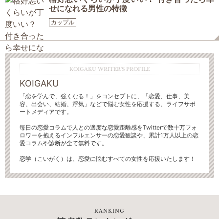
せになれる男性の特徴
カップル
KOIGAKU WRITER'S PROFILE
KOIGAKU
「恋を学んで、強くなる！」をコンセプトに、「恋愛、仕事、美
容、出会い、結婚、浮気」などで悩む女性を応援する、ライフサポ
ートメディアです。
毎日の恋愛コラムで人との適度な恋愛距離感をTwitterで数十万フォ
ロワーを抱えるインフルエンサーの恋愛観談や、累計1万人以上の恋
愛コラムや診断が全て無料です。
恋学（こいがく）は、恋愛に悩むすべての女性を応援いたします！
RANKING