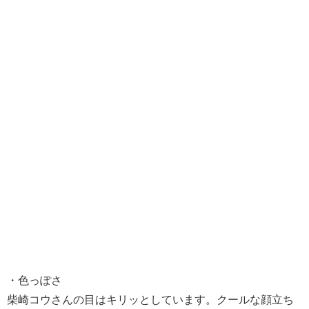
・色っぽさ
柴崎コウさんの目はキリッとしています。クールな顔立ち