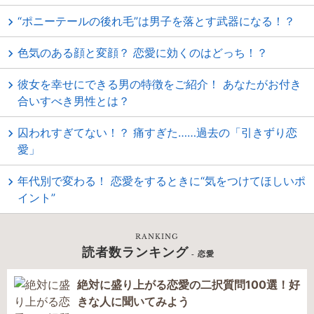
“ポニーテールの後れ毛”は男子を落とす武器になる！？
色気のある顔と変顔？ 恋愛に効くのはどっち！？
彼女を幸せにできる男の特徴をご紹介！ あなたがお付き
合いすべき男性とは？
囚われすぎてない！？ 痛すぎた……過去の「引きずり恋
愛」
年代別で変わる！ 恋愛をするときに“気をつけてほしいポ
イント”
RANKING
読者数ランキング
- 恋愛
絶対に盛り上がる恋愛の二択質問100選！好
きな人に聞いてみよう