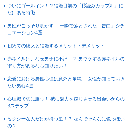
ついにゴールイン！？結婚目前の「秒読みカップル」に
だけある特徴
男性がこっそり明かす！ 一瞬で落とされた「告白」シチ
ュエーション4選
初めての彼女と結婚するメリット・デメリット
赤ネイルは、なぜ男子に不評！？ 男ウケする赤ネイルの
塗り方があるなら知りたい！
恋愛における男性心理は意外と単純！ 女性が知っておき
たい男心4選
心理戦で恋に勝つ！ 彼に魅力を感じさせる出会いからの
3ステップ
セクシーな人だけが持つ星！？ なんでそんなに色っぽい
の？