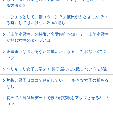
る方法3つ
「ひょっとして、鬱（うつ）？」彼氏がふさぎこんでい
る時にしてはいけない2つの過ち
『山羊座男性』の特徴と恋愛傾向を知ろう！ 山羊座男性
が好む女性のタイプとは
束縛嫌いな彼があなたに構いたくなる！？ お願い3ステ
ップ
バリキャリ女子に学ぶ！ 男子選びに失敗しない方法5選
片想い男子はココで判断している！ 好きな女子の脈ある
なし
初めての居酒屋デートで彼の好感度をアップさせる3つの
コツ