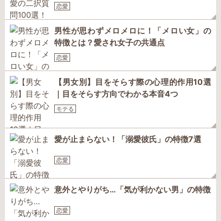
恋愛
男性が思わずメロメロに！「メロい女」の
特徴とは？愛され女子の共通点
恋愛
【男女別】目をそらす際の心理的作用10選
｜目をそらす方向でわかる本音4つ
モテる
愛が止まらない！「溺愛彼氏」の特徴7選
恋愛
意外とやりがち…「気が利かない男」の特徴
恋愛