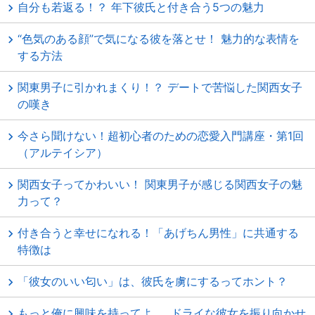
自分も若返る！？ 年下彼氏と付き合う5つの魅力
“色気のある顔”で気になる彼を落とせ！ 魅力的な表情を
する方法
関東男子に引かれまくり！？ デートで苦悩した関西女子
の嘆き
今さら聞けない！超初心者のための恋愛入門講座・第1回
（アルテイシア）
関西女子ってかわいい！ 関東男子が感じる関西女子の魅
力って？
付き合うと幸せになれる！「あげちん男性」に共通する
特徴は
「彼女のいい匂い」は、彼氏を虜にするってホント？
もっと俺に興味を持ってよ……ドライな彼女を振り向かせ