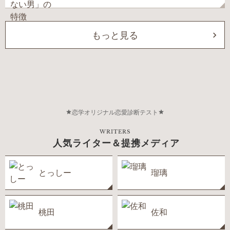
もっと見る
恋学オリジナル恋愛診断テスト
WRITERS
人気ライター＆提携メディア
とっしー
瑠璃
桃田
佐和