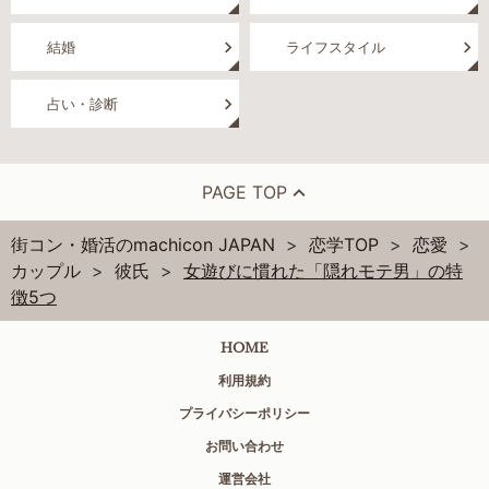
結婚
ライフスタイル
占い・診断
PAGE TOP
街コン・婚活のmachicon JAPAN
恋学TOP
恋愛
カップル
彼氏
女遊びに慣れた「隠れモテ男」の特
徴5つ
HOME
利用規約
プライバシーポリシー
お問い合わせ
運営会社