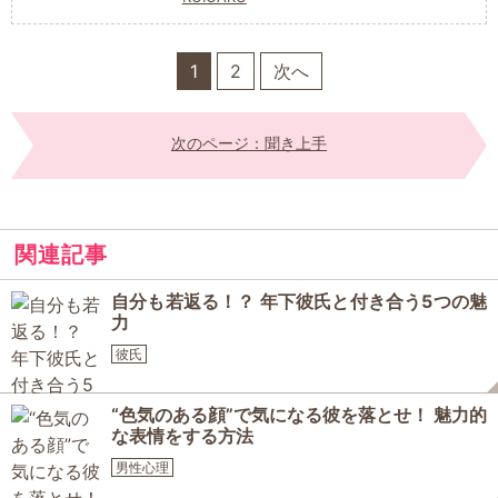
1
2
次へ
次のページ：聞き上手
関連記事
自分も若返る！？ 年下彼氏と付き合う5つの魅
力
彼氏
“色気のある顔”で気になる彼を落とせ！ 魅力的
な表情をする方法
男性心理