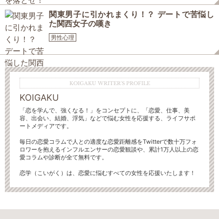
関東男子に引かれまくり！？ デートで苦悩し
た関西女子の嘆き
男性心理
KOIGAKU WRITER'S PROFILE
KOIGAKU
「恋を学んで、強くなる！」をコンセプトに、「恋愛、仕事、美
容、出会い、結婚、浮気」などで悩む女性を応援する、ライフサポ
ートメディアです。
毎日の恋愛コラムで人との適度な恋愛距離感をTwitterで数十万フォ
ロワーを抱えるインフルエンサーの恋愛観談や、累計1万人以上の恋
愛コラムや診断が全て無料です。
恋学（こいがく）は、恋愛に悩むすべての女性を応援いたします！