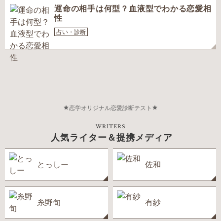
運命の相手は何型？血液型でわかる恋愛相
性
占い・診断
恋学オリジナル恋愛診断テスト
WRITERS
人気ライター＆提携メディア
とっしー
佐和
糸野旬
有紗