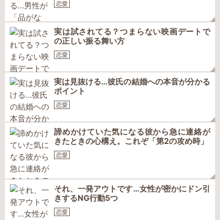
恋愛
実は試されてる？つまらない映画デートで
の正しい振る舞い方
恋愛
実は見抜ける…彼氏の結婚への本音が分かる
ポイント
恋愛
諦めかけていた気になる彼から急に連絡が
きたときの心構え。これぞ「第2の攻め時」
恋愛
それ、一発アウトです…女性が密かにドン引
きするNG行動5つ
恋愛