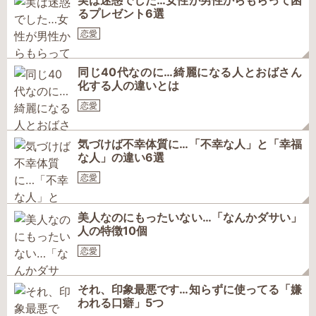
実は迷惑でした…女性が男性からもらって困
るプレゼント6選
恋愛
同じ40代なのに…綺麗になる人とおばさん
化する人の違いとは
恋愛
気づけば不幸体質に…「不幸な人」と「幸福
な人」の違い6選
恋愛
美人なのにもったいない…「なんかダサい」
人の特徴10個
恋愛
それ、印象最悪です…知らずに使ってる「嫌
われる口癖」5つ