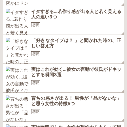
イタすぎる…若作り感が出る人と若く見える
人の違い3つ
恋愛
「好きなタイプは？ 」と聞かれた時の、正
しい答え方
恋愛
実はこれが効く…彼女の言動で彼氏がドキッ
とする瞬間3選
恋愛
育ちの悪さが出る！ 男性が「品がないな」
と思う女性の特徴5つ
恋愛