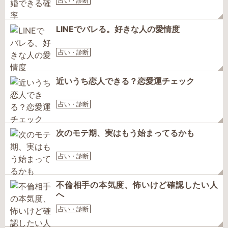
占い・診断
LINEでバレる。好きな人の愛情度
占い・診断
近いうち恋人できる？恋愛運チェック
占い・診断
次のモテ期、実はもう始まってるかも
占い・診断
不倫相手の本気度、怖いけど確認したい人
へ
占い・診断