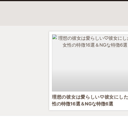
理想の彼女は愛らしい♡彼女にし
性の特徴16選＆NGな特徴6選