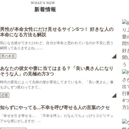
WHAT'S NEW
新着情報
男性が本命女性にだけ見せるサイン5つ！ 好きな人の
本命になる方法も解説
気になる彼ができたけれど、自分が本命と思われているのか不安に思う
瞬間ってありますよね……...
男の本音
あなたの彼女や妻に当てはまる？「良い奥さんになり
そうな人」の見極め方3つ
時代の変化によって夫婦の形が変化してきている今、「良い奥さん」像
も少しずつ変わってきて...
恋愛
知らずにやってる…不幸を呼び寄せる人の言葉のクセ
「幸せを引き寄せる」、「不幸を呼ぶ」だなんてちょっぴりスピリチュ
アルな感じがしますが、...