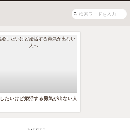
したいけど婚活する勇気が出ない人
RANKING