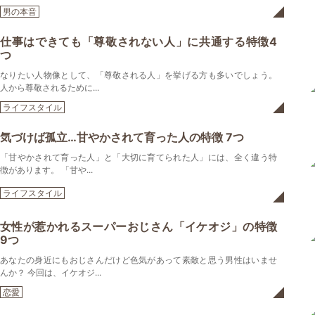
男の本音
仕事はできても「尊敬されない人」に共通する特徴4
つ
なりたい人物像として、「尊敬される人」を挙げる方も多いでしょう。
人から尊敬されるために...
ライフスタイル
気づけば孤立…甘やかされて育った人の特徴 7つ
「甘やかされて育った人」と「大切に育てられた人」には、全く違う特
徴があります。 「甘や...
ライフスタイル
女性が惹かれるスーパーおじさん「イケオジ」の特徴
9つ
あなたの身近にもおじさんだけど色気があって素敵と思う男性はいませ
んか？ 今回は、イケオジ...
恋愛