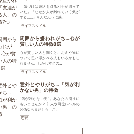
「気づけば連絡を取る相手が減って
いた」「なぜか人が離れていく気が
する……」そんなふうに感...
ライフスタイル
周囲から嫌われがち…心が
貧しい人の特徴8選
心が貧しい人と聞くと、お金や物に
ついて思い浮かべる人もいるかもし
れません。しかし本当の...
ライフスタイル
意外とやりがち…「気が利
かない男」の特徴
“気が利かない男”。あなたの周りに
もいませんか？ 知人や同僚レベルの
関係ならまだしも、こ...
恋愛