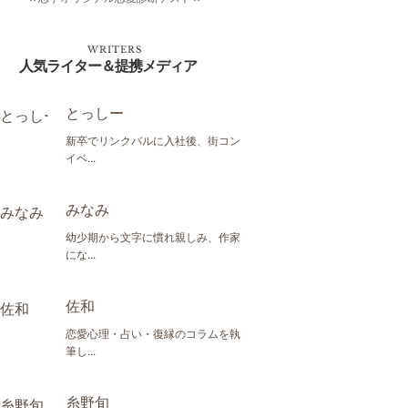
WRITERS
人気ライター＆提携メディア
とっしー
新卒でリンクバルに入社後、街コン
イベ...
みなみ
幼少期から文字に慣れ親しみ、作家
にな...
佐和
恋愛心理・占い・復縁のコラムを執
筆し...
糸野旬