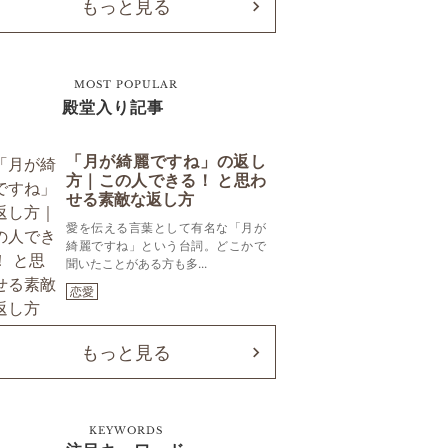
もっと見る
MOST POPULAR
殿堂入り記事
「月が綺麗ですね」の返し
方｜この人できる！ と思わ
せる素敵な返し方
愛を伝える言葉として有名な「月が
綺麗ですね」という台詞。どこかで
聞いたことがある方も多...
恋愛
もっと見る
KEYWORDS