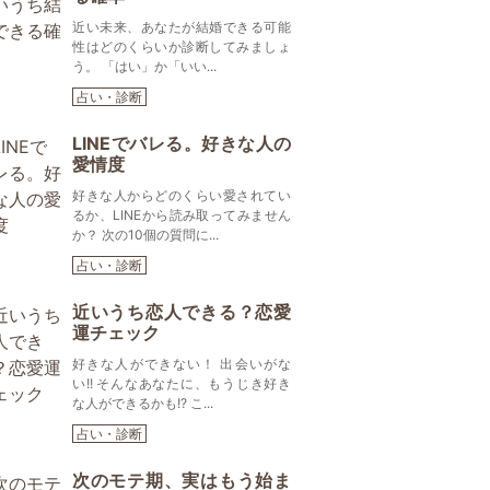
近い未来、あなたが結婚できる可能
性はどのくらいか診断してみましょ
う。 「はい」か「いい...
占い・診断
LINEでバレる。好きな人の
愛情度
好きな人からどのくらい愛されてい
るか、LINEから読み取ってみません
か？ 次の10個の質問に...
占い・診断
近いうち恋人できる？恋愛
運チェック
好きな人ができない！ 出会いがな
い!! そんなあなたに、もうじき好き
な人ができるかも!? こ...
占い・診断
次のモテ期、実はもう始ま