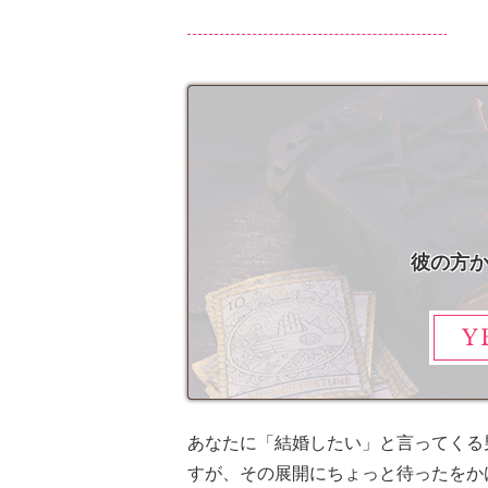
彼の方
Y
あなたに「結婚したい」と言ってくる
すが、その展開にちょっと待ったをか