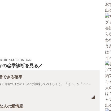
KOIGAKU SHINDAN
かの恋学診断を見る
婚できる確率
る可能性はどのくらいか診断してみましょう。 「はい」か「いい...
きな人の愛情度