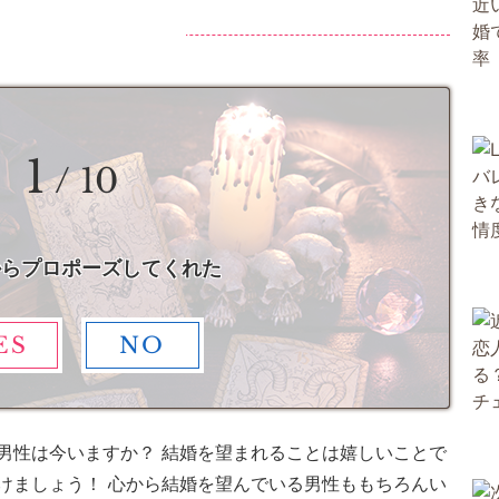
1
/ 10
からプロポーズしてくれた
ES
NO
男性は今いますか？ 結婚を望まれることは嬉しいことで
けましょう！ 心から結婚を望んでいる男性ももちろんい