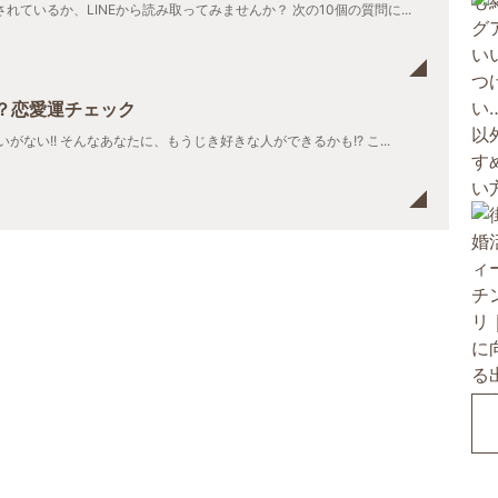
ているか、LINEから読み取ってみませんか？ 次の10個の質問に...
？恋愛運チェック
がない!! そんなあなたに、もうじき好きな人ができるかも!? こ...