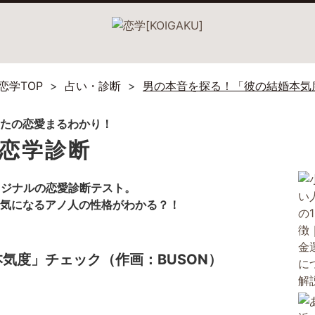
恋学TOP
占い・診断
男の本音を探る！「彼の結婚本気度
恋学診断
リジナルの恋愛診断テスト。
気になるアノ人の性格がわかる？！
気度」チェック（作画：BUSON）