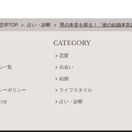
恋学TOP
占い・診断
男の本音を探る！「彼の結婚本気度
CATEGORY
恋愛
ム一覧
出会い
結婚
シーポリシー
ライフスタイル
わせ
占い・診断