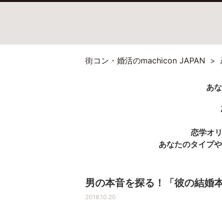
街コン・婚活のmachicon JAPAN
恋学オ
あなたのタイプや
男の本音を探る！「彼の結婚本
2018.10.20