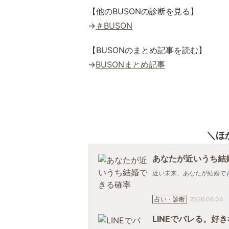
【他のBUSONの診断を見る】
→
＃BUSON
【BUSONのまとめ記事を読む】
→
BUSONまとめ記事
ほ
あなたが近いうち結
近い未来、あなたが結婚でき
占い・診断
2026.06.04
LINEでバレる。好