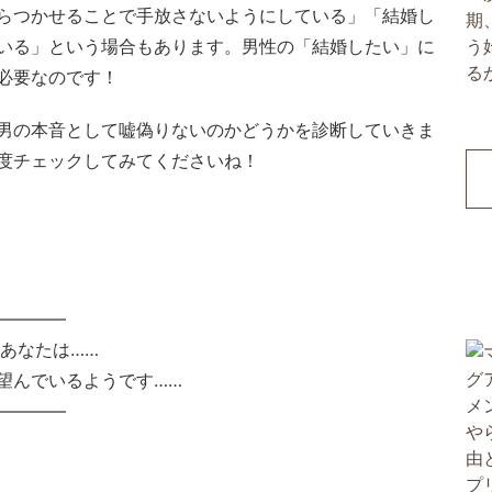
らつかせることで手放さないようにしている」「結婚し
いる」という場合もあります。男性の「結婚したい」に
必要なのです！
男の本音として嘘偽りないのかどうかを診断していきま
度チェックしてみてくださいね！
————
あなたは……
望んでいるようです……
————
！