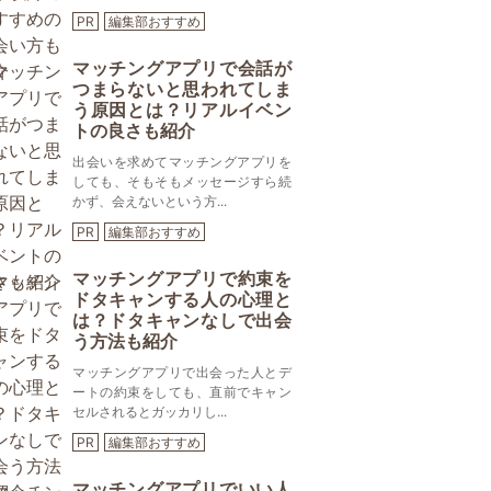
PR
編集部おすすめ
マッチングアプリで会話が
つまらないと思われてしま
う原因とは？リアルイベン
トの良さも紹介
出会いを求めてマッチングアプリを
しても、そもそもメッセージすら続
かず、会えないという方...
PR
編集部おすすめ
マッチングアプリで約束を
ドタキャンする人の心理と
は？ドタキャンなしで出会
う方法も紹介
マッチングアプリで出会った人とデ
ートの約束をしても、直前でキャン
セルされるとガッカリし...
PR
編集部おすすめ
マッチングアプリでいい人