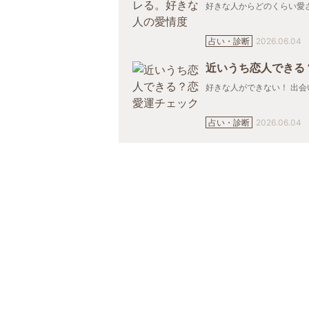
好きな人からどのくらい愛され
占い・診断
2026.06.04
近いうち恋人できる
好きな人ができない！ 出会い
占い・診断
2026.06.04