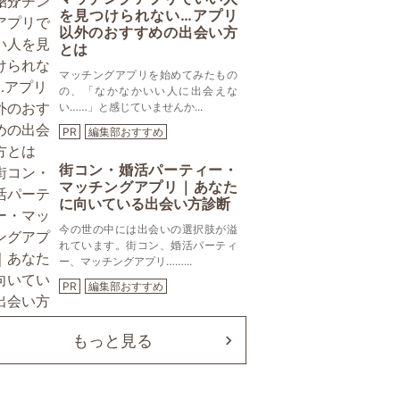
を見つけられない…アプリ
以外のおすすめの出会い方
とは
マッチングアプリを始めてみたもの
の、「なかなかいい人に出会えな
い……」と感じていませんか...
PR
編集部おすすめ
街コン・婚活パーティー・
マッチングアプリ｜あなた
に向いている出会い方診断
今の世の中には出会いの選択肢が溢
れています。街コン、婚活パーティ
ー、マッチングアプリ……...
PR
編集部おすすめ
もっと見る