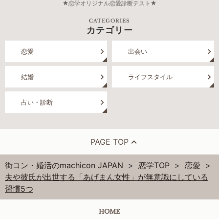
恋学オリジナル恋愛診断テスト
CATEGORIES
カテゴリー
恋愛
出会い
結婚
ライフスタイル
占い・診断
PAGE TOP
街コン・婚活のmachicon JAPAN
恋学TOP
恋愛
夫や彼氏が出世する「あげまん女性」が無意識にしている
習慣5つ
HOME