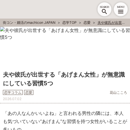
SEARCH
MENU
街コン・婚活のmachicon JAPAN
恋学TOP
恋愛
夫や彼氏が出世する「あげまん女性」が無意識にしている習慣5つ
夫や彼氏が出世する「あげまん女性」が無意識
にしている習慣5つ
恋学コラム
恋愛
花山こころ
2026.07.02
「あの人なんかいいよね」と言われる男性の隣には、本人
も気づいていない“あげまん”な習慣を持つ女性がいることが
多いもの。