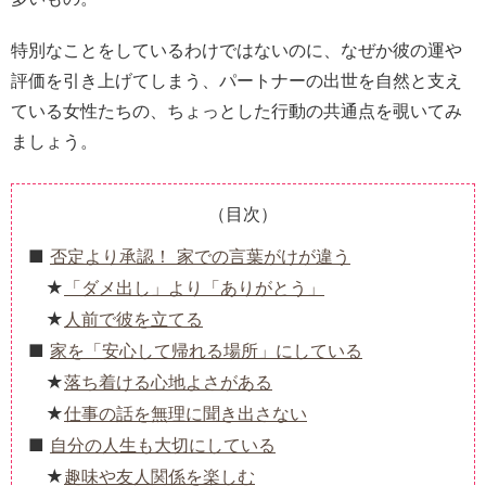
特別なことをしているわけではないのに、なぜか彼の運や
評価を引き上げてしまう、パートナーの出世を自然と支え
ている女性たちの、ちょっとした行動の共通点を覗いてみ
ましょう。
（目次）
否定より承認！ 家での言葉がけが違う
「ダメ出し」より「ありがとう」
人前で彼を立てる
家を「安心して帰れる場所」にしている
落ち着ける心地よさがある
仕事の話を無理に聞き出さない
自分の人生も大切にしている
趣味や友人関係を楽しむ