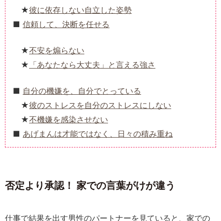
彼に依存しない自立した姿勢
信頼して、決断を任せる
不安を煽らない
「あなたなら大丈夫」と言える強さ
自分の機嫌を、自分でとっている
彼のストレスを自分のストレスにしない
不機嫌を感染させない
あげまんは才能ではなく、日々の積み重ね
否定より承認！ 家での言葉がけが違う
仕事で結果を出す男性のパートナーを見ていると、家での