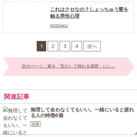
これはクセなの？しょっちゅう髪を
触る男性心理
KOIGAKU
1
2
3
4
次へ
次のページ：家を「安心して帰れる場所」にし...
関連記事
無理して会わなくてもいい。一緒にいると疲れ
る人の特徴6個
恋愛