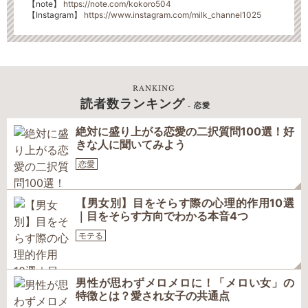
【note】
https://note.com/kokoro504
【Instagram】
https://www.instagram.com/milk_channel1025
RANKING
読者数ランキング
- 恋愛
絶対に盛り上がる恋愛の二択質問100選！好
きな人に聞いてみよう
恋愛
【男女別】目をそらす際の心理的作用10選
｜目をそらす方向でわかる本音4つ
モテる
男性が思わずメロメロに！「メロい女」の
特徴とは？愛され女子の共通点