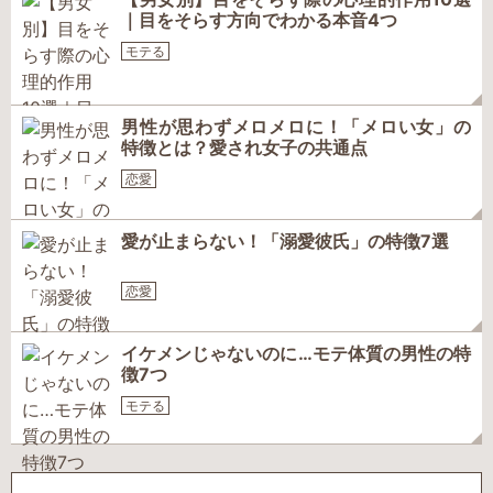
｜目をそらす方向でわかる本音4つ
モテる
男性が思わずメロメロに！「メロい女」の
特徴とは？愛され女子の共通点
恋愛
愛が止まらない！「溺愛彼氏」の特徴7選
恋愛
イケメンじゃないのに…モテ体質の男性の特
徴7つ
モテる