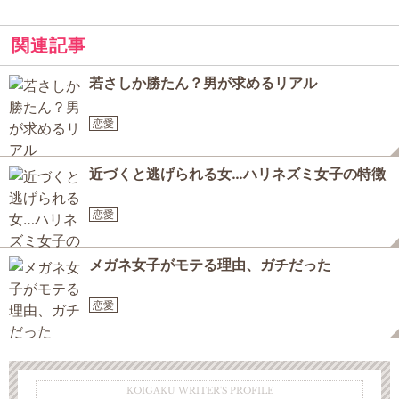
関連記事
若さしか勝たん？男が求めるリアル
恋愛
近づくと逃げられる女…ハリネズミ女子の特徴
恋愛
メガネ女子がモテる理由、ガチだった
恋愛
KOIGAKU WRITER'S PROFILE