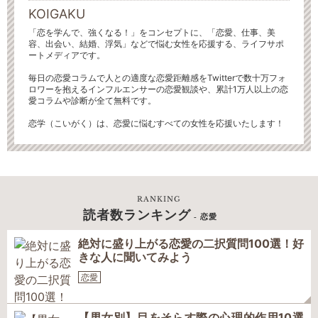
KOIGAKU
「恋を学んで、強くなる！」をコンセプトに、「恋愛、仕事、美
容、出会い、結婚、浮気」などで悩む女性を応援する、ライフサポ
ートメディアです。
毎日の恋愛コラムで人との適度な恋愛距離感をTwitterで数十万フォ
ロワーを抱えるインフルエンサーの恋愛観談や、累計1万人以上の恋
愛コラムや診断が全て無料です。
恋学（こいがく）は、恋愛に悩むすべての女性を応援いたします！
RANKING
読者数ランキング
- 恋愛
絶対に盛り上がる恋愛の二択質問100選！好
きな人に聞いてみよう
恋愛
【男女別】目をそらす際の心理的作用10選