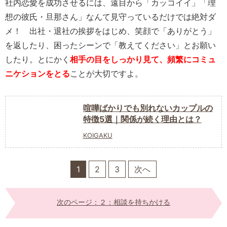
社内恋愛を成功させるには、遠目から「カッコイイ」「理
想の彼氏・旦那さん」なんて見守っているだけでは絶対ダ
メ！ 出社・退社の挨拶をはじめ、笑顔で「ありがとう」
を返したり、困ったシーンで「教えてください」とお願い
したり。とにかく
相手の目をしっかり見て、頻繁にコミュ
ニケションをとる
ことが大切ですよ。
喧嘩ばかりでも別れないカップルの
特徴5選｜関係が続く理由とは？
KOIGAKU
1
2
3
次へ
次のページ：２：相談を持ちかける