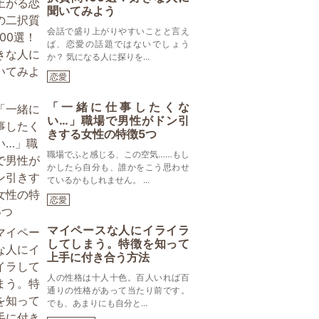
聞いてみよう
会話で盛り上がりやすいことと言え
ば、恋愛の話題ではないでしょう
か？ 気になる人に探りを...
恋愛
「一緒に仕事したくな
い…」職場で男性がドン引
きする女性の特徴5つ
職場でふと感じる、この空気……もし
かしたら自分も、誰かをこう思わせ
ているかもしれません。 ...
恋愛
マイペースな人にイライラ
してしまう。特徴を知って
上手に付き合う方法
人の性格は十人十色。百人いれば百
通りの性格があって当たり前です。
でも、あまりにも自分と...