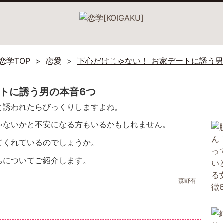
恋学TOP
恋愛
下心だけじゃない！ お家デートに誘う男
ートに誘う男の本音6つ
と誘われたらびっくりしますよね。
ゃないかと不安になる方もいるかもしれません。
てくれているのでしょうか。
ちについてご紹介します。
森野有