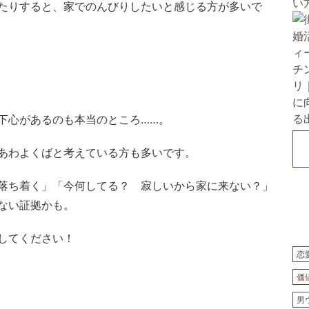
たりすると、家でのんびりしたいと感じる方が多いで
下心があるのも本当のところ……。
あわよくばと考えている方も多いです。
落ち着く」「今何してる？ 寂しいから家に来ない？」
ない証拠かも。
してください！
恋
価
男