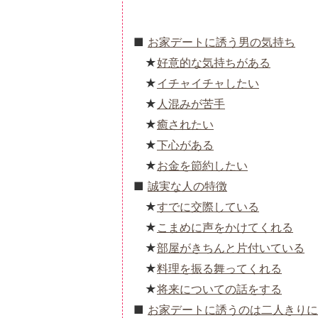
お家デートに誘う男の気持ち
好意的な気持ちがある
イチャイチャしたい
人混みが苦手
癒されたい
下心がある
お金を節約したい
誠実な人の特徴
すでに交際している
こまめに声をかけてくれる
部屋がきちんと片付いている
料理を振る舞ってくれる
将来についての話をする
お家デートに誘うのは二人きりに