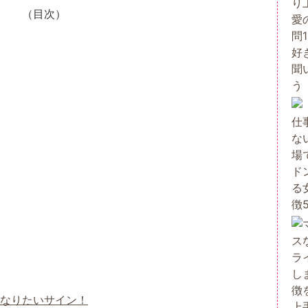
（目次）
なりたいサイン！