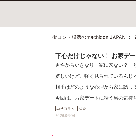
街コン・婚活のmachicon JAPAN
下心だけじゃない！ お家デ
男性からいきなり「家に来ない？」
嬉しいけど、軽く見られているんじ
相手はどのような心理から家に誘っ
今回は、お家デートに誘う男の気持
恋学コラム
恋愛
2026.06.04