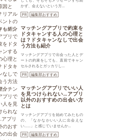
しても、そもそもメッセージすら続
かず、会えないという方...
PR
編集部おすすめ
マッチングアプリで約束を
ドタキャンする人の心理と
は？ドタキャンなしで出会
う方法も紹介
マッチングアプリで出会った人とデ
ートの約束をしても、直前でキャン
セルされるとガッカリし...
PR
編集部おすすめ
マッチングアプリでいい人
を見つけられない…アプリ
以外のおすすめの出会い方
とは
マッチングアプリを始めてみたもの
の、「なかなかいい人に出会えな
い……」と感じていませんか...
PR
編集部おすすめ