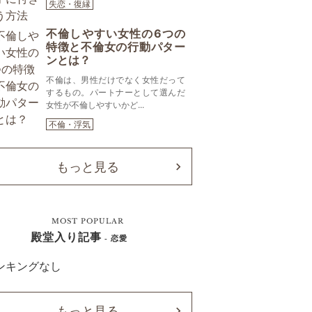
失恋・復縁
不倫しやすい女性の6つの
特徴と不倫女の行動パター
ンとは？
不倫は、男性だけでなく女性だって
するもの。パートナーとして選んだ
女性が不倫しやすいかど...
不倫・浮気
もっと見る
MOST POPULAR
殿堂入り記事
- 恋愛
ンキングなし
もっと見る