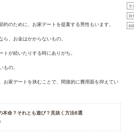
モ
自
節約のために、お家デートを提案する男性もいます。
結
なら、お金はかからないもの。
ートが続いたりする時にありがち。
いもの。
、お家デートを挟むことで、間接的に費用面を抑えてい
の本命？それとも遊び？見抜く方法6選
U