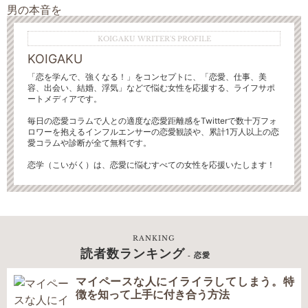
KOIGAKU WRITER'S PROFILE
KOIGAKU
「恋を学んで、強くなる！」をコンセプトに、「恋愛、仕事、美
容、出会い、結婚、浮気」などで悩む女性を応援する、ライフサポ
ートメディアです。
毎日の恋愛コラムで人との適度な恋愛距離感をTwitterで数十万フォ
ロワーを抱えるインフルエンサーの恋愛観談や、累計1万人以上の恋
愛コラムや診断が全て無料です。
恋学（こいがく）は、恋愛に悩むすべての女性を応援いたします！
RANKING
読者数ランキング
- 恋愛
マイペースな人にイライラしてしまう。特
徴を知って上手に付き合う方法