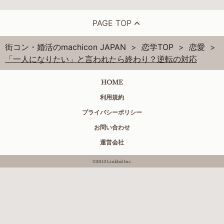
PAGE TOP
街コン・婚活のmachicon JAPAN
恋学TOP
恋愛
「一人になりたい」と言われたら終わり？逆転の対応
HOME
利用規約
プライバシーポリシー
お問い合わせ
運営会社
©2013 Linkbal Inc.