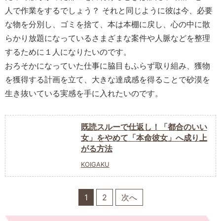
人で作業をするでしょう？ それと同じように彼は今、必要
な物を分別し、ゴミを捨て、本は本棚に戻し、心の中に散
らかり放題になっているさまざまな案件や人脈などを整理
するために１人になりたいのです。
おろそかになっていた仕事に脇目もふらず取り組み、獲物
を獲得する計画を立て、大きな達成感を得ることで砂漠を
生き抜いている実感を手に入れたいのです。
既読スルーで仕返し！「都合のいい
女」をやめて「本命彼女」へ成り上
がる方法
KOIGAKU
1
2
次へ