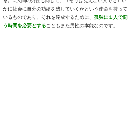
る。…人間の男性も同じで、（そうは見えない人でも）い
かに社会に自分の功績を残していくかという使命を持って
いるものであり、それを達成するために、
孤独に１人で闘
う時間を必要とする
こともまた男性の本能なのです。