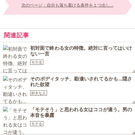
次のページ：自分も落ち着ける条件を１つ出し...
関連記事
初対面で終わる女の特徴。絶対に言ってはいけ
ない一言
モテる
そのボディタッチ、勘違いされてるかも…隠さ
れた欲望
好きな人
「モテそう」と思われる女はココが違う。男の
本音を暴露
モテる