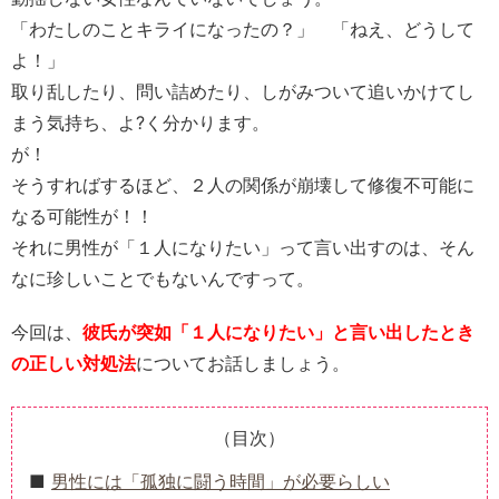
「わたしのことキライになったの？」 「ねえ、どうして
よ！」
取り乱したり、問い詰めたり、しがみついて追いかけてし
まう気持ち、よ?く分かります。
が！
そうすればするほど、２人の関係が崩壊して修復不可能に
なる可能性が！！
それに男性が「１人になりたい」って言い出すのは、そん
なに珍しいことでもないんですって。
今回は、
彼氏が突如「１人になりたい」と言い出したとき
の正しい対処法
についてお話しましょう。
（目次）
男性には「孤独に闘う時間」が必要らしい