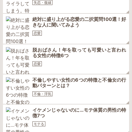
失恋・復縁
絶対に盛り上がる恋愛の二択質問100選！好
きな人に聞いてみよう
恋愛
脱おばさん！年を取っても可愛いと言われ
る女性の特徴6つ
恋愛
不倫しやすい女性の6つの特徴と不倫女の行
動パターンとは？
不倫・浮気
イケメンじゃないのに…モテ体質の男性の特
徴7つ
モテる