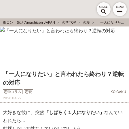
SEARCH
MENU
街コン・婚活のmachicon JAPAN
恋学TOP
恋愛
「一人になりたい」と言われたら終わり？逆転の対応
「一人になりたい」と言われたら終わり？逆転
の対応
恋学コラム
恋愛
KOIGAKU
2026.04.27
大好きな彼に、突然
「しばらく１人になりたい」
なんてい
われたら…
動揺しない女性なんていないでしょう。