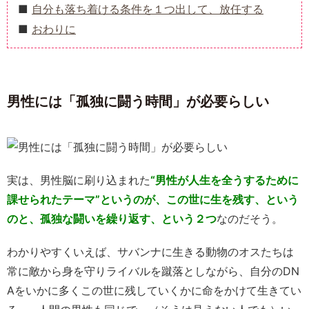
自分も落ち着ける条件を１つ出して、放任する
おわりに
男性には「孤独に闘う時間」が必要らしい
実は、男性脳に刷り込まれた
“男性が人生を全うするために
課せられたテーマ”というのが、この世に生を残す、という
のと、孤独な闘いを繰り返す、という２つ
なのだそう。
わかりやすくいえば、サバンナに生きる動物のオスたちは
常に敵から身を守りライバルを蹴落としながら、自分のDN
Aをいかに多くこの世に残していくかに命をかけて生きてい