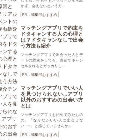
しても、そもそもメッセージすら続
かず、会えないという方...
PR
編集部おすすめ
マッチングアプリで約束を
ドタキャンする人の心理と
は？ドタキャンなしで出会
う方法も紹介
マッチングアプリで出会った人とデ
ートの約束をしても、直前でキャン
セルされるとガッカリし...
PR
編集部おすすめ
マッチングアプリでいい人
を見つけられない…アプリ
以外のおすすめの出会い方
とは
マッチングアプリを始めてみたもの
の、「なかなかいい人に出会えな
い……」と感じていませんか...
PR
編集部おすすめ