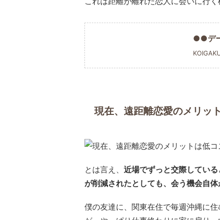
これは距離が離れた恋人に会いに行く
●●デ
KOIGAK
現在、遠距離恋愛のメリッ
とは言え、
近場でずっと交際している
が削減されたとしても、会う機会自体
僕の友達に、関東在住で毎週沖縄に住