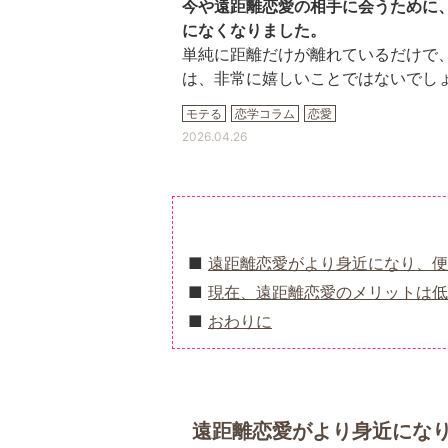
今や遠距離恋愛の相手に会うために
になくなりました。
単純に距離だけが離れているだけで
は、非常に嬉しいことではないでし
モテる
恋学コラム
恋愛
2026.04.26
遠距離恋愛がより身近になり、便
現在、遠距離恋愛のメリットは低
おわりに
遠距離恋愛がより身近にな