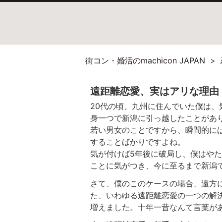
街コン・婚活のmachicon JAPAN
遠距離恋愛、実はアリな理由
20代の頃、九州に住んでいた僕は
身一つで新潟に引っ越したことがあ
若い男女のことですから、瞬間的に
することばかりですよね。
気が付けば5年後に破局し、僕はや
ことに気がつき、今に至るまで新潟
さて、僕のこのケースの場合、遠方
た、いわゆる遠距離恋愛の一つの解
増えました。十年一昔なんて言葉が