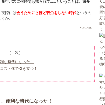
、夜行バスに何時間も揺られて……ということは、滅多
、実際には
会うためにさほど苦労をしない時代
というの
ょうか。
KOIGAKU
（目次）
利な時代になった！
コスト化で引き立つ！
り、便利な時代になった！