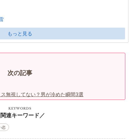
雷
もっと見る
次の記事
イス無視してない？男が冷めた瞬間3選
KEYWORDS
関連キーワード
い恋