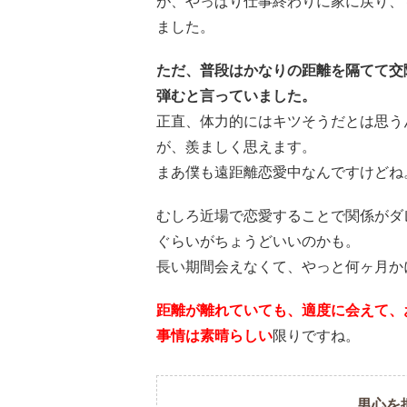
が、やっぱり仕事終わりに家に戻り、
ました。
ただ、普段はかなりの距離を隔てて交
弾むと言っていました。
正直、体力的にはキツそうだとは思う
が、羨ましく思えます。
まあ僕も遠距離恋愛中なんですけどね
むしろ近場で恋愛することで関係がダ
ぐらいがちょうどいいのかも。
長い期間会えなくて、やっと何ヶ月か
距離が離れていても、適度に会えて、
事情は素晴らしい
限りですね。
男心を