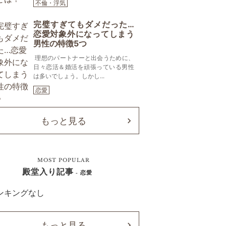
不倫・浮気
完璧すぎてもダメだった…
恋愛対象外になってしまう
男性の特徴5つ
理想のパートナーと出会うために、
日々恋活＆婚活を頑張っている男性
は多いでしょう。しかし...
恋愛
もっと見る
MOST POPULAR
殿堂入り記事
- 恋愛
ンキングなし
もっと見る