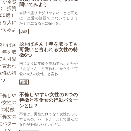
聞いてみよう
会話で盛り上がりやすいことと言え
ば、恋愛の話題ではないでしょう
か？ 気になる人に探りを...
恋愛
脱おばさん！年を取っても
可愛いと言われる女性の特
徴6つ
同じように年齢を重ねても、かたや
「おばさん」と言われ、かたや「可
愛い大人の女性」と言わ...
恋愛
不倫しやすい女性の6つの
特徴と不倫女の行動パター
ンとは？
不倫は、男性だけでなく女性だって
するもの。パートナーとして選んだ
女性が不倫しやすいかど...