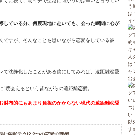
すぐに寝て、朝イチで空港に向かうのは辛いと言ってい
際している分、何度現地に赴いても、会った瞬間に心が
んですが、そんなことを思いながら恋愛をしている彼
。
レて沈静化したことがある僕にしてみれば、遠距離恋愛
に1度会えるという昔ながらの遠距離恋愛。
お財布的にもあまり負担のかからない現代の遠距離恋愛
掴む催眠テク!? 2つの恋愛心理術