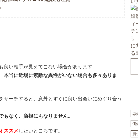
U
も良い相手が見えてこない場合があります。
、
本当に近場に素敵な異性がいない場合も多々ありま
をサーチすると、意外とすぐに良い出会いにめぐり合う
恋
でもなく、負担にもなりません。
価
オススメ
したいところです。
男