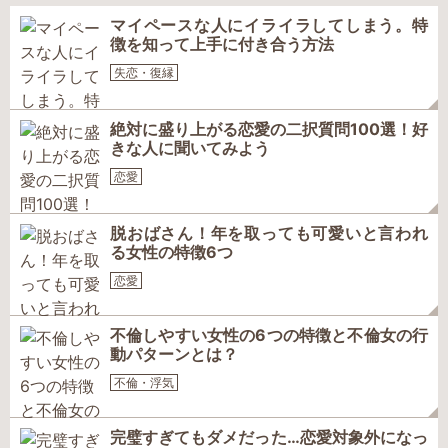
マイペースな人にイライラしてしまう。特
徴を知って上手に付き合う方法
失恋・復縁
絶対に盛り上がる恋愛の二択質問100選！好
きな人に聞いてみよう
恋愛
脱おばさん！年を取っても可愛いと言われ
る女性の特徴6つ
恋愛
不倫しやすい女性の6つの特徴と不倫女の行
動パターンとは？
不倫・浮気
完璧すぎてもダメだった…恋愛対象外になっ