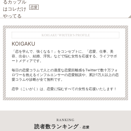
恋愛
KOIGAKU WRITER'S PROFILE
KOIGAKU
「恋を学んで、強くなる！」をコンセプトに、「恋愛、仕事、美
容、出会い、結婚、浮気」などで悩む女性を応援する、ライフサポ
ートメディアです。
毎日の恋愛コラムで人との適度な恋愛距離感をTwitterで数十万フォ
ロワーを抱えるインフルエンサーの恋愛観談や、累計1万人以上の恋
愛コラムや診断が全て無料です。
恋学（こいがく）は、恋愛に悩むすべての女性を応援いたします！
RANKING
読者数ランキング
- 恋愛