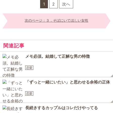
1
2
次へ
次のページ：３．そばにいてほしい女性
関連記事
メモ必須。結婚して正解な男の特徴
恋愛
「ずっと一緒にいたい」と思わせる余裕の正体
恋愛
長続きするカップルはコレだけやってる