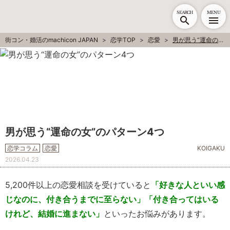
SEARCH
MENU
街コン・婚活のmachicon JAPAN
恋学TOP
恋愛
男が思う“運命の女”のパターン4つ
男が思う“運命の女”のパターン4つ
恋学コラム
恋愛
KOIGAKU
2026.04.23
5,200件以上の恋愛相談を受けていると
「好きな人といい感
じなのに、付き合うまでに至らない」「付き合ってはいる
けれど、結婚に進まない」
といったお悩みがあります。