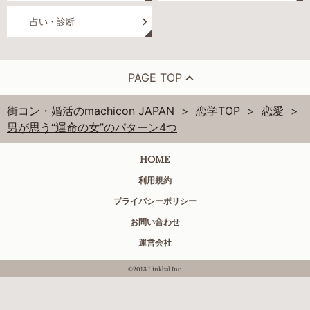
占い・診断
PAGE TOP
街コン・婚活のmachicon JAPAN
恋学TOP
恋愛
男が思う“運命の女”のパターン4つ
HOME
利用規約
プライバシーポリシー
お問い合わせ
運営会社
©2013 Linkbal Inc.