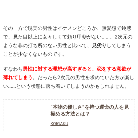
その一方で現実の男性はイケメンどころか、無愛想で鈍感
で、見た目以上に女々しくて頼り甲斐がない……。2次元の
ような非の打ち所のない男性と比べて、
見劣り
してしまう
ことが少なくないものです。
すなわち
男性に対する理想が高すぎると、恋をする意欲が
薄れてしまう
。だったら2次元の男性を求めていた方が楽し
い……という状態に落ち着いてしまうのかもしれません。
“本物の優しさ”を持つ運命の人を見
極める方法とは？
KOIGAKU