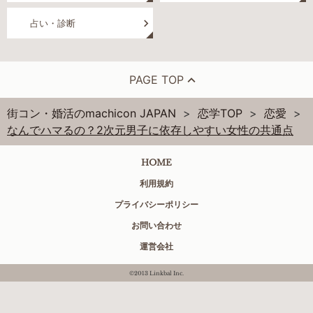
占い・診断
PAGE TOP
街コン・婚活のmachicon JAPAN
恋学TOP
恋愛
なんでハマるの？2次元男子に依存しやすい女性の共通点
HOME
利用規約
プライバシーポリシー
お問い合わせ
運営会社
©2013 Linkbal Inc.