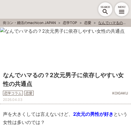
SEARCH
MENU
街コン・婚活のmachicon JAPAN
恋学TOP
恋愛
なんでハマるの？2次元男子に依存しやすい女性の共通点
なんでハマるの？2次元男子に依存しやすい女
性の共通点
恋学コラム
恋愛
KOIGAKU
2026.04.03
声を大きくしては言えないけど、
2次元の男性が好き
という
女性は多いのでは？