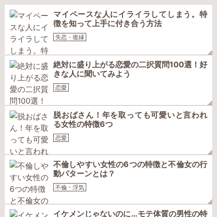
マイペースな人にイライラしてしまう。特
徴を知って上手に付き合う方法
失恋・復縁
絶対に盛り上がる恋愛の二択質問100選！好
きな人に聞いてみよう
恋愛
脱おばさん！年を取っても可愛いと言われ
る女性の特徴6つ
恋愛
不倫しやすい女性の6つの特徴と不倫女の行
動パターンとは？
不倫・浮気
イケメンじゃないのに…モテ体質の男性の特