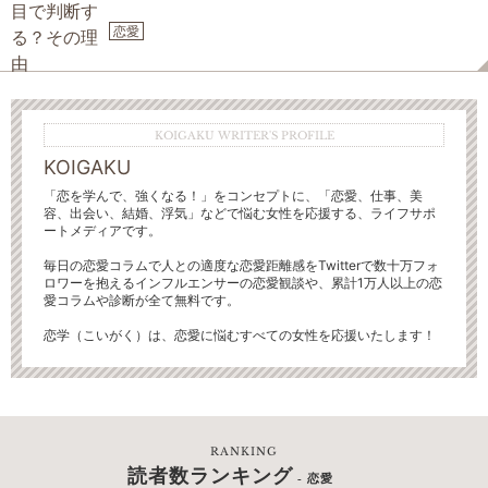
恋愛
KOIGAKU WRITER'S PROFILE
KOIGAKU
「恋を学んで、強くなる！」をコンセプトに、「恋愛、仕事、美
容、出会い、結婚、浮気」などで悩む女性を応援する、ライフサポ
ートメディアです。
毎日の恋愛コラムで人との適度な恋愛距離感をTwitterで数十万フォ
ロワーを抱えるインフルエンサーの恋愛観談や、累計1万人以上の恋
愛コラムや診断が全て無料です。
恋学（こいがく）は、恋愛に悩むすべての女性を応援いたします！
RANKING
読者数ランキング
- 恋愛