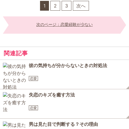
1
2
3
次へ
次のページ：恋愛経験が少ない
関連記事
彼の気持ちが分からないときの対処法
恋愛
失恋のキズを癒す方法
恋愛
男は見た目で判断する？その理由