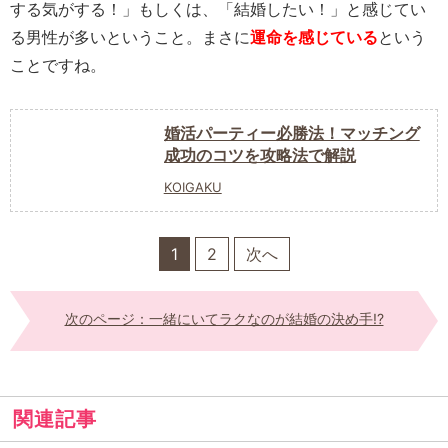
する気がする！」もしくは、「結婚したい！」と感じてい
る男性が多いということ。まさに
運命を感じている
という
ことですね。
婚活パーティー必勝法！マッチング
成功のコツを攻略法で解説
KOIGAKU
1
2
次へ
次のページ：一緒にいてラクなのが結婚の決め手!?
関連記事