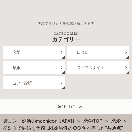
恋学オリジナル恋愛診断テスト
CATEGORIES
カテゴリー
恋愛
出会い
結婚
ライフスタイル
占い・診断
PAGE TOP
街コン・婚活のmachicon JAPAN
恋学TOP
恋愛
初対面で結婚を予感…既婚男性の○○％が感じた“共通点”