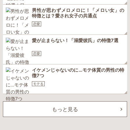
男性が思わずメロメロに！「メロい女」の
特徴とは？愛され女子の共通点
恋愛
愛が止まらない！「溺愛彼氏」の特徴7選
恋愛
イケメンじゃないのに…モテ体質の男性の特
徴7つ
モテる
もっと見る