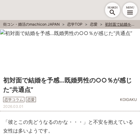
SEARCH
MENU
街コン・婚活のmachicon JAPAN
恋学TOP
恋愛
初対面で結婚を予感…既婚男性の○○％が感じた“共通点”
初対面で結婚を予感…既婚男性の○○％が感じ
た“共通点”
恋学コラム
恋愛
KOIGAKU
2026.03.01
「彼とこの先どうなるのかな・・・」と不安を抱えている
女性は多いようです。