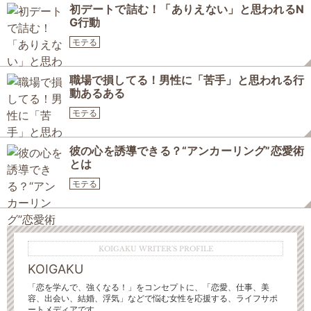
初デートで詰む！「ありえない」と思われるN
G行動
モテる
職場で損してる！男性に「苦手」と思われる行
動あるある
モテる
彼の心を誘導できる？“アンカーリング”恋愛術
とは
モテる
KOIGAKU WRITER'S PROFILE
KOIGAKU
「恋を学んで、強くなる！」をコンセプトに、「恋愛、仕事、美
容、出会い、結婚、浮気」などで悩む女性を応援する、ライフサポ
ートメディアです。