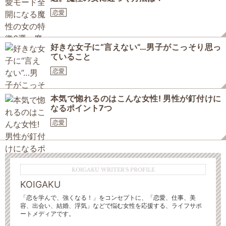
恋愛
好きな女子に“言えない”…男子がこっそり思っ
ていること
恋愛
本気で惚れるのはこんな女性! 男性が釘付けに
なるポイント7つ
恋愛
KOIGAKU WRITER'S PROFILE
KOIGAKU
「恋を学んで、強くなる！」をコンセプトに、「恋愛、仕事、美
容、出会い、結婚、浮気」などで悩む女性を応援する、ライフサポ
ートメディアです。