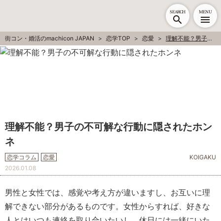
SEARCH
MENU
街コン・婚活のmachicon JAPAN
恋学TOP
恋愛
理解不能？男子の不可解な行動に隠されたホンネ
理解不能？男子の不可解な行動に隠されたホン
ネ
恋学コラム
恋愛
KOIGAKU
2026.01.08
男性と女性では、感覚や考え方が違いますし、お互いに理
解できない部分があるものです。女性からすれば、好きな
人とはいつも連絡を取り合いたいし、休日には一緒にいた