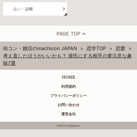
占い・診断
PAGE TOP
街コン・婚活のmachicon JAPAN
恋学TOP
恋愛
考え直したほうがいいかも？ 彼氏にする相手の要注意な趣
味7選
HOME
利用規約
プライバシーポリシー
お問い合わせ
運営会社
©2013 Linkbal Inc.