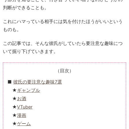
判断ができることも。
これにハマっている相手には気を付けたほうがいいという
ものも。
この記事では、そんな彼氏がしていたら要注意な趣味につ
いて掘り下げていきます。
（目次）
彼氏の要注意な趣味7選
ギャンブル
お酒
VTuber
漫画
ゲーム