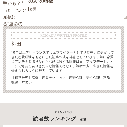
の人”の特徴
恋愛
KOIGAKU WRITER'S PROFILE
桃田
10年以上フリーランスでウェブライターとして活動中。自身がして
きた恋愛経験をもとにした記事作成を得意としています。常に恋愛
にアンテナを張りながら恋愛に関する情報は日々アップデート。ど
こにでもあるありきたりな情報ではなく、読者の方に生きた情報を
伝えられるように努力しています。
【得意分野】恋愛、恋愛テクニック、恋愛心理、男性心理、不倫、
復縁、片思い
RANKING
読者数ランキング
- 恋愛