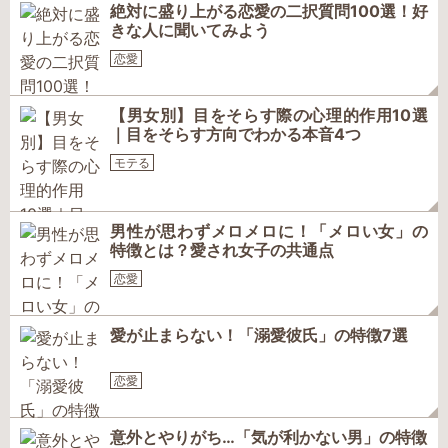
絶対に盛り上がる恋愛の二択質問100選！好
きな人に聞いてみよう
恋愛
【男女別】目をそらす際の心理的作用10選
｜目をそらす方向でわかる本音4つ
モテる
男性が思わずメロメロに！「メロい女」の
特徴とは？愛され女子の共通点
恋愛
愛が止まらない！「溺愛彼氏」の特徴7選
恋愛
意外とやりがち…「気が利かない男」の特徴