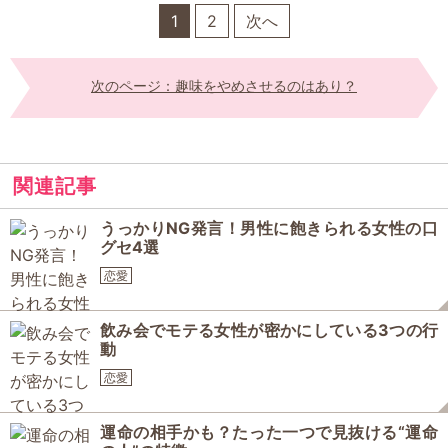
1
2
次へ
次のページ：趣味をやめさせるのはあり？
関連記事
うっかりNG発言！男性に飽きられる女性の口
グセ4選
恋愛
飲み会でモテる女性が密かにしている3つの行
動
恋愛
運命の相手かも？たった一つで見抜ける“運命