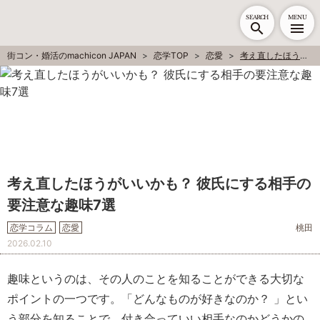
SEARCH
MENU
街コン・婚活のmachicon JAPAN
恋学TOP
恋愛
考え直したほうがいいかも？ 彼氏にする相手の要注意な趣味7選
考え直したほうがいいかも？ 彼氏にする相手の
要注意な趣味7選
恋学コラム
恋愛
桃田
2026.02.10
趣味というのは、その人のことを知ることができる大切な
ポイントの一つです。「どんなものが好きなのか？ 」とい
う部分を知ることで、付き合っていい相手なのかどうかの