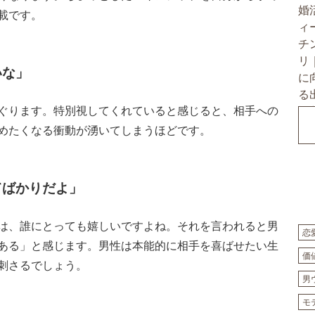
載です。
いな」
ぐります。特別視してくれていると感じると、相手への
めたくなる衝動が湧いてしまうほどです。
てばかりだよ」
は、誰にとっても嬉しいですよね。それを言われると男
恋
ある」と感じます。男性は本能的に相手を喜ばせたい生
価
刺さるでしょう。
男
モ