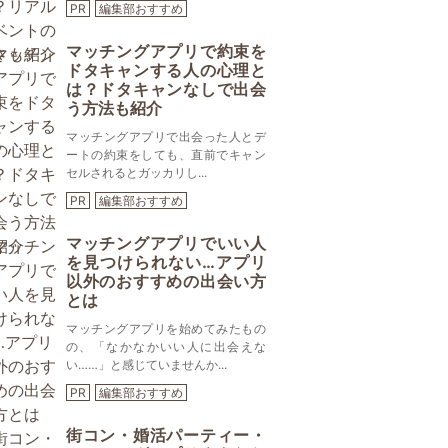
PR
編集部おすすめ
マッチングアプリで約束を
ドタキャンする人の心理と
は？ドタキャンなしで出会
う方法も紹介
マッチングアプリで出会った人とデ
ートの約束をしても、直前でキャン
セルされるとガッカリし...
PR
編集部おすすめ
マッチングアプリでいい人
を見つけられない…アプリ
以外のおすすめの出会い方
とは
マッチングアプリを始めてみたもの
の、「なかなかいい人に出会えな
い……」と感じていませんか...
PR
編集部おすすめ
街コン・婚活パーティー・