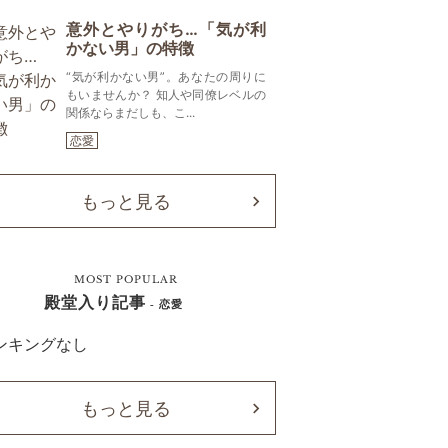
意外とやりがち…「気が利
かない男」の特徴
“気が利かない男”。あなたの周りに
もいませんか？ 知人や同僚レベルの
関係ならまだしも、こ...
恋愛
もっと見る
MOST POPULAR
殿堂入り記事
- 恋愛
ンキングなし
もっと見る