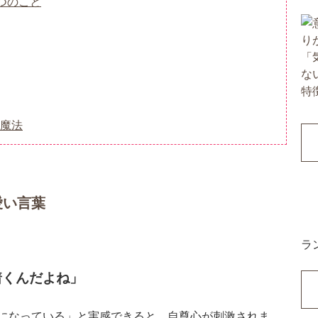
つのこと
魔法
愛い言葉
ラ
着くんだよね」
になっている」と実感できると、自尊心が刺激されま