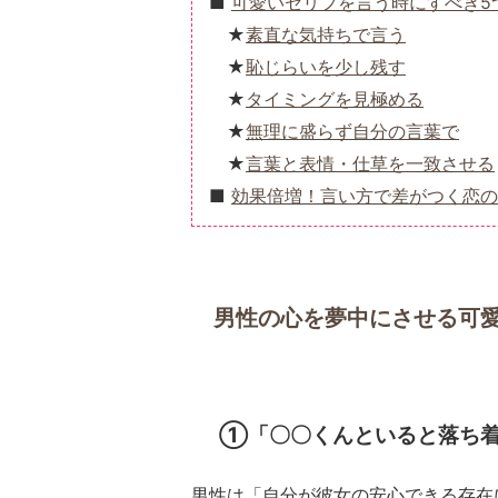
可愛いセリフを言う時にすべき5
素直な気持ちで言う
恥じらいを少し残す
タイミングを見極める
無理に盛らず自分の言葉で
言葉と表情・仕草を一致させる
効果倍増！言い方で差がつく恋の
男性の心を夢中にさせる可
①「〇〇くんといると落ち
男性は「自分が彼女の安心できる存在