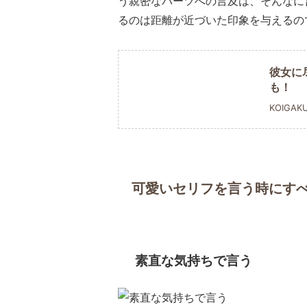
う親密なパーツへの言及は、そんなに
るのは距離が近づいた印象を与えるの
彼女に
も！
KOIGAK
可愛いセリフを言う時にすべ
素直な気持ちで言う