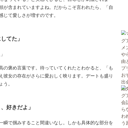
頼が含まれていますよね。だからこそ言われたら、「自
感じて愛しさが増すのです。
にしてた」
高の褒め言葉です。待っていてくれたとわかると、「も
え彼女の存在がさらに愛おしく映ります。デートも盛り
ょう。
こ、好きだよ」
一瞬で掴みすること間違いなし。しかも具体的な部分を