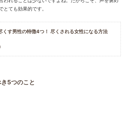
言われることは少ないですよね。だからこそ、声を褒め
でとても効果的です。
尽くす男性の特徴4つ！ 尽くされる女性になる方法
U
き5つのこと