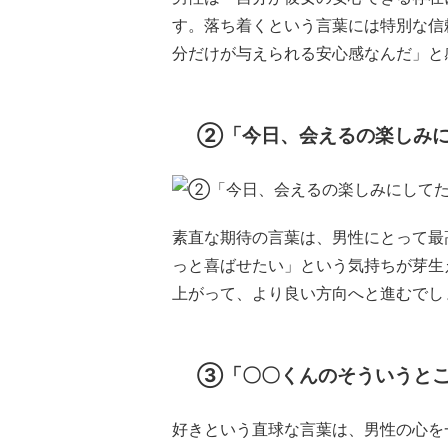
す。落ち着くという言葉には特別な信
分だけが与えられる安心感なんだ」と
②「今日、会えるの楽しみ
素直な期待の言葉は、男性にとって最
っと喜ばせたい」という気持ちが芽生
上がって、より良い方向へと進むでし
③「〇〇くんのそういうと
好きという直球な言葉は、男性の心を