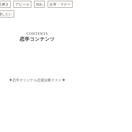
分磨き
アピール
別れ
仕草・マナー
婚したい
CONTENTS
恋学コンテンツ
恋学オリジナル恋愛診断テスト