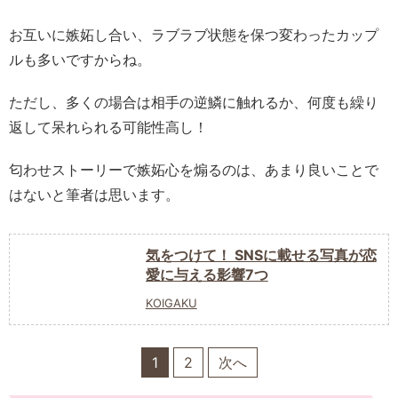
お互いに嫉妬し合い、ラブラブ状態を保つ変わったカップ
ルも多いですからね。
ただし、多くの場合は相手の逆鱗に触れるか、何度も繰り
返して呆れられる可能性高し！
匂わせストーリーで嫉妬心を煽るのは、あまり良いことで
はないと筆者は思います。
気をつけて！ SNSに載せる写真が恋
愛に与える影響7つ
KOIGAKU
1
2
次へ