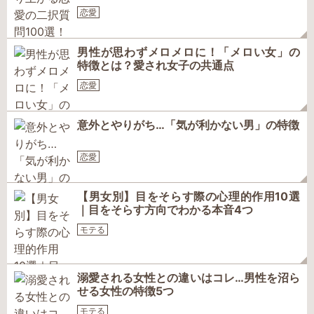
恋愛
男性が思わずメロメロに！「メロい女」の
特徴とは？愛され女子の共通点
恋愛
意外とやりがち…「気が利かない男」の特徴
恋愛
【男女別】目をそらす際の心理的作用10選
｜目をそらす方向でわかる本音4つ
モテる
溺愛される女性との違いはコレ…男性を沼ら
せる女性の特徴5つ
モテる