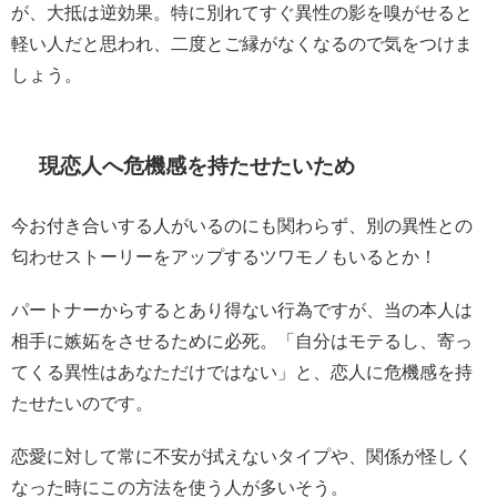
が、大抵は逆効果。特に別れてすぐ異性の影を嗅がせると
軽い人だと思われ、二度とご縁がなくなるので気をつけま
しょう。
現恋人へ危機感を持たせたいため
今お付き合いする人がいるのにも関わらず、別の異性との
匂わせストーリーをアップするツワモノもいるとか！
パートナーからするとあり得ない行為ですが、当の本人は
相手に嫉妬をさせるために必死。「自分はモテるし、寄っ
てくる異性はあなただけではない」と、恋人に危機感を持
たせたいのです。
恋愛に対して常に不安が拭えないタイプや、関係が怪しく
なった時にこの方法を使う人が多いそう。