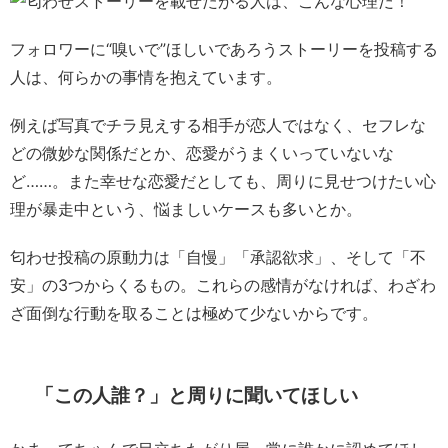
フォロワーに“嗅いで”ほしいであろうストーリーを投稿する
人は、何らかの事情を抱えています。
例えば写真でチラ見えする相手が恋人ではなく、セフレな
どの微妙な関係だとか、恋愛がうまくいっていないな
ど……。また幸せな恋愛だとしても、周りに見せつけたい心
理が暴走中という、悩ましいケースも多いとか。
匂わせ投稿の原動力は「自慢」「承認欲求」、そして「不
安」の3つからくるもの。こ
れらの感情がなければ、わざわ
ざ面倒な行動を取ることは極めて少ないからです。
「この人誰？」と周りに聞いてほしい