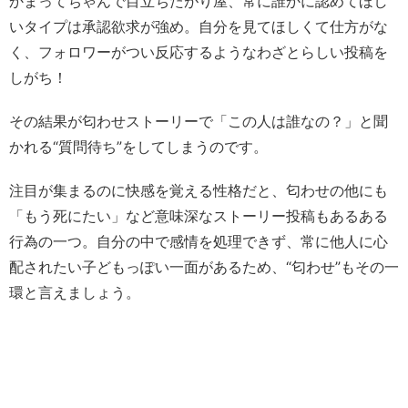
かまってちゃんで目立ちたがり屋、常に誰かに認めてほし
いタイプは承認欲求が強め。自分を見てほしくて仕方がな
く、フォロワーがつい反応するようなわざとらしい投稿を
しがち！
その結果が匂わせストーリーで「この人は誰なの？」と聞
かれる“質問待ち”をしてしまうのです。
注目が集まるのに快感を覚える性格だと、匂わせの他にも
「もう死にたい」など意味深なストーリー投稿もあるある
行為の一つ。自分の中で感情を処理できず、常に他人に心
配されたい子どもっぽい一面があるため、“匂わせ”もその一
環と言えましょう。