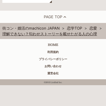
PAGE TOP
街コン・婚活のmachicon JAPAN
恋学TOP
恋愛
理解できない？匂わせストーリーを載せたがる人の心理
HOME
利用規約
プライバシーポリシー
お問い合わせ
運営会社
©2013 Linkbal Inc.