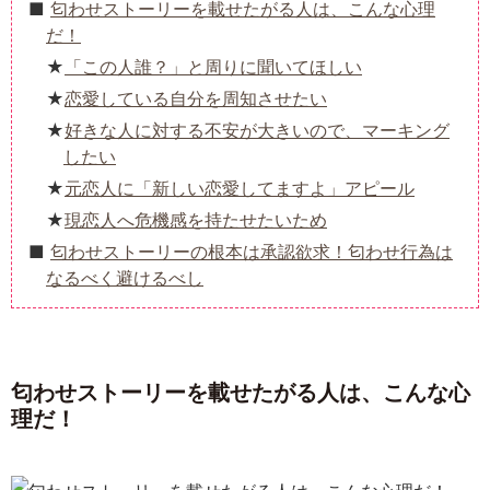
匂わせストーリーを載せたがる人は、こんな心理
だ！
「この人誰？」と周りに聞いてほしい
恋愛している自分を周知させたい
好きな人に対する不安が大きいので、マーキング
したい
元恋人に「新しい恋愛してますよ」アピール
現恋人へ危機感を持たせたいため
匂わせストーリーの根本は承認欲求！匂わせ行為は
なるべく避けるべし
匂わせストーリーを載せたがる人は、こんな心
理だ！