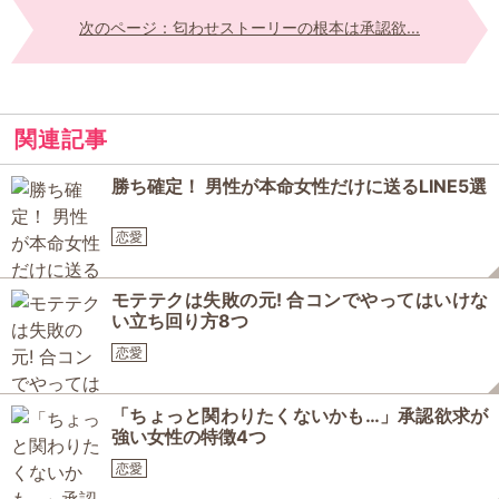
次のページ：匂わせストーリーの根本は承認欲...
関連記事
勝ち確定！ 男性が本命女性だけに送るLINE5選
恋愛
モテテクは失敗の元! 合コンでやってはいけな
い立ち回り方8つ
恋愛
「ちょっと関わりたくないかも…」承認欲求が
強い女性の特徴4つ
恋愛