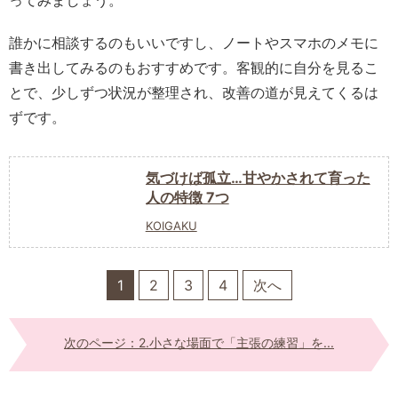
ってみましょう。
誰かに相談するのもいいですし、ノートやスマホのメモに
書き出してみるのもおすすめです。客観的に自分を見るこ
とで、少しずつ状況が整理され、改善の道が見えてくるは
ずです。
気づけば孤立…甘やかされて育った
人の特徴 7つ
KOIGAKU
1
2
3
4
次へ
次のページ：2.小さな場面で「主張の練習」を...