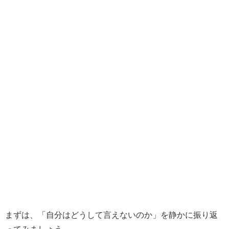
まずは、「自分はどうして言えないのか」を静かに振り返