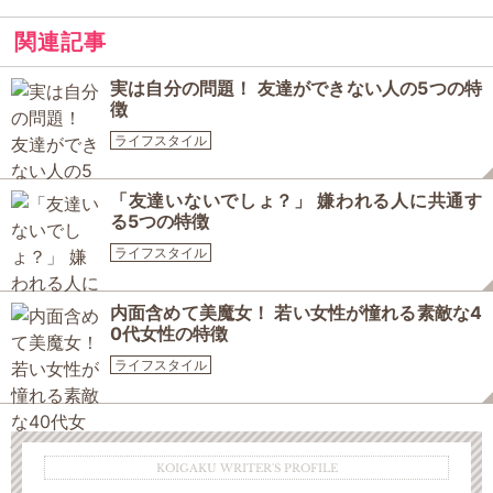
関連記事
実は自分の問題！ 友達ができない人の5つの特
徴
ライフスタイル
「友達いないでしょ？」 嫌われる人に共通す
る5つの特徴
ライフスタイル
内面含めて美魔女！ 若い女性が憧れる素敵な4
0代女性の特徴
ライフスタイル
KOIGAKU WRITER'S PROFILE