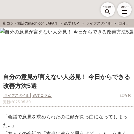
SEARCH
MENU
街コン・婚活のmachicon JAPAN
恋学TOP
ライフスタイル
自分の意見が言えない人必見！ 今日からできる改善方法5選
自分の意見が言えない人必見！ 今日からできる
改善方法5選
ライフスタイル
恋学コラム
はるお
更新:
2025.05.30
「会議で意見を求められたのに頭が真っ白になってしまっ
た…」
「友人との会話で「本当は違うと思うけど…」と、うまく