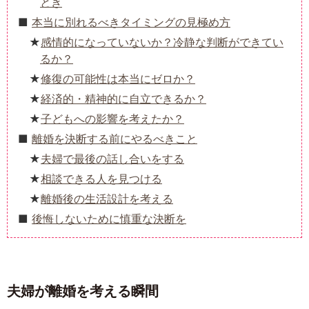
とき
本当に別れるべきタイミングの見極め方
感情的になっていないか？冷静な判断ができてい
るか？
修復の可能性は本当にゼロか？
経済的・精神的に自立できるか？
子どもへの影響を考えたか？
離婚を決断する前にやるべきこと
夫婦で最後の話し合いをする
相談できる人を見つける
離婚後の生活設計を考える
後悔しないために慎重な決断を
夫婦が離婚を考える瞬間