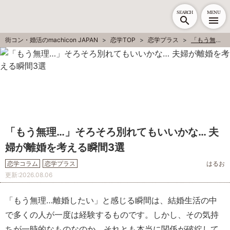
SEARCH
MENU
街コン・婚活のmachicon JAPAN
恋学TOP
恋学プラス
「もう無理…」そろそろ別れてもいいかな… 夫婦が離婚を考える瞬間3選
「もう無理…」そろそろ別れてもいいかな… 夫
婦が離婚を考える瞬間3選
恋学コラム
恋学プラス
はるお
更新:
2026.08.06
「もう無理…離婚したい」と感じる瞬間は、結婚生活の中
で多くの人が一度は経験するものです。しかし、その気持
ちが一時的なものなのか、それとも本当に関係が破綻して