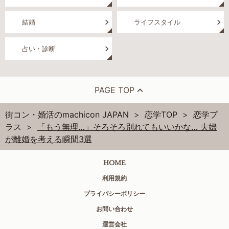
結婚
ライフスタイル
占い・診断
PAGE TOP
街コン・婚活のmachicon JAPAN
恋学TOP
恋学プ
ラス
「もう無理…」そろそろ別れてもいいかな… 夫婦
が離婚を考える瞬間3選
HOME
利用規約
プライバシーポリシー
お問い合わせ
運営会社