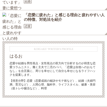
結婚
「恋愛に疲れた」と感じる理由と疲れやすい人
の特徴、対処法を紹介
恋愛
KOIGAKU WRITER'S PROFILE
はるお
恋愛や結婚を男性視点・女性視点の双方向で分析するのが得意な恋
愛コラムニスト。働く主夫で二児のパパ。「恋愛は自他へのおもて
なし」を合言葉に、周りを幸せにして自分も幸せになるライフハッ
クを提案します。
【得意分野】恋愛（恋愛成就の秘訣やモテ術など）、結婚（夫婦円
満、育児など）、人間心理、脳科学、ライフスタイル、健康・美容
（筋トレや腸活など）、料理