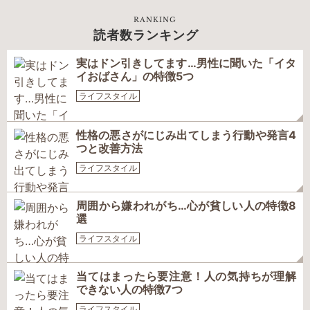
RANKING
読者数ランキング
実はドン引きしてます…男性に聞いた「イタ
イおばさん」の特徴5つ
ライフスタイル
性格の悪さがにじみ出てしまう行動や発言4
つと改善方法
ライフスタイル
周囲から嫌われがち…心が貧しい人の特徴8
選
ライフスタイル
当てはまったら要注意！人の気持ちが理解
できない人の特徴7つ
ライフスタイル