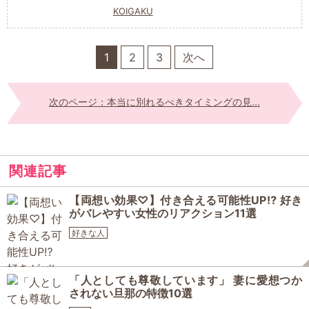
KOIGAKU
1
2
3
次へ
次のページ：本当に別れるべきタイミングの見...
関連記事
【両想い効果♡】付き合える可能性UP⁉ 好き
がバレやすい女性のリアクション11選
好きな人
「人としても尊敬しています」 妻に愛想つか
されない旦那の特徴10選