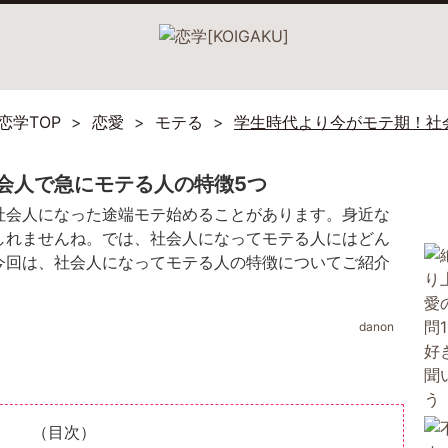
恋学TOP
恋愛
モテる
学生時代より今がモテ期！社
会人で急にモテる人の特徴5つ
社会人になった途端モテ始めることがあります。身近な
しれませんね。では、社会人になってモテる人にはどん
今回は、社会人になってモテる人の特徴についてご紹介
danon
（目次）