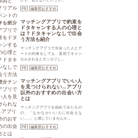
PR
編集部おすすめ
マッチングアプリで約束を
ドタキャンする人の心理と
は？ドタキャンなしで出会
う方法も紹介
マッチングアプリで出会った人とデ
ートの約束をしても、直前でキャン
セルされるとガッカリし...
PR
編集部おすすめ
マッチングアプリでいい人
を見つけられない…アプリ
以外のおすすめの出会い方
とは
マッチングアプリを始めてみたもの
の、「なかなかいい人に出会えな
い……」と感じていませんか...
PR
編集部おすすめ