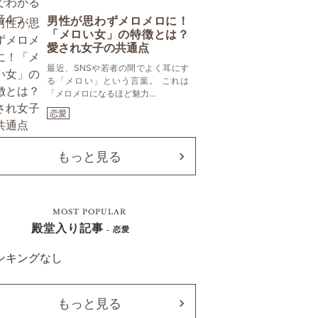
男性が思わずメロメロに！
「メロい女」の特徴とは？
愛され女子の共通点
最近、SNSや若者の間でよく耳にす
る「メロい」という言葉。 これは
「メロメロになるほど魅力...
恋愛
もっと見る
MOST POPULAR
殿堂入り記事
- 恋愛
ンキングなし
もっと見る