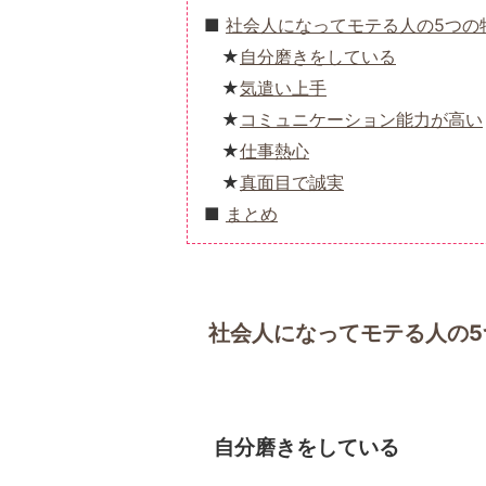
社会人になってモテる人の5つの
自分磨きをしている
気遣い上手
コミュニケーション能力が高い
仕事熱心
真面目で誠実
まとめ
社会人になってモテる人の5
自分磨きをしている