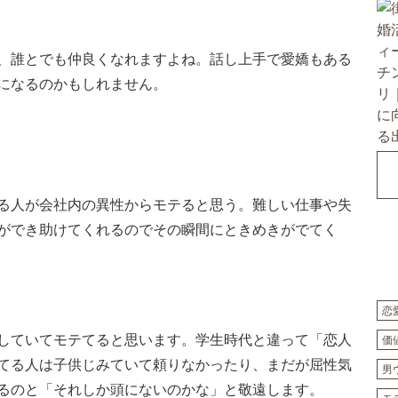
、誰とでも仲良くなれますよね。話し上手で愛嬌もある
になるのかもしれません。
る人が会社内の異性からモテると思う。難しい仕事や失
ができ助けてくれるのでその瞬間にときめきがでてく
恋
していてモテてると思います。学生時代と違って「恋人
価
てる人は子供じみていて頼りなかったり、まだが屈性気
男
るのと「それしか頭にないのかな」と敬遠します。