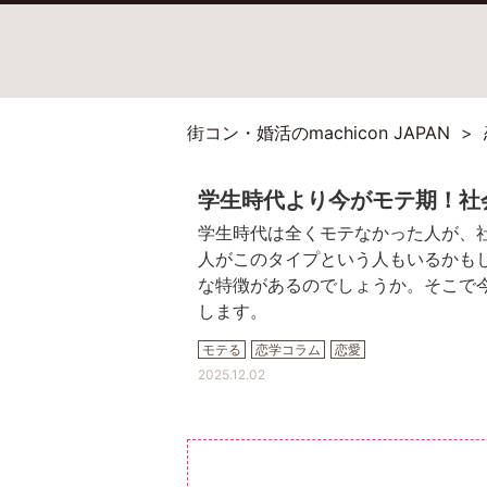
街コン・婚活のmachicon JAPAN
学生時代より今がモテ期！社
学生時代は全くモテなかった人が、
人がこのタイプという人もいるかも
な特徴があるのでしょうか。そこで
します。
モテる
恋学コラム
恋愛
2025.12.02