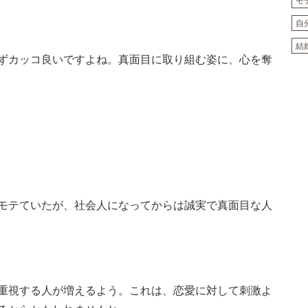
モ
自
結
ずカッコ良いですよね。真面目に取り組む姿に、心を奪
モテていたが、社会人になってからは誠実で真面目な人
重視する人が増えるよう。これは、恋愛に対して刺激よ