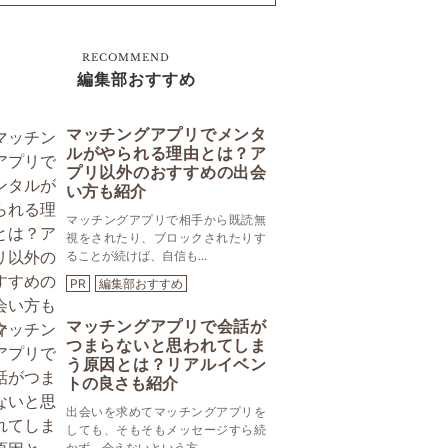
RECOMMEND
編集部おすすめ
マッチングアプリでメンタ
ルがやられる理由とは？ア
プリ以外のおすすめの出会
い方も紹介
マッチングアプリで相手から既読無
視をされたり、ブロックされたりす
ることが続けば、自信も...
PR
編集部おすすめ
マッチングアプリで会話が
つまらないと思われてしま
う原因とは？リアルイベン
トの良さも紹介
出会いを求めてマッチングアプリを
しても、そもそもメッセージすら続
かず、会えないという方...