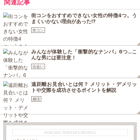
関連記事
街コンをおすすめできない女性の特徴4つ。う
まくいかない理由があった!?
街コン
みんなが体験した「衝撃的なナンパ」6つ…こ
んな男には要注意！
出会い
遠距離お見合いとは何？ メリット・デメリッ
トや交際を成功させるポイントを解説
婚活
KOIGAKU WRITER'S PROFILE