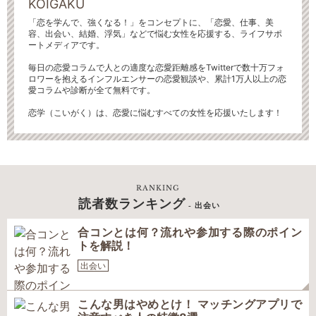
KOIGAKU
「恋を学んで、強くなる！」をコンセプトに、「恋愛、仕事、美
容、出会い、結婚、浮気」などで悩む女性を応援する、ライフサポ
ートメディアです。
毎日の恋愛コラムで人との適度な恋愛距離感をTwitterで数十万フォ
ロワーを抱えるインフルエンサーの恋愛観談や、累計1万人以上の恋
愛コラムや診断が全て無料です。
恋学（こいがく）は、恋愛に悩むすべての女性を応援いたします！
RANKING
読者数ランキング
- 出会い
合コンとは何？流れや参加する際のポイン
トを解説！
出会い
こんな男はやめとけ！ マッチングアプリで