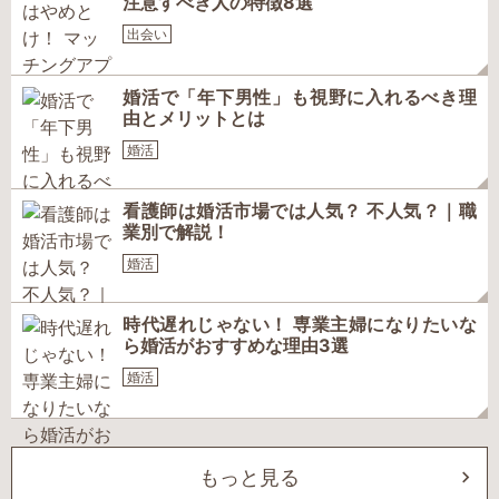
注意すべき人の特徴8選
出会い
婚活で「年下男性」も視野に入れるべき理
由とメリットとは
婚活
看護師は婚活市場では人気？ 不人気？｜職
業別で解説！
婚活
時代遅れじゃない！ 専業主婦になりたいな
ら婚活がおすすめな理由3選
婚活
もっと見る