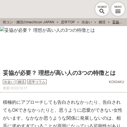
SEARCH
MENU
街コン・婚活のmachicon JAPAN
恋学TOP
出会い
婚活
妥協が必要？ 理想が高い人の3つの特徴とは
妥協が必要？ 理想が高い人の3つの特徴とは
出会い
婚活
恋学コラム
KOIGAKU
更新:
2022.10.17
積極的にアプローチしても告白されなかったり、告白され
てもOKできなかったりと、思うように恋愛ができない女性
がいます。なかなか思うような関係に発展しないのは、相
手に求めすぎていることが原因になっている可能性があり