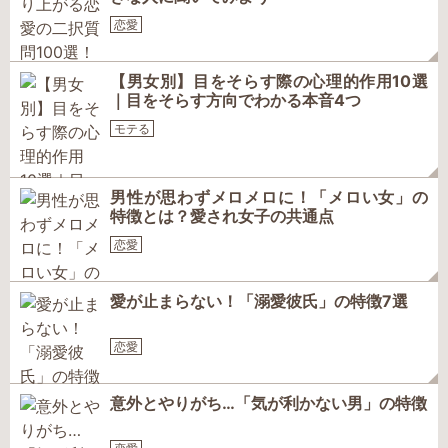
恋愛
【男女別】目をそらす際の心理的作用10選
｜目をそらす方向でわかる本音4つ
モテる
男性が思わずメロメロに！「メロい女」の
特徴とは？愛され女子の共通点
恋愛
愛が止まらない！「溺愛彼氏」の特徴7選
恋愛
意外とやりがち…「気が利かない男」の特徴