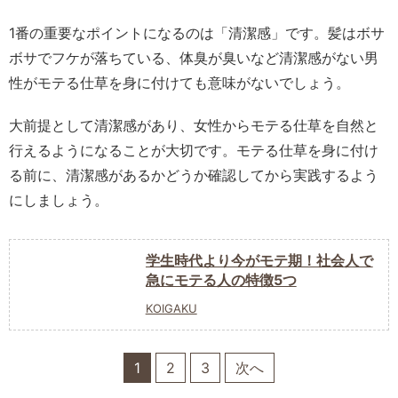
1番の重要なポイントになるのは「清潔感」です。髪はボサ
ボサでフケが落ちている、体臭が臭いなど清潔感がない男
性がモテる仕草を身に付けても意味がないでしょう。
大前提として清潔感があり、女性からモテる仕草を自然と
行えるようになることが大切です。モテる仕草を身に付け
る前に、清潔感があるかどうか確認してから実践するよう
にしましょう。
学生時代より今がモテ期！社会人で
急にモテる人の特徴5つ
KOIGAKU
1
2
3
次へ