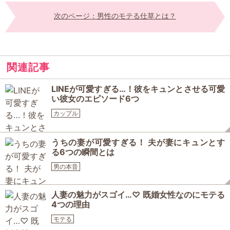
次のページ：男性のモテる仕草とは？
関連記事
LINEが可愛すぎる…！彼をキュンとさせる可愛
い彼女のエピソード6つ
カップル
うちの妻が可愛すぎる！ 夫が妻にキュンとす
る6つの瞬間とは
男の本音
人妻の魅力がスゴイ…♡ 既婚女性なのにモテる
4つの理由
モテる