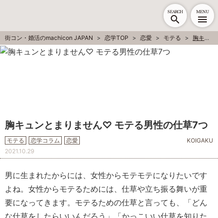
SEARCH
MENU
街コン・婚活のmachicon JAPAN
恋学TOP
恋愛
モテる
胸キュンとまりません♡ モテる男性の仕草7つ
胸キュンとまりません♡ モテる男性の仕草7つ
モテる
恋学コラム
恋愛
KOIGAKU
2021.10.29
男に生まれたからには、女性からモテモテになりたいです
よね。女性からモテるためには、仕草や立ち振る舞いが重
要になってきます。モテるための仕草と言っても、「どん
な仕草をしたらいいんだろう」「かっこいい仕草を知りた