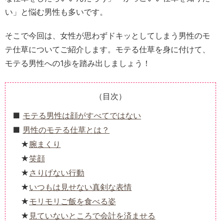
い」と悩む男性も多いです。
そこで今回は、女性が思わずドキッとしてしまう男性のモ
テ仕草についてご紹介します。モテる仕草を身に付けて、
モテる男性への1歩を踏み出しましょう！
（目次）
モテる男性は顔がすべてではない
男性のモテる仕草とは？
腕まくり
笑顔
さりげない行動
いつもは見せない真剣な表情
モリモリご飯を食べる姿
見ていないところで会計を済ませる