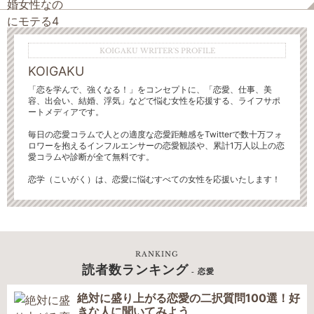
KOIGAKU WRITER'S PROFILE
KOIGAKU
「恋を学んで、強くなる！」をコンセプトに、「恋愛、仕事、美
容、出会い、結婚、浮気」などで悩む女性を応援する、ライフサポ
ートメディアです。
毎日の恋愛コラムで人との適度な恋愛距離感をTwitterで数十万フォ
ロワーを抱えるインフルエンサーの恋愛観談や、累計1万人以上の恋
愛コラムや診断が全て無料です。
恋学（こいがく）は、恋愛に悩むすべての女性を応援いたします！
RANKING
読者数ランキング
- 恋愛
絶対に盛り上がる恋愛の二択質問100選！好
きな人に聞いてみよう