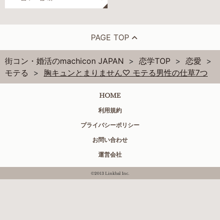
PAGE TOP
街コン・婚活のmachicon JAPAN
恋学TOP
恋愛
モテる
胸キュンとまりません♡ モテる男性の仕草7つ
HOME
利用規約
プライバシーポリシー
お問い合わせ
運営会社
©2013 Linkbal Inc.