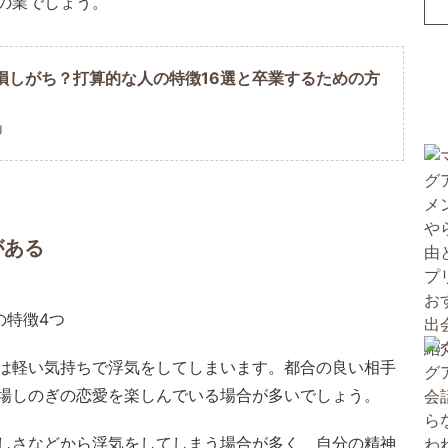
の業でしょう。
損しがち？打算的な人の特徴16選と卒業するための方
U
がある
は軽い気持ちで浮気をしてしまいます。都合の良い相手
場しのぎの恋愛を楽しんでいる場合が多いでしょう。
しさなどから浮気をしてしまう場合が多く、自分の精神