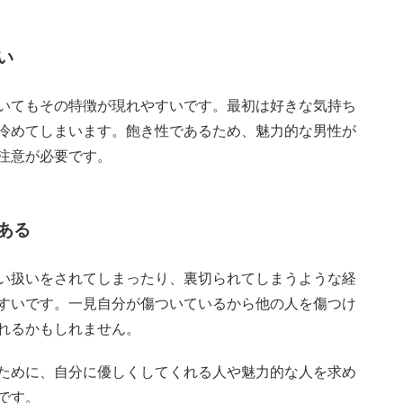
い
いてもその特徴が現れやすいです。最初は好きな気持ち
冷めてしまいます。飽き性であるため、魅力的な男性が
注意が必要です。
ある
い扱いをされてしまったり、裏切られてしまうような経
すいです。一見自分が傷ついているから他の人を傷つけ
れるかもしれません。
ために、自分に優しくしてくれる人や魅力的な人を求め
です。