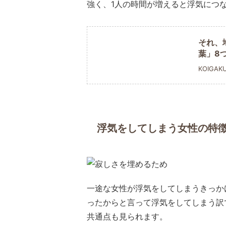
強く、1人の時間が増えると浮気につ
それ、
葉」8
KOIGAK
浮気をしてしまう女性の特
一途な女性が浮気をしてしまうきっか
ったからと言って浮気をしてしまう訳
共通点も見られます。