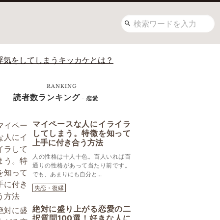
浮気をしてしまうキッカケとは？
RANKING
読者数ランキング
- 恋愛
マイペースな人にイライラ
してしまう。特徴を知って
上手に付き合う方法
人の性格は十人十色。百人いれば百
通りの性格があって当たり前です。
でも、あまりにも自分と...
失恋・復縁
絶対に盛り上がる恋愛の二
択質問100選！好きな人に