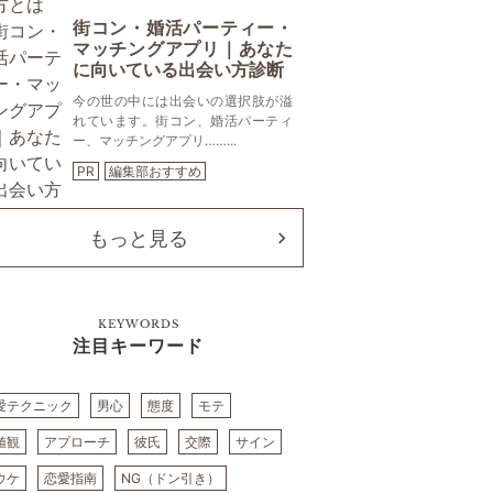
街コン・婚活パーティー・
マッチングアプリ｜あなた
に向いている出会い方診断
今の世の中には出会いの選択肢が溢
れています。街コン、婚活パーティ
ー、マッチングアプリ……...
PR
編集部おすすめ
もっと見る
KEYWORDS
注目キーワード
愛テクニック
男心
態度
モテ
値観
アプローチ
彼氏
交際
サイン
ウケ
恋愛指南
NG（ドン引き）