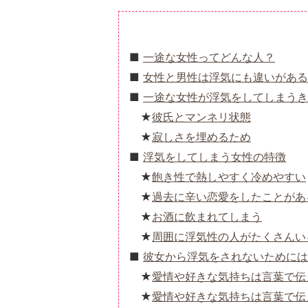
一途な女性ってどんな人？
女性と男性は浮気にも違いがある
一途な女性が浮気をしてしまうき
彼氏とマンネリ状態
寂しさを埋めるため
浮気をしてしまう女性の特徴
飽き性で熱しやすく冷めやすい
過去に辛い恋愛をしたことがあ
お酒に飲まれてしまう
周囲に浮気性の人がたくさんい
彼女から浮気をされないためには
愛情や好きな気持ちは言葉で伝
愛情や好きな気持ちは言葉で伝