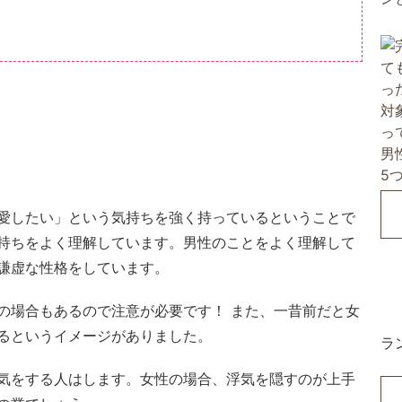
愛したい」という気持ちを強く持っているということで
持ちをよく理解しています。男性のことをよく理解して
謙虚な性格をしています。
の場合もあるので注意が必要です！ また、一昔前だと女
るというイメージがありました。
ラ
気をする人はします。女性の場合、浮気を隠すのが上手