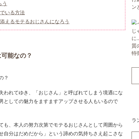
らう
でいる方法
添えるモテるおじさんになろう
は可能なの？
失われてゆき、「おじさん」と呼ばれてしまう境遇にな
男としての魅力をますますアップさせる人もいるので
ラ
ても、本人の努力次第でモテるおじさんとして周囲から
せ自分はだめだから」という諦めの気持ちさえ起こさな