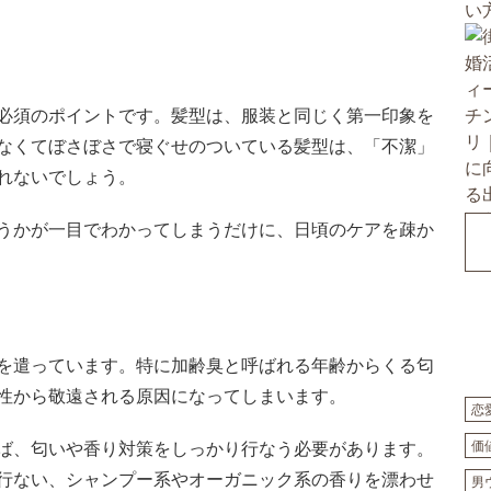
必須のポイントです。髪型は、服装と同じく第一印象を
なくてぼさぼさで寝ぐせのついている髪型は、「不潔」
れないでしょう。
うかが一目でわかってしまうだけに、日頃のケアを疎か
を遣っています。特に加齢臭と呼ばれる年齢からくる匂
性から敬遠される原因になってしまいます。
恋
ば、匂いや香り対策をしっかり行なう必要があります。
価
行ない、シャンプー系やオーガニック系の香りを漂わせ
男