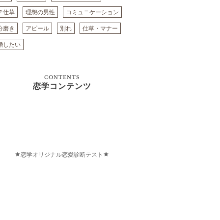
テ仕草
理想の男性
コミュニケーション
分磨き
アピール
別れ
仕草・マナー
婚したい
CONTENTS
恋学コンテンツ
恋学オリジナル恋愛診断テスト