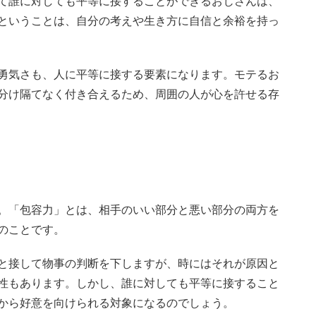
て誰に対しても平等に接することができるおじさんは、
ということは、自分の考えや生き方に自信と余裕を持っ
勇気さも、人に平等に接する要素になります。モテるお
分け隔てなく付き合えるため、周囲の人が心を許せる存
。「包容力」とは、相手のいい部分と悪い部分の両方を
のことです。
と接して物事の判断を下しますが、時にはそれが原因と
性もあります。しかし、誰に対しても平等に接すること
から好意を向けられる対象になるのでしょう。