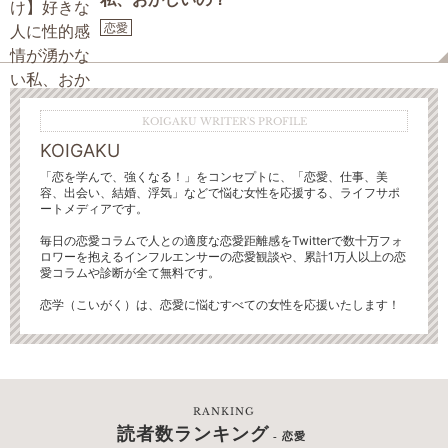
恋愛
KOIGAKU WRITER'S PROFILE
KOIGAKU
「恋を学んで、強くなる！」をコンセプトに、「恋愛、仕事、美
容、出会い、結婚、浮気」などで悩む女性を応援する、ライフサポ
ートメディアです。
毎日の恋愛コラムで人との適度な恋愛距離感をTwitterで数十万フォ
ロワーを抱えるインフルエンサーの恋愛観談や、累計1万人以上の恋
愛コラムや診断が全て無料です。
恋学（こいがく）は、恋愛に悩むすべての女性を応援いたします！
RANKING
読者数ランキング
- 恋愛