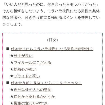
「いい人だと思ったのに、付き合ったらモラハラだった」
そんな後悔をしないよう、モラハラ彼氏になる男性の具体
的な特徴や、付き合う前に見極めるポイントを整理してい
きましょう。
（目次）
付き合ったらモラハラ彼氏になる男性の特徴は？
外面が良い
マイルールにこだわる
執着心が強い
プライドが高い
付き合う前に見抜くならここをチェック！
自分以外の人への態度
自分から謝れるかどうか
機嫌の変わりやすさ