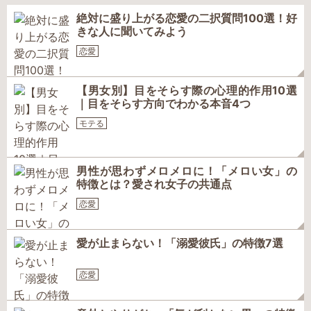
絶対に盛り上がる恋愛の二択質問100選！好
きな人に聞いてみよう
恋愛
【男女別】目をそらす際の心理的作用10選
｜目をそらす方向でわかる本音4つ
モテる
男性が思わずメロメロに！「メロい女」の
特徴とは？愛され女子の共通点
恋愛
愛が止まらない！「溺愛彼氏」の特徴7選
恋愛