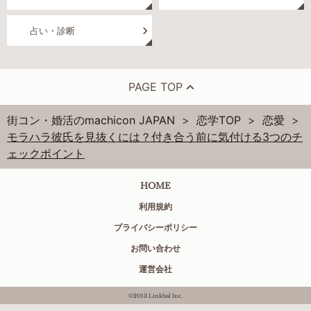
占い・診断
PAGE TOP
街コン・婚活のmachicon JAPAN
恋学TOP
恋愛
モラハラ彼氏を見抜くには？付き合う前に気付ける3つのチ
ェックポイント
HOME
利用規約
プライバシーポリシー
お問い合わせ
運営会社
©2013 Linkbal Inc.