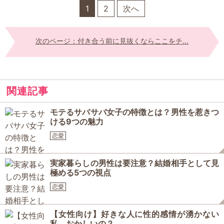
1
2
次へ
次のページ：付き合う前に見抜くならここをチ...
関連記事
モテるサバサバ女子の特徴とは？男性を惹きつ
ける9つの魅力
恋愛
実家暮らしの男性は要注意？結婚相手として見
極める5つの視点
恋愛
【女性向け】好きな人に性的感情が湧かない
私、おかしいの？