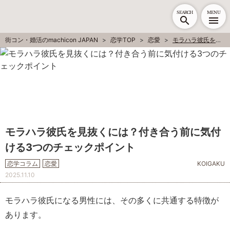
SEARCH
MENU
街コン・婚活のmachicon JAPAN
恋学TOP
恋愛
モラハラ彼氏を見抜くには？付き合う前に気付ける3つのチェックポイント
モラハラ彼氏を見抜くには？付き合う前に気付
ける3つのチェックポイント
恋学コラム
恋愛
KOIGAKU
2025.11.10
モラハラ彼氏になる男性には、その多くに共通する特徴が
あります。