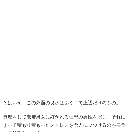
とはいえ、この外面の良さはあくまで上辺だけのもの。
無理をして老若男女に好かれる理想の男性を演じ、それに
よって積もり積もったストレスを恋人にぶつけるのがモラ