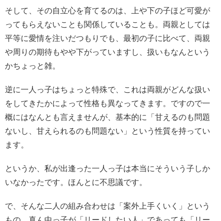
そして、その自立心を育てるのは、上や下の子ほど可愛が
ってもらえないことも関係していることも。両親としては
平等に愛情を注いだつもりでも、最初の子に比べて、両親
や周りの期待もやや下がっていますし、扱いもなんという
かちょっと雑。
逆に一人っ子はちょっと特殊で、これは両親がどんな扱い
をしてきたかによって性格も異なってきます。ですので一
概にはなんとも言えませんが、基本的に「甘えるのも問題
ないし、甘えられるのも問題ない」という性質を持ってい
ます。
というか、私が出逢った一人っ子は本当にそういう子しか
いなかったです。ほんとに不思議です。
で、そんな二人の組み合わせは「案外上手くいく」という
もの。真ん中っ子が「リードしたい人」であっても「リー