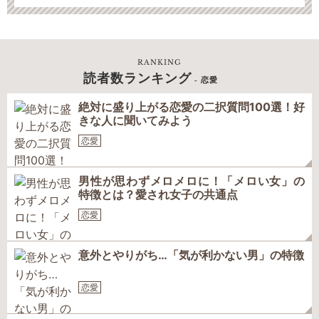
RANKING
読者数ランキング
- 恋愛
絶対に盛り上がる恋愛の二択質問100選！好
きな人に聞いてみよう
恋愛
男性が思わずメロメロに！「メロい女」の
特徴とは？愛され女子の共通点
恋愛
意外とやりがち…「気が利かない男」の特徴
恋愛