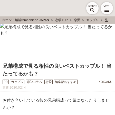
SEARCH
MENU
街コン・婚活のmachicon JAPAN
恋学TOP
恋愛
カップル
兄弟構成で見る相性の良いベストカップル！ 当たってるかも？
兄弟構成で見る相性の良いベストカップル！ 当
たってるかも？
PR
カップル
恋学コラム
恋愛
編集部おすすめ
KOIGAKU
更新:
2020.02.14
お付き合いしている彼の兄弟構成って気になったりしませ
んか？