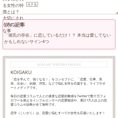
モテる
次の記事
「彼氏の存在」に恋しているだけ！？ 本当は愛してない
かもしれないサイン4つ
KOIGAKU WRITER'S PROFILE
KOIGAKU
「恋を学んで、強くなる！」をコンセプトに、「恋愛、仕事、美
容、出会い、結婚、浮気」などで悩む女性を応援する、ライフサポ
ートメディアです。
毎日の恋愛コラムで人との適度な恋愛距離感をTwitterで数十万フォ
ロワーを抱えるインフルエンサーの恋愛観談や、累計1万人以上の恋
愛コラムや診断が全て無料です。
恋学（こいがく）は、恋愛に悩むすべての女性を応援いたします！