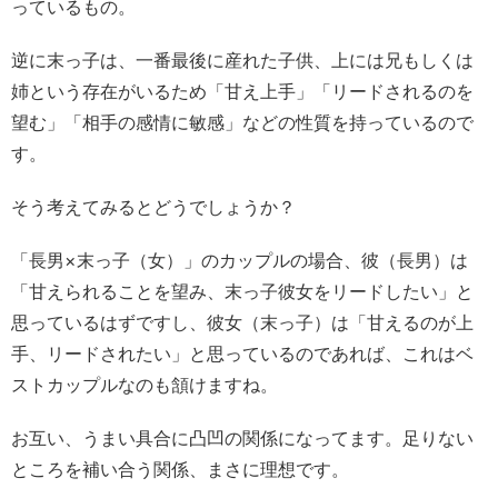
っているもの。
逆に末っ子は、一番最後に産れた子供、上には兄もしくは
姉という存在がいるため「甘え上手」「リードされるのを
望む」「相手の感情に敏感」などの性質を持っているので
す。
そう考えてみるとどうでしょうか？
「長男×末っ子（女）」のカップルの場合、彼（長男）は
「甘えられることを望み、末っ子彼女をリードしたい」と
思っているはずですし、彼女（末っ子）は「甘えるのが上
手、リードされたい」と思っているのであれば、これはベ
ストカップルなのも頷けますね。
お互い、うまい具合に凸凹の関係になってます。足りない
ところを補い合う関係、まさに理想です。