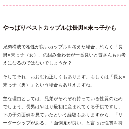
やっぱりベストカップルは長男×末っ子かも
兄弟構成で相性が良いカップルを考えた場合、恐らく「長
男×末っ子（女）」の組み合わせが一番良いと皆さんもお考
えになるのではないでしょうか？
そしてそれ、おおむね正しくもあります。もしくは「長女×
末っ子（男）」という場合もありえますね。
主な理由としては、兄弟がそれぞれ持っている性質のため
でしょう。長男はやはり最初に産まれてくる子供ですし、
下の子の面倒を見ていたという経験もありますから、「リ
ーダーシップがある」「面倒見が良い」と言った性質を持