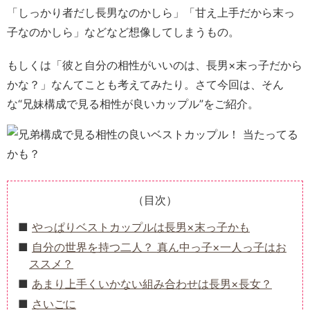
「しっかり者だし長男なのかしら」「甘え上手だから末っ
子なのかしら」などなど想像してしまうもの。
もしくは「彼と自分の相性がいいのは、長男×末っ子だから
かな？」なんてことも考えてみたり。さて今回は、そん
な“兄妹構成で見る相性が良いカップル”をご紹介。
（目次）
やっぱりベストカップルは長男×末っ子かも
自分の世界を持つ二人？ 真ん中っ子×一人っ子はお
ススメ？
あまり上手くいかない組み合わせは長男×長女？
さいごに