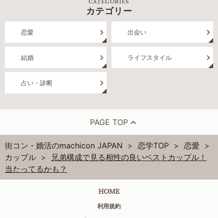
CATEGORIES
カテゴリー
恋愛
出会い
結婚
ライフスタイル
占い・診断
PAGE TOP
街コン・婚活のmachicon JAPAN
恋学TOP
恋愛
カップル
兄弟構成で見る相性の良いベストカップル！
当たってるかも？
HOME
利用規約