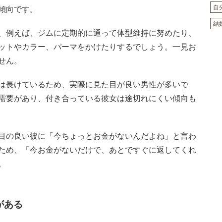
自
傾向です。
結
、例えば、ジムに定期的に通って体型維持に努めたり、
ットやカラー、パーマをかけたりするでしょう。一見お
せん。
は長けているため、実際に見た目が良い男性が多いで
需要があり、付き合っている彼女は途切れにくい傾向も
目の良い彼に「今ちょっとお金がないんだよね」と言わ
ため、「今お金がないだけで、あとですぐに返してくれ
。
がある