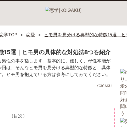
恋学TOP
恋愛
ヒモ男を見分ける典型的な特徴15選｜ヒ
徴15選｜ヒモ男の具体的な対処法8つを紹介
る男性の事を指します。基本的に、優しく、母性本能が
今回は、そんなヒモ男を見分ける典型的な特徴と、具体
す。ヒモ男を抱えている方は参考にしてみてください。
KOIGAKU
（目次）