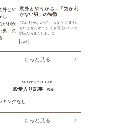
意外とやりがち…「気が利
かない男」の特徴
“気が利かない男”。あなたの周りに
もいませんか？ 知人や同僚レベルの
関係ならまだしも、こ...
恋愛
もっと見る
MOST POPULAR
殿堂入り記事
- 恋愛
ンキングなし
もっと見る