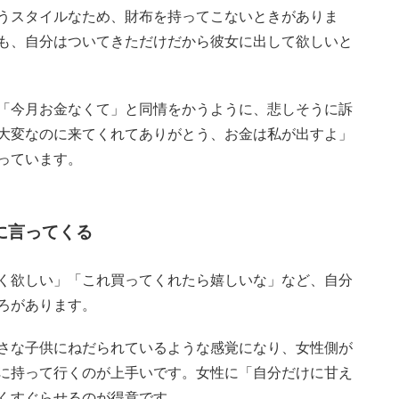
うスタイルなため、財布を持ってこないときがありま
も、自分はついてきただけだから彼女に出して欲しいと
「今月お金なくて」と同情をかうように、悲しそうに訴
大変なのに来てくれてありがとう、お金は私が出すよ」
っています。
に言ってくる
く欲しい」「これ買ってくれたら嬉しいな」など、自分
ろがあります。
さな子供にねだられているような感覚になり、女性側が
に持って行くのが上手いです。女性に「自分だけに甘え
くすぐらせるのが得意です。