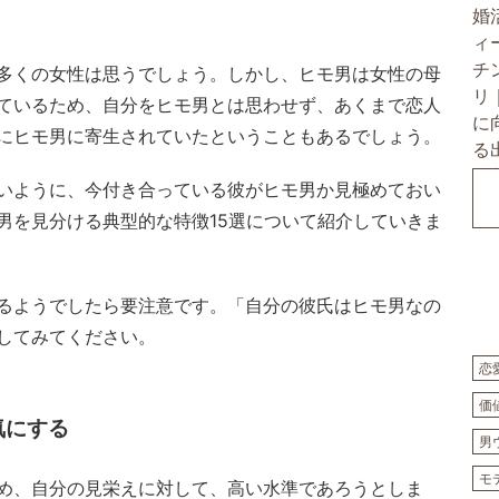
多くの女性は思うでしょう。しかし、ヒモ男は女性の母
ているため、自分をヒモ男とは思わせず、あくまで恋人
にヒモ男に寄生されていたということもあるでしょう。
いように、今付き合っている彼がヒモ男か見極めておい
男を見分ける典型的な特徴15選について紹介していきま
るようでしたら要注意です。「自分の彼氏はヒモ男なの
してみてください。
恋
価
気にする
男
モ
め、自分の見栄えに対して、高い水準であろうとしま