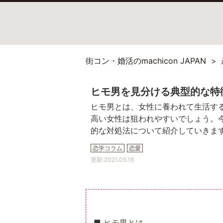
街コン・婚活のmachicon JAPAN
ヒモ男を見分ける典型的な特
ヒモ男とは、女性に養われて生活す
高い女性は狙われやすいでしょう。
的な対処法について紹介していきま
恋学コラム
恋愛
更新:
2021.05.18
ヒモ男とは