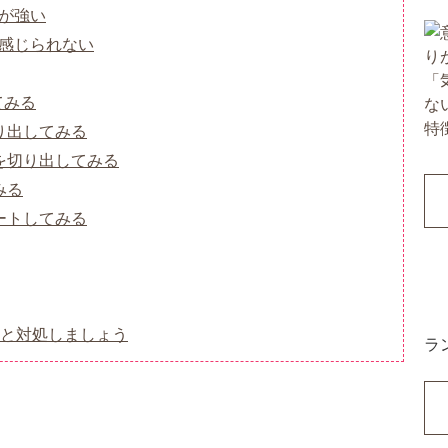
向が強い
が感じられない
てみる
り出してみる
を切り出してみる
みる
ートしてみる
と対処しましょう
ラ