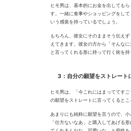
ヒモ男は、基本的にお金を出してもら
す。一緒に食事やショッピングをして
いう感覚を持っているでしょう。
もちろん、彼女にそのままそう伝えず
えてきます。彼女の方から「そんなに
と言ってくれる形に持って行く術を持
3：自分の願望をストレート
ヒモ男は、「今これにはまっててすご
の願望をストレートに言ってくるとこ
あまりにも純粋に願望を言うので、小
「仕方ないなあ」と購入してあげる形
てくれるんだな、可愛いな」と母性を