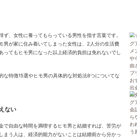
得ず、女性に養ってもらっている男性を指す言葉です。
モ男が家に住み着いてしまった女性は、2人分の生活費
あってもヒモ男になった以上経済的負担は免れないでし
的な特徴15選やヒモ男の具体的な対処法8つについてな
えない
金で自由な時間を満喫するヒモ男と結婚すれば、苦労が
しまう人は、経済的能力がないことは結婚前から分かっ