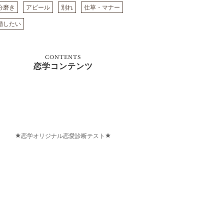
分磨き
アピール
別れ
仕草・マナー
婚したい
CONTENTS
恋学コンテンツ
恋学オリジナル恋愛診断テスト