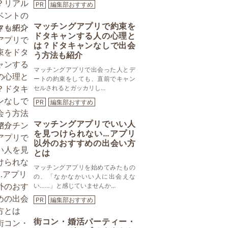
PR
編集部おすすめ
マッチングアプリで約束を
ドタキャンする人の心理と
は？ドタキャンなしで出会
う方法も紹介
マッチングアプリで出会った人とデ
ートの約束をしても、直前でキャン
セルされるとガッカリし...
PR
編集部おすすめ
マッチングアプリでいい人
を見つけられない…アプリ
以外のおすすめの出会い方
とは
マッチングアプリを始めてみたもの
の、「なかなかいい人に出会えな
い……」と感じていませんか...
PR
編集部おすすめ
街コン・婚活パーティー・