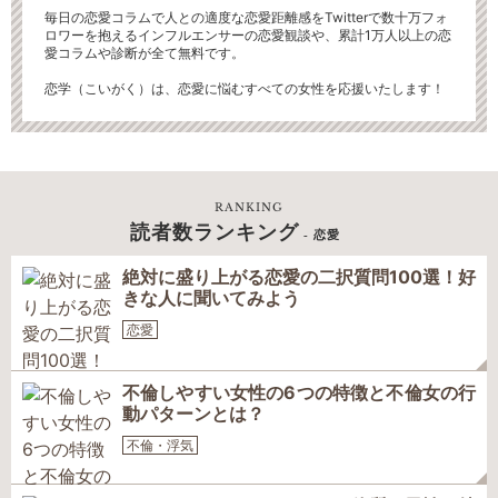
毎日の恋愛コラムで人との適度な恋愛距離感をTwitterで数十万フォ
ロワーを抱えるインフルエンサーの恋愛観談や、累計1万人以上の恋
愛コラムや診断が全て無料です。
恋学（こいがく）は、恋愛に悩むすべての女性を応援いたします！
RANKING
読者数ランキング
- 恋愛
絶対に盛り上がる恋愛の二択質問100選！好
きな人に聞いてみよう
恋愛
不倫しやすい女性の6つの特徴と不倫女の行
動パターンとは？
不倫・浮気