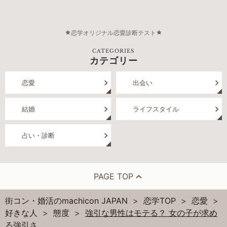
恋学オリジナル恋愛診断テスト
CATEGORIES
カテゴリー
恋愛
出会い
結婚
ライフスタイル
占い・診断
PAGE TOP
街コン・婚活のmachicon JAPAN
恋学TOP
恋愛
好きな人
態度
強引な男性はモテる？ 女の子が求め
る強引さ