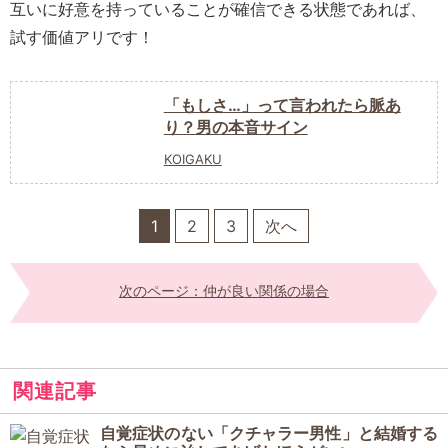
互いに好意を持っていることが確信できる状態であれば、
試す価値アリです！
「もしさ…」って言われたら脈あ
り？男の本音サイン
KOIGAKU
1
2
3
次へ
次のページ：仲が良い関係の場合
関連記事
自覚症状のない「クチャラー男性」と結婚する