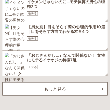
イケメンじゃないのに…モテ体質の男性の特
徴7つ
モテる
【男女別】目をそらす際の心理的作用10選
｜目をそらす方向でわかる本音4つ
モテる
「おじさんだし…」なんて関係ない！ 女性
にモテるイケオジの特徴7選
モテる
もっと見る