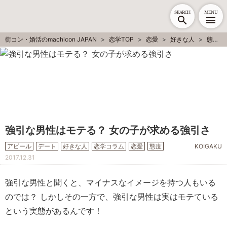
SEARCH
MENU
街コン・婚活のmachicon JAPAN
恋学TOP
恋愛
好きな人
態度
強引な男性はモテる？ 女の子が求める強引さ
アピール
デート
好きな人
恋学コラム
恋愛
態度
KOIGAKU
2017.12.31
強引な男性と聞くと、マイナスなイメージを持つ人もいる
のでは？ しかしその一方で、強引な男性は実はモテている
という実態があるんです！