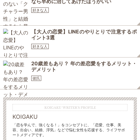
なら早めに治してあげたほうがいい
好きな人
【大人の恋愛】LINEのやりとりで注意するポ
イント3選
好きな人
20歳差もあり？ 年の差恋愛をするメリット・
デメリット
彼氏
KOIGAKU WRITER'S PROFILE
KOIGAKU
「恋を学んで、強くなる！」をコンセプトに、「恋愛、仕事、美
容、出会い、結婚、浮気」などで悩む女性を応援する、ライフサポ
ートメディアです。