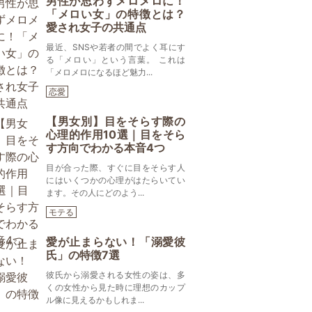
男性が思わずメロメロに！
「メロい女」の特徴とは？
愛され女子の共通点
最近、SNSや若者の間でよく耳にす
る「メロい」という言葉。 これは
「メロメロになるほど魅力...
恋愛
【男女別】目をそらす際の
心理的作用10選｜目をそら
す方向でわかる本音4つ
目が合った際、すぐに目をそらす人
にはいくつかの心理がはたらいてい
ます。その人にどのよう...
モテる
愛が止まらない！「溺愛彼
氏」の特徴7選
彼氏から溺愛される女性の姿は、多
くの女性から見た時に理想のカップ
ル像に見えるかもしれま...