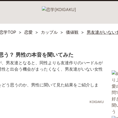
恋学TOP
恋愛
カップル
価値観
男友達がいない
思う？ 男性の本音を聞いてみた
が、男友達となると、同性よりも友達作りのハードルが
男性と出会う機会がまったくなく、男友達がいない女性
をどう思うのか、男性に聞いて見た結果をご紹介しま
KOIGAKU