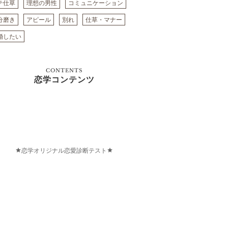
テ仕草
理想の男性
コミュニケーション
分磨き
アピール
別れ
仕草・マナー
婚したい
CONTENTS
恋学コンテンツ
恋学オリジナル恋愛診断テスト