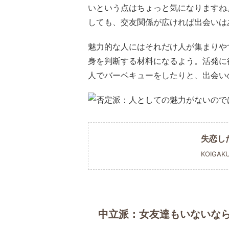
いという点はちょっと気になりますね
しても、交友関係が広ければ出会いは
魅力的な人にはそれだけ人が集まりや
身を判断する材料になるよう。活発に
人でバーベキューをしたりと、出会い
失恋し
KOIGAK
中立派：女友達もいないなら