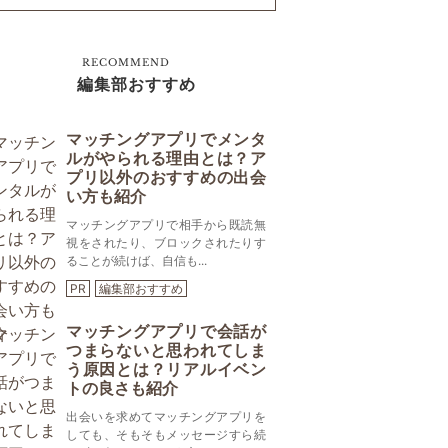
RECOMMEND
編集部おすすめ
マッチングアプリでメンタ
ルがやられる理由とは？ア
プリ以外のおすすめの出会
い方も紹介
マッチングアプリで相手から既読無
視をされたり、ブロックされたりす
ることが続けば、自信も...
PR
編集部おすすめ
マッチングアプリで会話が
つまらないと思われてしま
う原因とは？リアルイベン
トの良さも紹介
出会いを求めてマッチングアプリを
しても、そもそもメッセージすら続