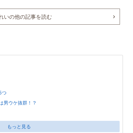
 れいの他の記事を読む
5つ
は男ウケ抜群！？
もっと見る