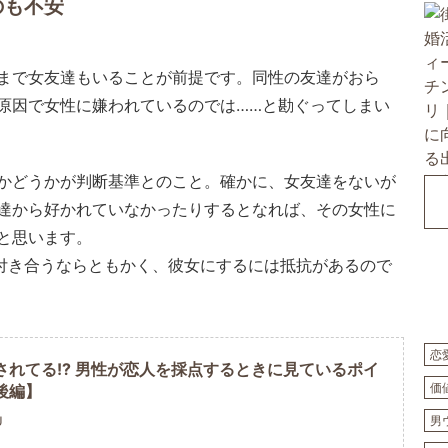
のも不安
まで女友達もいることが前提です。同性の友達がおら
原因で女性に嫌われているのでは……と勘ぐってしまい
かどうかが判断基準とのこと。確かに、女友達をないが
達から好かれていなかったりするとなれば、その女性に
と思います。
て付き合うならともかく、彼女にするには抵抗があるので
恋
されてる!? 男性が恋人を採点するときに見ているポイ
価
後編】
U
男