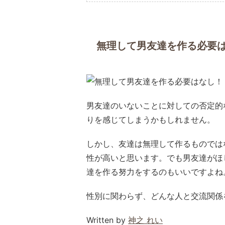
無理して男友達を作る必要
男友達のいないことに対しての否定的
りを感じてしまうかもしれません。
しかし、友達は無理して作るものでは
性が高いと思います。でも男友達がほ
達を作る努力をするのもいいですよね
性別に関わらず、どんな人と交流関係
Written by
神之 れい