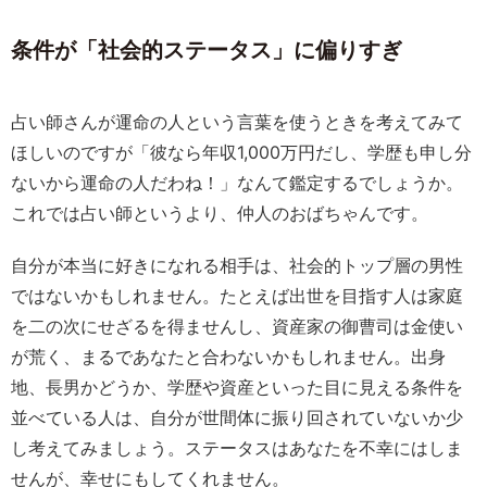
条件が「社会的ステータス」に偏りすぎ
占い師さんが運命の人という言葉を使うときを考えてみて
ほしいのですが「彼なら年収1,000万円だし、学歴も申し分
ないから運命の人だわね！」なんて鑑定するでしょうか。
これでは占い師というより、仲人のおばちゃんです。
自分が本当に好きになれる相手は、社会的トップ層の男性
ではないかもしれません。たとえば出世を目指す人は家庭
を二の次にせざるを得ませんし、資産家の御曹司は金使い
が荒く、まるであなたと合わないかもしれません。出身
地、長男かどうか、学歴や資産といった目に見える条件を
並べている人は、自分が世間体に振り回されていないか少
し考えてみましょう。ステータスはあなたを不幸にはしま
せんが、幸せにもしてくれません。