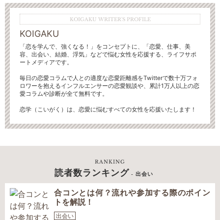
KOIGAKU WRITER'S PROFILE
KOIGAKU
「恋を学んで、強くなる！」をコンセプトに、「恋愛、仕事、美
容、出会い、結婚、浮気」などで悩む女性を応援する、ライフサポ
ートメディアです。
毎日の恋愛コラムで人との適度な恋愛距離感をTwitterで数十万フォ
ロワーを抱えるインフルエンサーの恋愛観談や、累計1万人以上の恋
愛コラムや診断が全て無料です。
恋学（こいがく）は、恋愛に悩むすべての女性を応援いたします！
RANKING
読者数ランキング
- 出会い
合コンとは何？流れや参加する際のポイン
トを解説！
出会い