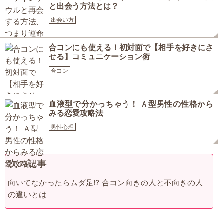
と出会う方法とは？
出会い方
合コンにも使える！初対面で【相手を好きにさ
せる】コミュニケーション術
合コン
血液型で分かっちゃう！ Ａ型男性の性格から
みる恋愛攻略法
男性心理
次の記事
向いてなかったらムダ足!? 合コン向きの人と不向きの人
の違いとは