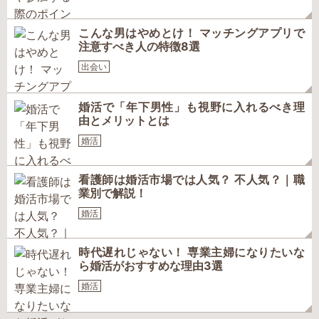
こんな男はやめとけ！ マッチングアプリで
注意すべき人の特徴8選
出会い
婚活で「年下男性」も視野に入れるべき理
由とメリットとは
婚活
看護師は婚活市場では人気？ 不人気？｜職
業別で解説！
婚活
時代遅れじゃない！ 専業主婦になりたいな
ら婚活がおすすめな理由3選
婚活