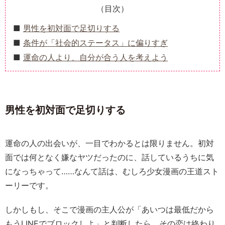
（目次）
男性を初対面で足切りする
条件が「社会的ステータス」に偏りすぎ
運命の人より、自分が合う人を考えよう
男性を初対面で足切りする
運命の人の出会いが、一目でわかるとは限りません。初対
面では何となく嫌なヤツだったのに、話しているうちに気
になっちゃって……なんて話は、むしろ少女漫画の王道スト
ーリーです。
しかしもし、そこで漫画の主人公が「あいつは最低だから
もうLINEでブロックしよ」と判断したら、その恋は終わり