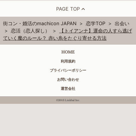
PAGE TOP
街コン・婚活のmachicon JAPAN
恋学TOP
出会い
恋活（恋人探し）
【トイアンナ】運命の人すら逃げ
ていく魔のルール？ 赤い糸をたぐり寄せる方法
HOME
利用規約
プライバシーポリシー
お問い合わせ
運営会社
©2013 Linkbal Inc.