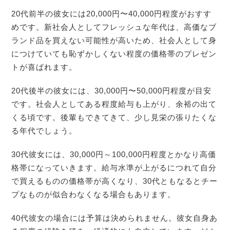
20代前半の彼女には20,000円〜40,000円程度がおすす
めです。新社会人としてフレッシュな年代は、高価なブ
ランド品を買えない可能性が高いため、社会人として身
につけていても恥ずかしくない程度の価格帯のプレゼン
トが喜ばれます。
20代後半の彼女には、30,000円〜50,000円程度が目安
です。社会人としてある程度給与も上がり、余裕の出て
くる頃です。後輩もできてきて、少し見栄の張りたくな
る年代でしょう。
30代彼女には、30,000円～100,000円程度とかなり高価
格帯になっていきます。給与水準が上がるにつれて自分
で買えるものの価格帯が高くなり、30代ともなるとチー
プなものが似合わなくなる場合もあります。
40代彼女の場合には予算は決められません。彼女自身あ