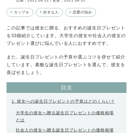
公開：
2021.08.31
/ 更新：
2021.08.31
#
カップル
#
好きな人
#
恋愛の悩み
この記事では彼女に贈る、おすすめの誕生日プレゼント
を33個紹介しています。大学生の彼女や社会人の彼女の
プレゼント選びに悩んでいる人におすすめです。
また、誕生日プレゼントの予算や選ぶコツを併せて紹介
しています。素敵な誕生日プレゼントを選んで、彼女を
喜ばせましょう。
目次
1. 彼女への誕生日プレゼントの予算はどのくらい？
大学生の彼女へ贈る誕生日プレゼントの価格相場
とは
社会人の彼女へ贈る誕生日プレゼントの価格相場