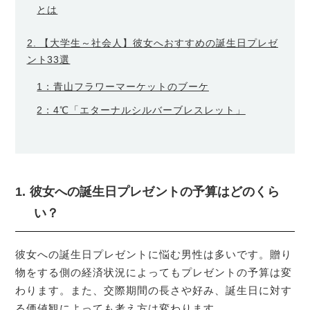
とは
2. 【大学生～社会人】彼女へおすすめの誕生日プレゼ
ント33選
1：青山フラワーマーケットのブーケ
2：4℃「エターナルシルバーブレスレット」
1. 彼女への誕生日プレゼントの予算はどのくら
い？
彼女への誕生日プレゼントに悩む男性は多いです。贈り
物をする側の経済状況によってもプレゼントの予算は変
わります。また、交際期間の長さや好み、誕生日に対す
る価値観によっても考え方は変わります。