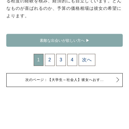
る程度の経験を積み、経済的にも自立しています。どん
なものが喜ばれるのか、予算の価格相場は彼女の希望に
よります。
素敵な出会いが欲しい方へ ▶
1
2
3
4
次へ
次のページ：【大学生～社会人】彼女へおす...