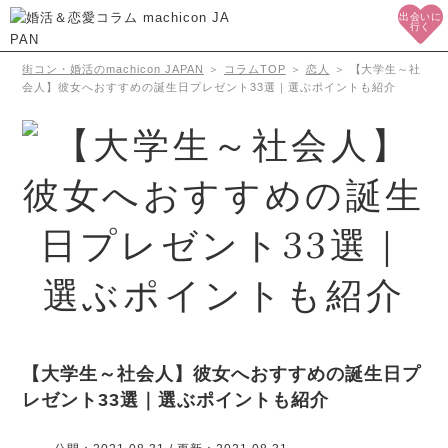
出会いに
行く
街コン・婚活のmachicon JAPAN
＞
コラムTOP
＞
恋人
＞
【大学生～社
会人】彼女へおすすめの誕生日プレゼント33選｜選ぶポイントも紹介
【大学生～社会人】彼女へおすすめの誕生日プ
レゼント33選｜選ぶポイントも紹介