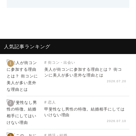
人気記事ランキング
街コン・出会い
1
美人が街コンに参加する理由とは？ 街コ
ンに美人が多い意外な理由とは
2026.07.20
恋人
2
甲斐性なし男性の特徴。結婚相手にしては
いけない理由
2026.07.10
婚活・結婚