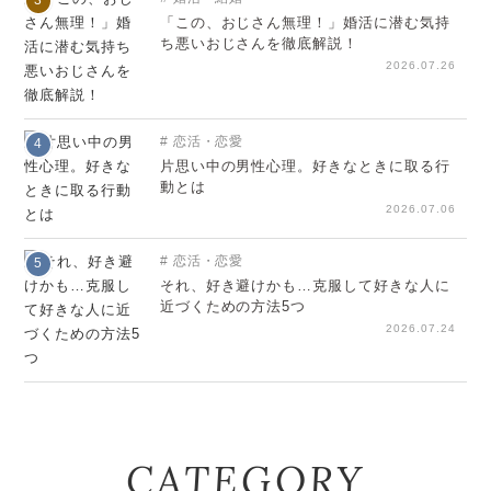
3
「この、おじさん無理！」婚活に潜む気持
ち悪いおじさんを徹底解説！
2026.07.26
恋活・恋愛
4
片思い中の男性心理。好きなときに取る行
動とは
2026.07.06
恋活・恋愛
5
それ、好き避けかも…克服して好きな人に
近づくための方法5つ
2026.07.24
CATEGORY