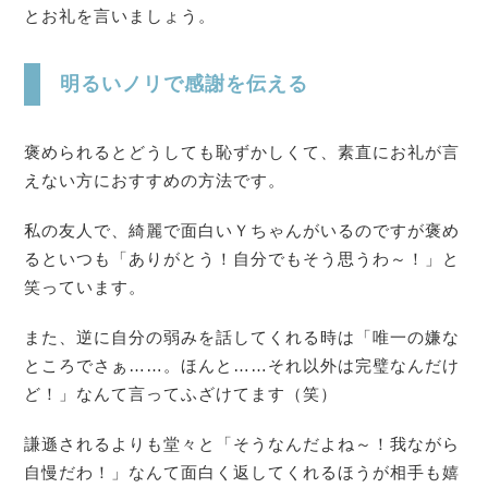
とお礼を言いましょう。
明るいノリで感謝を伝える
褒められるとどうしても恥ずかしくて、素直にお礼が言
えない方におすすめの方法です。
私の友人で、綺麗で面白いＹちゃんがいるのですが褒め
るといつも「ありがとう！自分でもそう思うわ～！」と
笑っています。
また、逆に自分の弱みを話してくれる時は「唯一の嫌な
ところでさぁ……。ほんと……それ以外は完璧なんだけ
ど！」なんて言ってふざけてます（笑）
謙遜されるよりも堂々と「そうなんだよね～！我ながら
自慢だわ！」なんて面白く返してくれるほうが相手も嬉