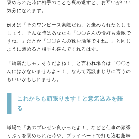
褒められた時に相手のことも褒め返すと、お互いがいい
気分になれます。
例えば「そのワンピース素敵だね」と褒められたとしま
しょう。そんな時はあなたも「〇〇さんの恰好も素敵で
すね。」だとか「〇〇さんの靴お洒落ですね。」と同じ
ように褒めると相手も喜んでくれるはず。
「綺麗だしモテそうだよね！」と言われ場合は「〇〇さ
んにはかないませんよ～！」なんて冗談まじりに言うの
もいいかもしれません。
これからも頑張ります！と意気込みを語
る
職場で「あのプレゼン良かったよ！」などと仕事の頑張
りぶりを褒められた時や、プライベートで打ち込む趣味