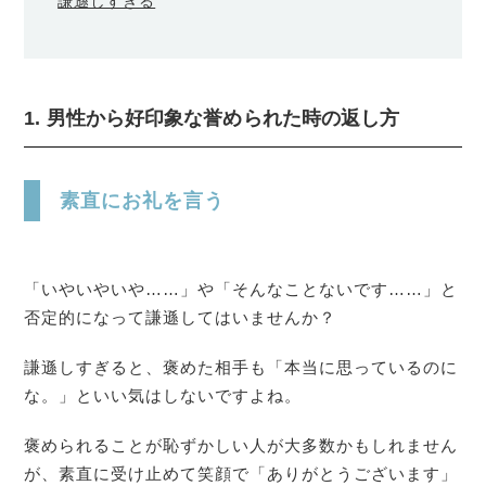
謙遜しすぎる
1. 男性から好印象な誉められた時の返し方
素直にお礼を言う
「いやいやいや……」や「そんなことないです……」と
否定的になって謙遜してはいませんか？
謙遜しすぎると、褒めた相手も「本当に思っているのに
な。」といい気はしないですよね。
褒められることが恥ずかしい人が大多数かもしれません
が、素直に受け止めて笑顔で「ありがとうございます」