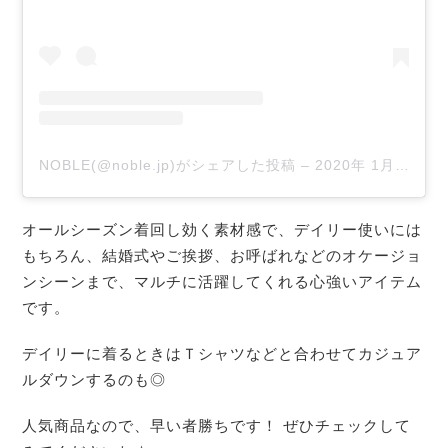
NOBLE(@noble.jp)がシェアした投稿
–
2020年 1月月26日午後7時59分PST
オールシーズン着回し効く素材感で、
デイリー使いには
もちろん、結婚式やご挨拶、
お呼ばれなどのオケージョ
ンシーンまで、
マルチに活躍してくれる心強いアイテム
です。
デイリーに着るときはＴシャツなどと合わせてカジュア
ルダウンするのも◎
人気商品なので、早い者勝ちです！ ぜひチェックして