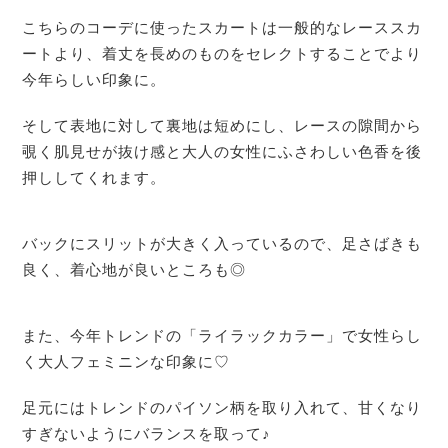
こちらのコーデに使ったスカートは
一般的なレーススカ
ートより、
着丈を長めのものをセレクトすることで
より
今年らしい印象に。
そして表地に対して裏地は短めにし、
レースの隙間から
覗く肌見せが抜け感と
大人の女性にふさわしい色香を後
押ししてくれます。
バックにスリットが大きく入っているので、足さばきも
良く、着心地が良いところも◎
また、今年トレンドの「ライラックカラー」で女性らし
く大人フェミニンな印象に♡
足元にはトレンドのパイソン柄を取り入れて、甘くなり
すぎないようにバランスを取って♪