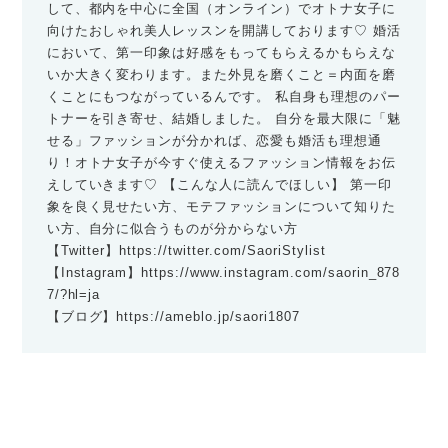
して、都内を中心に全国（オンライン）でオトナ女子に
向けたおしゃれ美人レッスンを開講しております♡ 婚活
において、第一印象は好感をもってもらえるかもらえな
いか大きく変わります。また外見を磨くこと＝内面を磨
くことにもつながっているんです。 私自身も理想のパー
トナーを引き寄せ、結婚しました。 自分を最大限に「魅
せる」ファッションが分かれば、恋愛も婚活も理想通
り！オトナ女子が今すぐ使えるファッション情報をお伝
えしていきます♡ 【こんな人に読んでほしい】 第一印
象を良く見せたい方、モテファッションについて知りた
い方、自分に似合うものが分からない方
【Twitter】
https://twitter.com/SaoriStylist
【Instagram】
https://www.instagram.com/saorin_878
7/?hl=ja
【ブログ】
https://ameblo.jp/saori1807