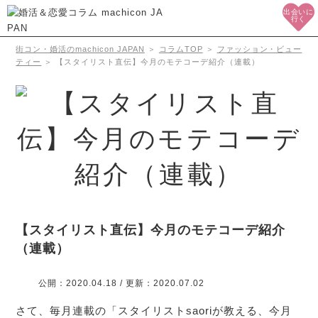
出会いに
行く
街コン・婚活のmachicon JAPAN
＞
コラムTOP
＞
ファッション・ビュー
ティー
＞
【スタイリスト直伝】今月のモテコーデ紹介（連載）
【スタイリスト直伝】今月のモテコーデ紹介
（連載）
公開：
2020.04.18
/ 更新：
2020.07.02
さて、毎月連載の「スタイリストsaoriが教える、今月