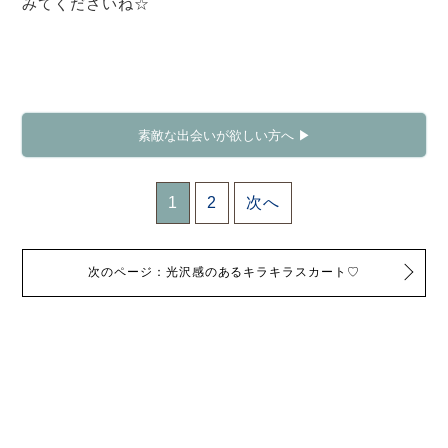
みてくださいね☆
素敵な出会いが欲しい方へ ▶
1
2
次へ
次のページ：光沢感のあるキラキラスカート♡