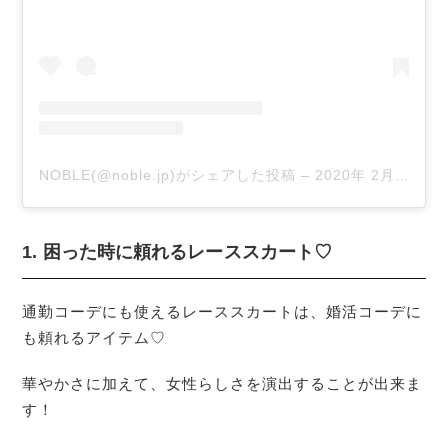
NOBLE(@noble.jp)がシェアした投稿
–
2020年 2月月4日午後11時29分PST
1. 困った時に頼れるレーススカート♡
通勤コーデにも使えるレーススカートは、婚活コーデに
も頼れるアイテム♡
華やかさに加えて、女性らしさを演出することが出来ま
す！