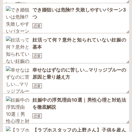
でき婚狙いは危険!? 失敗しやすいパターン3
つ
恋愛
妊活って何？意外と知られていない妊娠の
基本
恋愛
幸せなはずなのに苦しい…マリッジブルーの
原因と乗り越え方
恋愛
妊娠中の浮気理由10選｜男性心理と対処法
を徹底解説
恋愛
【ラブホスタッフの上野さん】子供を産ん