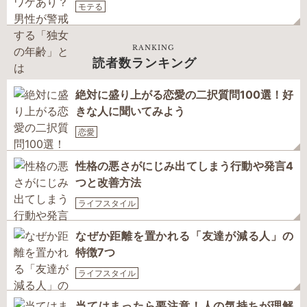
モテる
RANKING
読者数ランキング
絶対に盛り上がる恋愛の二択質問100選！好
きな人に聞いてみよう
恋愛
性格の悪さがにじみ出てしまう行動や発言4
つと改善方法
ライフスタイル
なぜか距離を置かれる「友達が減る人」の
特徴7つ
ライフスタイル
当てはまったら要注意！人の気持ちが理解