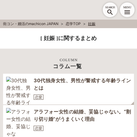
SEARCH
MENU
街コン・婚活のmachicon JAPAN
恋学TOP
妊娠
[ 妊娠 ]に関するまとめ
COLUMN
コラム一覧
30代独身女性、男性が警戒する年齢ライン
とは
恋愛
アラフォー女性の結婚、妥協じゃない。“割
り切り婚”がうまくいく理由
恋愛