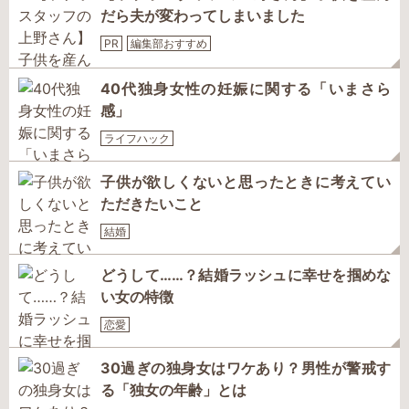
だら夫が変わってしまいました
PR
編集部おすすめ
40代独身女性の妊娠に関する「いまさら
感」
ライフハック
子供が欲しくないと思ったときに考えてい
ただきたいこと
結婚
どうして……？結婚ラッシュに幸せを掴めな
い女の特徴
恋愛
30過ぎの独身女はワケあり？男性が警戒す
る「独女の年齢」とは