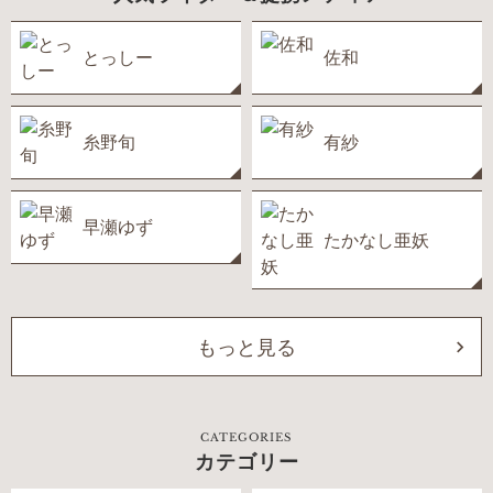
とっしー
佐和
糸野旬
有紗
早瀬ゆず
たかなし亜妖
もっと見る
CATEGORIES
カテゴリー