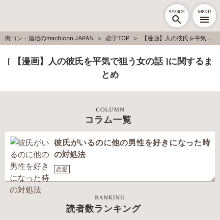
SEARCH
MENU
街コン・婚活のmachicon JAPAN
恋学TOP
【漫画】人の彼氏を平気で狙う女の話
[ 【漫画】人の彼氏を平気で狙う女の話 ]に関するま
とめ
COLUMN
コラム一覧
彼氏がいるのに他の男性を好きになった時
の対処法
恋愛
RANKING
読者数ランキング