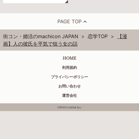
PAGE TOP
街コン・婚活のmachicon JAPAN
恋学TOP
【漫
画】人の彼氏を平気で狙う女の話
HOME
利用規約
プライバシーポリシー
お問い合わせ
運営会社
©2013 Linkbal Inc.