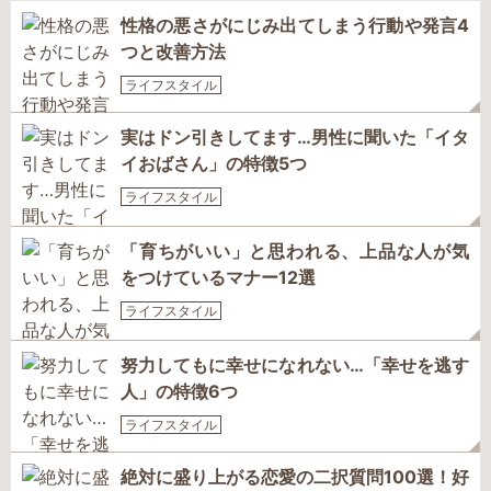
性格の悪さがにじみ出てしまう行動や発言4
つと改善方法
ライフスタイル
実はドン引きしてます…男性に聞いた「イタ
イおばさん」の特徴5つ
ライフスタイル
「育ちがいい」と思われる、上品な人が気
をつけているマナー12選
ライフスタイル
努力してもに幸せになれない…「幸せを逃す
人」の特徴6つ
ライフスタイル
絶対に盛り上がる恋愛の二択質問100選！好