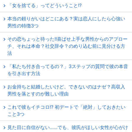
「女を捨てる」ってどういうこと!?
本当の頼りがいはどこにある？実は恋人にしたら心強い
男性の特徴3つ
その恋ちょっと待った!!喜ばせ上手な男性からのアプロー
チ、それは本命？社交辞令？のめり込む前に見分ける方
法
「私たち付き合ってるの？」3ステップの質問で彼の本音
を引き出す方法
お金持ちと結婚したいけど、できないのはナゼ？高収入
男性を落とすのが難しい理由
これで彼もイチコロ!? 初デートで「絶対」しておきたい
こと3つ
見た目に自信がない……でも、彼氏がほしい女性が心がけ