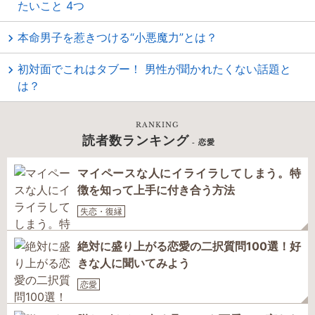
たいこと 4つ
本命男子を惹きつける“小悪魔力”とは？
初対面でこれはタブー！ 男性が聞かれたくない話題と
は？
RANKING
読者数ランキング
- 恋愛
マイペースな人にイライラしてしまう。特
徴を知って上手に付き合う方法
失恋・復縁
絶対に盛り上がる恋愛の二択質問100選！好
きな人に聞いてみよう
恋愛