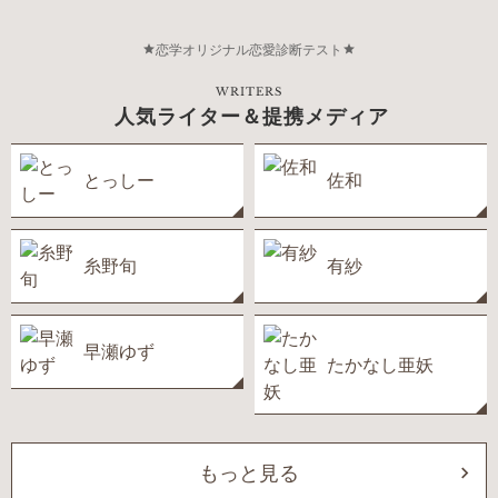
恋学オリジナル恋愛診断テスト
WRITERS
人気ライター＆提携メディア
とっしー
佐和
糸野旬
有紗
早瀬ゆず
たかなし亜妖
もっと見る