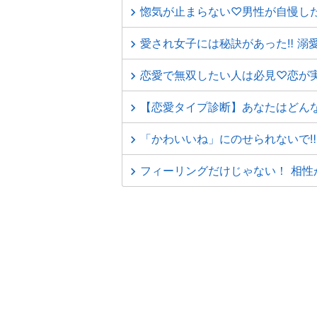
惚気が止まらない♡男性が自慢し
愛され女子には秘訣があった‼ 溺
恋愛で無双したい人は必見♡恋が
【恋愛タイプ診断】あなたはどん
「かわいいね」にのせられないで‼
フィーリングだけじゃない！ 相性