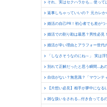
それ、実はセクハラかも… 使って
返事しちゃっていいの？ 元カレ
婚活の自己PR！初心者でも差がつ
婚活での割り勘は最悪？男性必見
婚活が辛い理由とアラフォー世代
「しなさそうなのにね～」 実は浮
別れて正解だったと思う瞬間…あ
自信がない？無意識？「マウンテ
【片想い必見】相手が夢中になるL
雑な扱いをされる…付き合ってるの