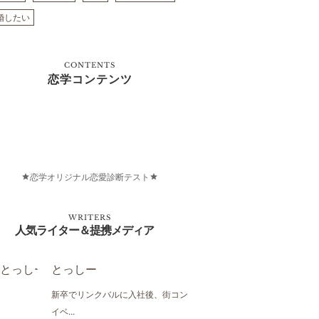
婚したい
CONTENTS
恋学コンテンツ
恋学オリジナル恋愛診断テスト
WRITERS
人気ライター＆提携メディア
とっしー
新卒でリンクバルに入社後、街コン
イベ...