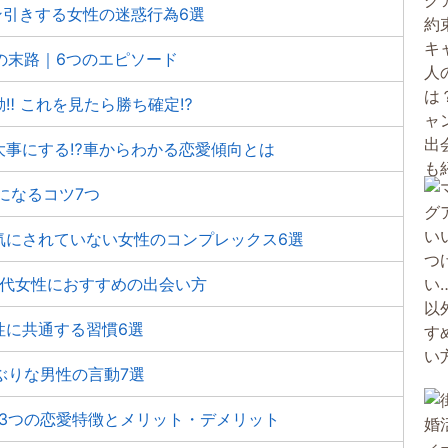
ン引きする女性の迷惑行為6選
の末路｜6つのエピソード
‼ これを見たら勝ち確定⁉
事にする⁉️車からわかる恋愛傾向とは
になるコツ7つ
気にされていない女性のコンプレックス6選
0代女性におすすめの出会い方
性に共通する習慣6選
ぶりな男性の言動7選
3つの恋愛特徴とメリット・デメリット