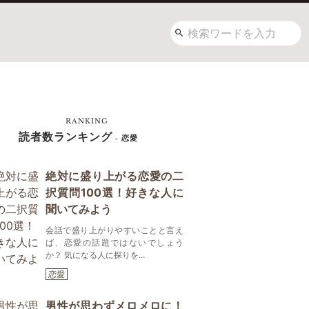
RANKING
読者数ランキング
- 恋愛
絶対に盛り上がる恋愛の二
択質問100選！好きな人に
聞いてみよう
会話で盛り上がりやすいことと言え
ば、恋愛の話題ではないでしょう
か？ 気になる人に探りを...
恋愛
男性が思わずメロメロに！