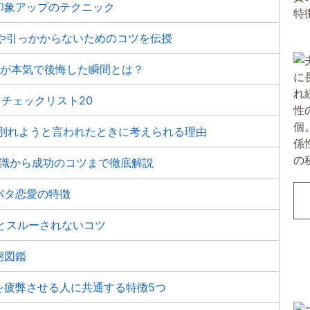
印象アップのテクニック
徴や引っかからないためのコツを伝授
ちが本気で後悔した瞬間とは？
」チェックリスト20
に別れようと言われたときに考えられる理由
知識から成功のコツまで徹底解説
バタ恋愛の特徴
理とスルーされないコツ
態図鑑
を疲弊させる人に共通する特徴5つ