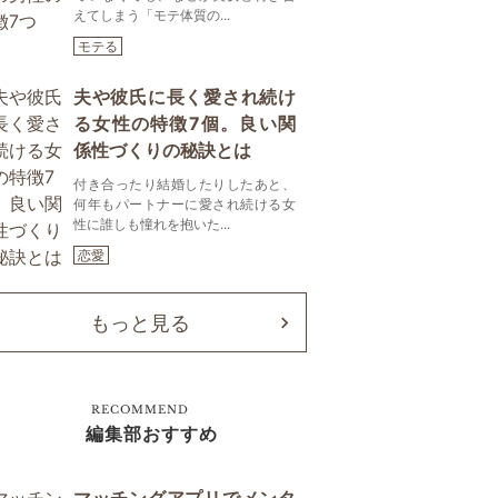
えてしまう「モテ体質の...
モテる
夫や彼氏に長く愛され続け
る女性の特徴7個。良い関
係性づくりの秘訣とは
付き合ったり結婚したりしたあと、
何年もパートナーに愛され続ける女
性に誰しも憧れを抱いた...
恋愛
もっと見る
RECOMMEND
編集部おすすめ