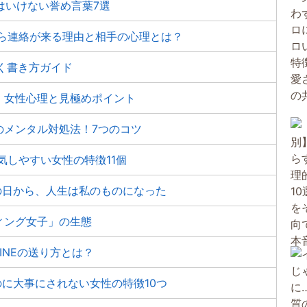
はいけない誉め言葉7選
から連絡が来る理由と相手の心理とは？
く書き方ガイド
！女性心理と見極めポイント
のメンタル対処法！7つのコツ
気しやすい女性の特徴11個
の日から、人生は私のものになった
ィング女子」の生態
INEの送り方とは？
に大事にされない女性の特徴10つ