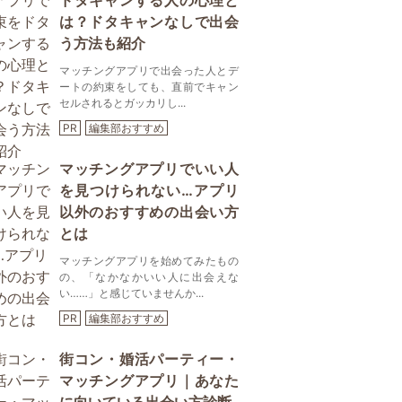
ドタキャンする人の心理と
は？ドタキャンなしで出会
う方法も紹介
マッチングアプリで出会った人とデ
ートの約束をしても、直前でキャン
セルされるとガッカリし...
PR
編集部おすすめ
マッチングアプリでいい人
を見つけられない…アプリ
以外のおすすめの出会い方
とは
マッチングアプリを始めてみたもの
の、「なかなかいい人に出会えな
い……」と感じていませんか...
PR
編集部おすすめ
街コン・婚活パーティー・
マッチングアプリ｜あなた