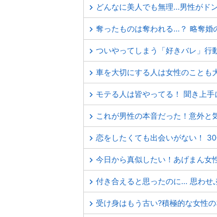
どんなに美人でも無理…男性がド
奪ったものは奪われる…？ 略奪婚
ついやってしまう「好きバレ」行動
車を大切にする人は女性のことも大
モテる人は皆やってる！ 聞き上手
これが男性の本音だった！意外と
恋をしたくても出会いがない！ 3
今日から真似したい！あげまん女
付き合えると思ったのに… 思わせ
受け身はもう古い?積極的な女性の