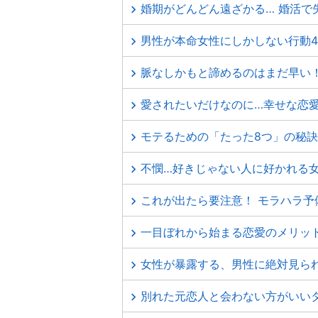
婚期がどんどん遠ざかる… 婚活で
男性が本命女性にしかしない行動4
脈なしかもと諦めるのはまだ早い！
愛されたいだけなのに…幸せな恋
モテるための「たった8つ」の秘訣
不憫…好きじゃない人に好かれる女
これが出たら要注意！ モラハラ予
一目ぼれから始まる恋愛のメリット
女性が暴露する、男性に絶対見ら
別れた元恋人と会わない方がいい