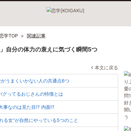
恋学TOP
関連記事
」自分の体力の衰えに気づく瞬間5つ
本文に戻る
愛がうまくいかない人の共通点6つ
バグってるおじさんの特徴とは
大事なのは見た目⁉ 内面⁉
れる女”が自然にやっている5つのこと