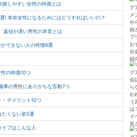
失敗しやすい女性の特徴とは
選! 本命女性になるためにはどうすればいいの？
 返信が遅い男性の本音とは
愛ができない人の特徴6選
性の特徴10つ
備軍の男性にありがちな言動7つ
・デメリット10つ
れたくない姿5選
タイプはこんな人