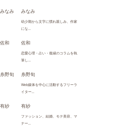
みなみ
幼少期から文字に慣れ親しみ、作家
にな...
佐和
恋愛心理・占い・復縁のコラムを執
筆し...
糸野旬
Web媒体を中心に活動するフリーラ
イター...
有紗
ファッション、結婚、モテ美容、マ
ナー...