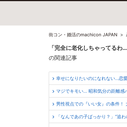
街コン・婚活のmachicon JAPAN
「完全に老化しちゃってるわ…
の関連記事
幸せになりたいのになれない…恋
マジでキモい… 昭和気分の距離感
男性視点での『いい女』の条件！ 
「なんであの子ばっかり？」“追わ