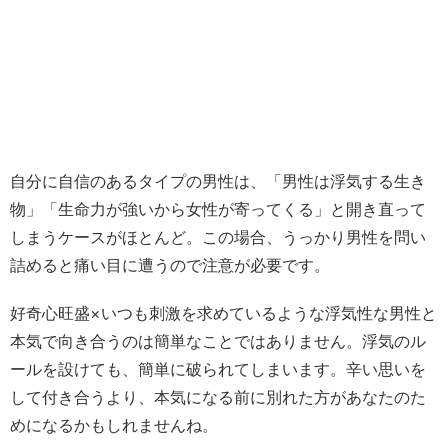
自分に自信のあるタイプの男性は、「男性は浮気する生き
物」「生命力が強いから女性が寄ってくる」と開き直って
しまうケースがほとんど。この場合、うっかり男性を問い
詰めると痛い目に遭うので注意が必要です。
好奇心旺盛×いつも刺激を求めているような浮気性な男性と
本気で向き合うのは簡単なことではありません。浮気のル
ールを設けても、簡単に破られてしまいます。辛い思いを
して付き合うより、本気になる前に別れた方があなたのた
めになるかもしれませんね。