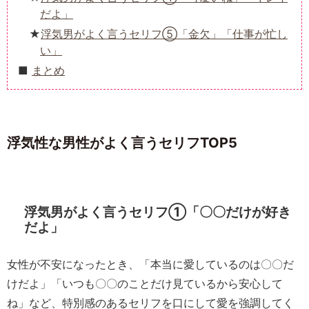
だよ」
浮気男がよく言うセリフ⑤「金欠」「仕事が忙し
い」
まとめ
浮気性な男性がよく言うセリフTOP5
浮気男がよく言うセリフ①「〇〇だけが好き
だよ」
女性が不安になったとき、「本当に愛しているのは〇〇だ
けだよ」「いつも〇〇のことだけ見ているから安心して
ね」など、特別感のあるセリフを口にして愛を強調してく