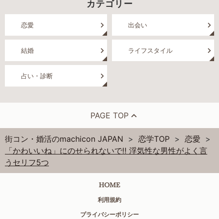
カテゴリー
恋愛
出会い
結婚
ライフスタイル
占い・診断
PAGE TOP
街コン・婚活のmachicon JAPAN
恋学TOP
恋愛
「かわいいね」にのせられないで‼ 浮気性な男性がよく言
うセリフ5つ
HOME
利用規約
プライバシーポリシー