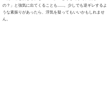
の？」と強気に出てくることも……。少しでも逆ギレするよ
うな素振りがあったら、浮気を疑ってもいいかもしれませ
ん。