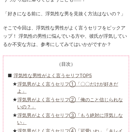
「好きになる前に、浮気性な男を見抜く方法はないの？」
そこで今回は、浮気性な男性がよく言うセリフをピックア
ップ！ 浮気性の男性に悩んでいる方や、彼氏が浮気してい
るか不安な方は、参考にしてみてはいかがですか？
（目次）
浮気性な男性がよく言うセリフTOP5
浮気男がよく言うセリフ①「〇〇だけが好きだ
よ」
浮気男がよく言うセリフ②「俺のこと信じられな
いの？」
浮気男がよく言うセリフ③「もう絶対に浮気しな
い」
浮気男がよく言うセリフ④「可愛いね」「キレイ